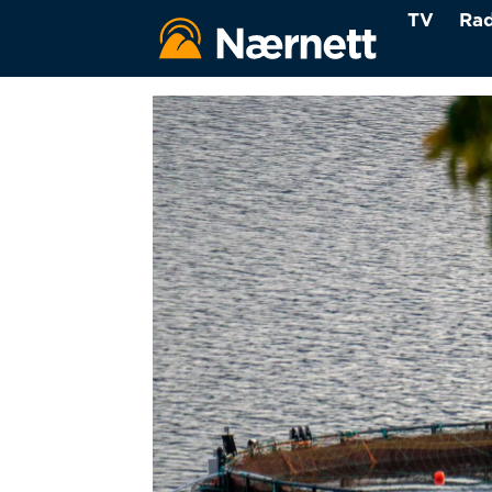
TV
Rad