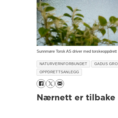
Sunnmøre Torsk AS driver med torskeoppdrett i 
NATURVERNFORBUNDET
GADUS GRO
OPPDRETTSANLEGG
Nærnett er tilbake 