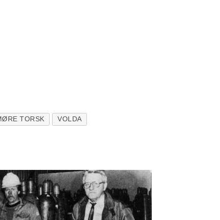
MØRE TORSK
VOLDA