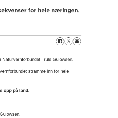
ekvenser for hele næringen.
 i Naturvernforbundet Truls Gulowsen.
nvernforbundet stramme inn for hele
as opp på land.
r Gulowsen.