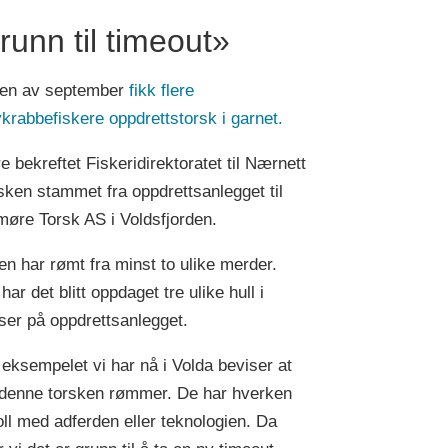
runn til timeout»
tten av september
fikk flere
krabbefiskere oppdrettstorsk i garnet.
e bekreftet Fiskeridirektoratet til Nærnett
rsken stammet fra oppdrettsanlegget til
øre Torsk AS i Voldsfjorden.
en har rømt fra minst to ulike merder.
 har det blitt oppdaget tre ulike hull i
ser på oppdrettsanlegget.
 eksempelet vi har nå i Volda beviser at
denne torsken rømmer. De har hverken
oll med adferden eller teknologien. Da