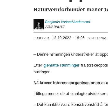
Naturvernforbundet mener to
Benjamin
Vorland Andersrød
JOURNALIST
12.10.2022 - 19:06
PUBLISERT
SIST OPPDA
– Denne rømmingen understreker at oppdre
Etter
gjentatte rømminger
fra torskeoppdr
næringen.
Nå krever interesseorganisasjonen at a
I tillegg mener de at planlagte utvidelse
– Det kan ikke være konsekvensfritt å lo