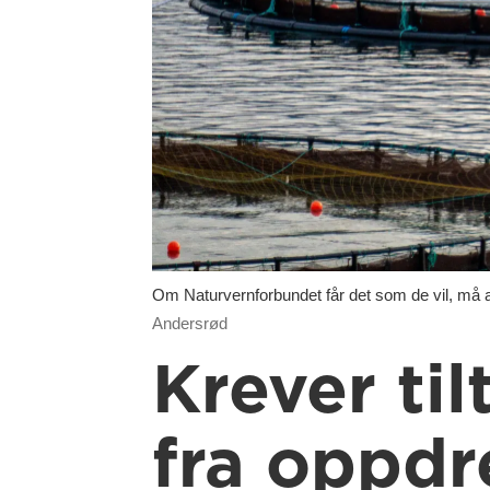
Om Naturvernforbundet får det som de vil, må al
Andersrød
Krever til
fra oppdr