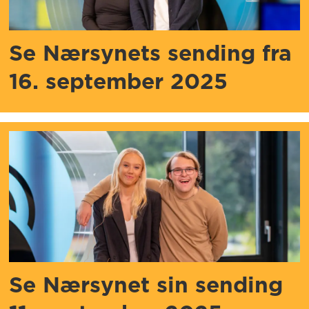
Se Nærsynets sending fra
16. september 2025
Se Nærsynet sin sending