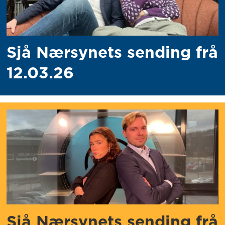
Sjå Nærsynets sending frå
12.03.26
Sjå Nærsynets sending frå