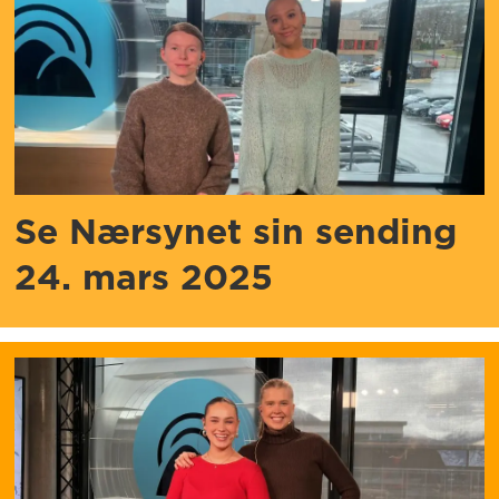
Se Nærsynet sin sending
24. mars 2025