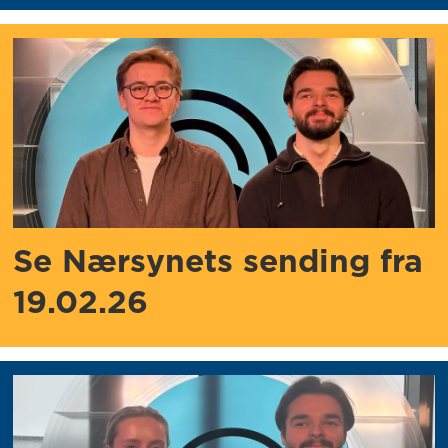
Se Nærsynets sending fra
19.02.26