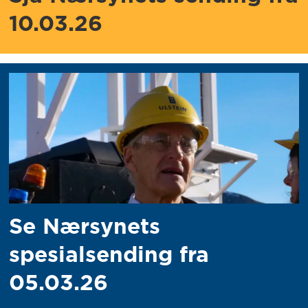
10.03.26
Se Nærsynets
spesialsending fra
05.03.26