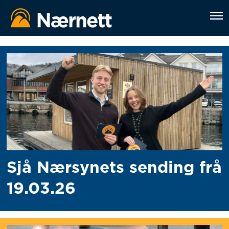
Nærsynet
Sjå Nærsynets sending frå
19.03.26