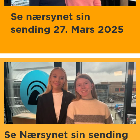
Se nærsynet sin
sending 27. Mars 2025
Se Nærsynet sin sending