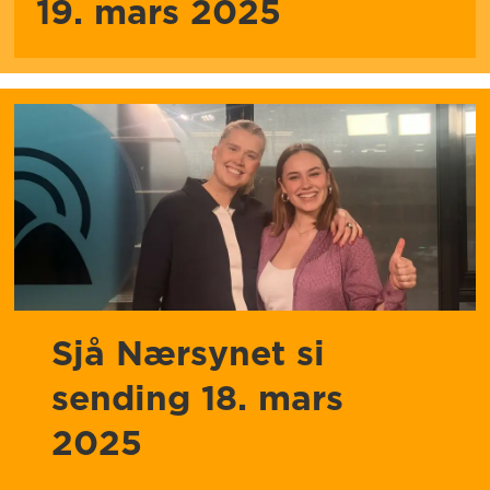
19. mars 2025
Sjå Nærsynet si
sending 18. mars
2025