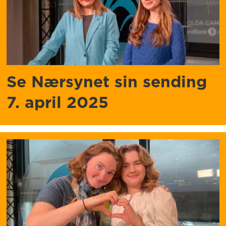
Se Nærsynet sin sending
7. april 2025