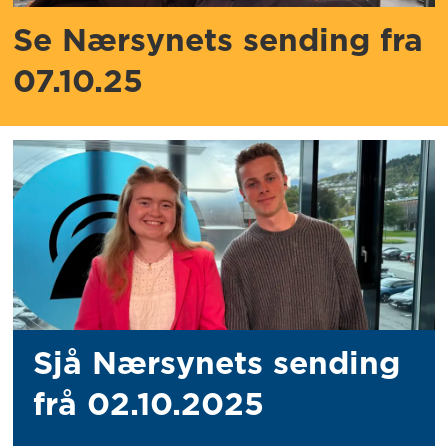
Se Nærsynets sending fra
07.10.25
Sjå Nærsynets sending
frå 02.10.2025