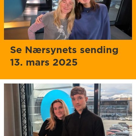
Se Nærsynets sending
13. mars 2025