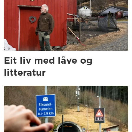
Eit liv med låve og
litteratur