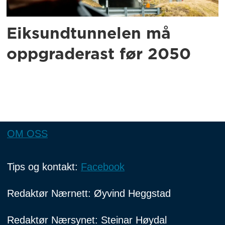
Eiksundtunnelen må
oppgraderast før 2050
OM OSS
Tips og kontakt:
Facebook
Redaktør Nærnett: Øyvind Heggstad
Redaktør Nærsynet: Steinar Høydal