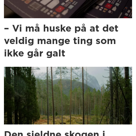
– Vi må huske på at det
veldig mange ting som
ikke går galt
Den sjeldne skogen i