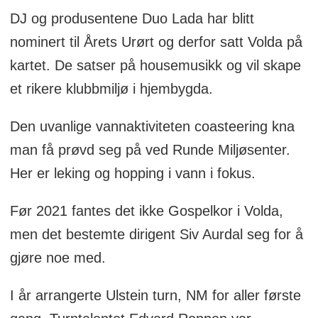
DJ og produsentene Duo Lada har blitt
nominert til Årets Urørt og derfor satt Volda på
kartet. De satser på housemusikk og vil skape
et rikere klubbmiljø i hjembygda.
Den uvanlige vannaktiviteten coasteering kna
man få prøvd seg på ved Runde Miljøsenter.
Her er leking og hopping i vann i fokus.
Før 2021 fantes det ikke Gospelkor i Volda,
men det bestemte dirigent Siv Aurdal seg for å
gjøre noe med.
I år arrangerte Ulstein turn, NM for aller første