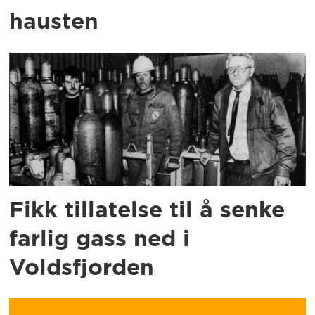
hausten
Fikk tillatelse til å senke
farlig gass ned i
Voldsfjorden