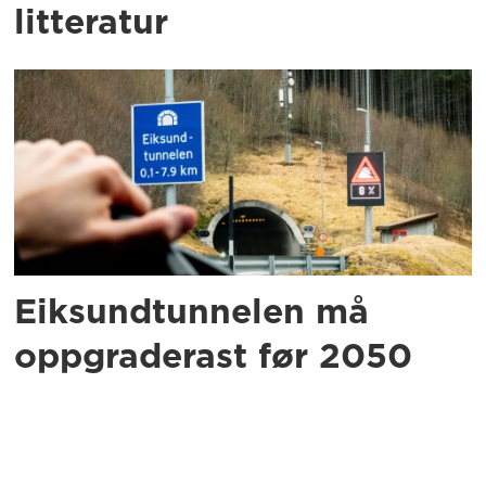
litteratur
Eiksundtunnelen må
oppgraderast før 2050