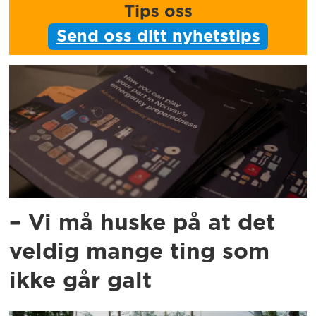
Tips oss
Send oss ditt nyhetstips
– Vi må huske på at det
veldig mange ting som
ikke går galt