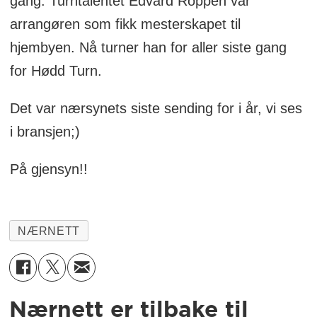
gang. Turntalentet Edvard Roppen var
arrangøren som fikk mesterskapet til
hjembyen. Nå turner han for aller siste gang
for Hødd Turn.
Det var nærsynets siste sending for i år, vi ses
i bransjen;)
På gjensyn!!
NÆRNETT
Nærnett er tilbake til