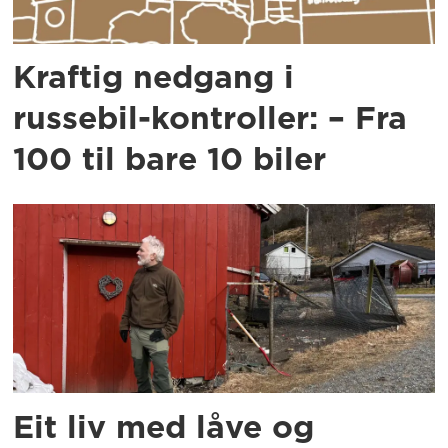
Kraftig nedgang i
russebil-kontroller: – Fra
100 til bare 10 biler
Eit liv med låve og