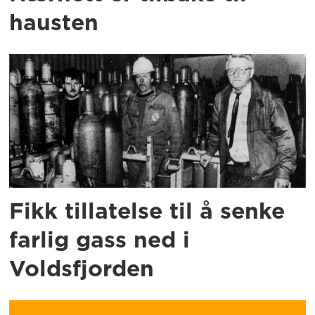
hausten
Fikk tillatelse til å senke
farlig gass ned i
Voldsfjorden