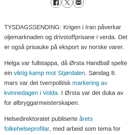
TYSDAGSSENDING: Krigen i Iran påverkar
oljemarknaden og drivstoffprisane i verda. Det
er også prisauke på eksport av norske varer.
Helga var fullstappa, då Ørsta Handball spelte
ein
viktig kamp mot Stjørdalen
. Søndag 8.
mars var det tverrpolitisk
markering av
kvinnedagen i Volda
. I Ørsta var det duka av
for ølbryggarmeisterskapen.
Helsedirektoratet publiserte
årets
folkehelseprofilar
, med arbeid som tema for