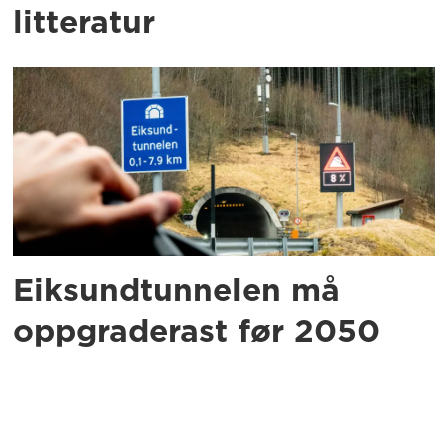
litteratur
Eiksundtunnelen må
oppgraderast før 2050