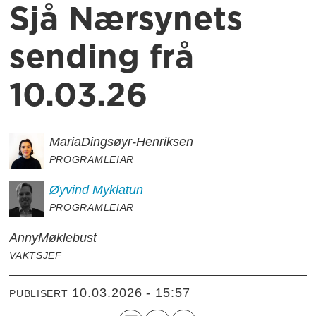
Sjå Nærsynets
sending frå
10.03.26
Maria
Dingsøyr-Henriksen
PROGRAMLEIAR
Øyvind
Myklatun
PROGRAMLEIAR
Anny
Møklebust
VAKTSJEF
10.03.2026 - 15:57
PUBLISERT