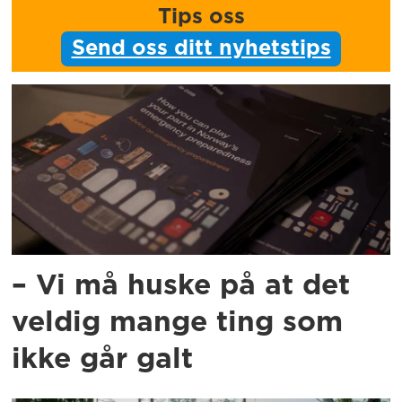
Tips oss
Send oss ditt nyhetstips
– Vi må huske på at det
veldig mange ting som
ikke går galt