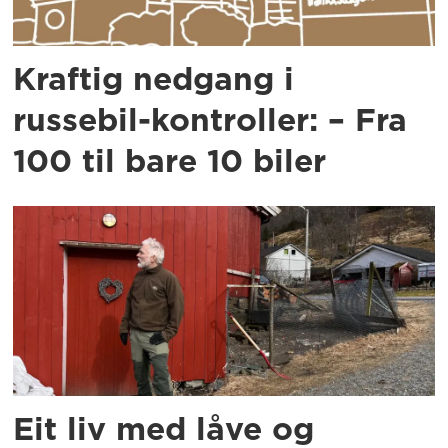
Kraftig nedgang i
russebil-kontroller: – Fra
100 til bare 10 biler
Eit liv med låve og