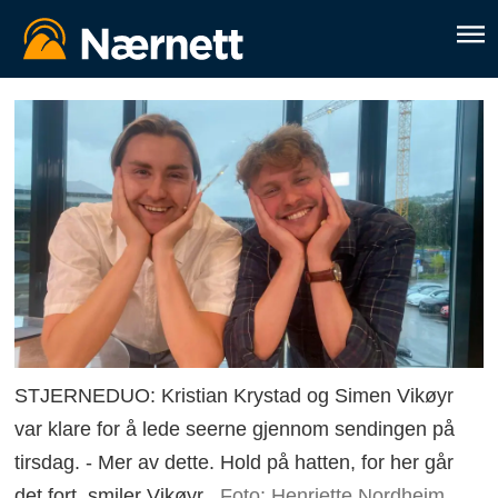
STJERNEDUO: Kristian Krystad og Simen Vikøyr
var klare for å lede seerne gjennom sendingen på
tirsdag. - Mer av dette. Hold på hatten, for her går
det fort, smiler Vikøyr.
Foto: Henriette Nordheim