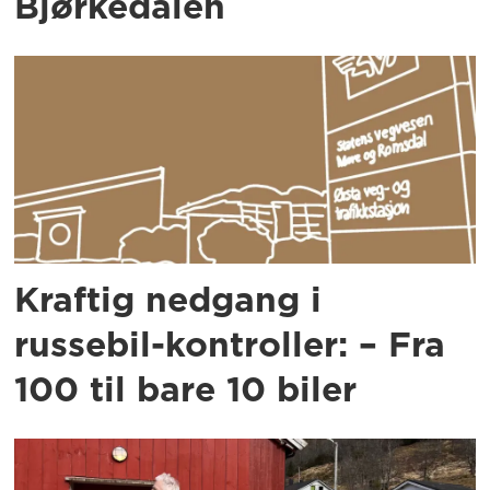
Bjørkedalen
Kraftig nedgang i
russebil-kontroller: – Fra
100 til bare 10 biler