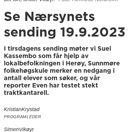
Se Nærsynets
sending 19.9.2023
I tirsdagens sending møter vi Suel
Kassembo som får hjelp av
lokalbefolkningen i Herøy, Sunnmøre
folkehøgskule merker en nedgang i
antall elever som søker, og vår
reporter Even har testet stekt
traktkantarell.
Kristian
Krystad
PROGRAMLEDER
Simen
Vikøyr