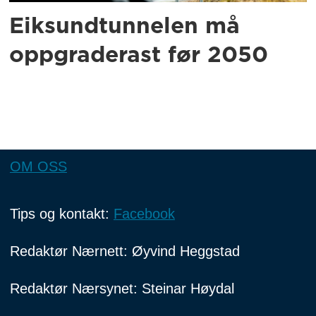
Eiksundtunnelen må
oppgraderast før 2050
OM OSS
Tips og kontakt:
Facebook
Redaktør Nærnett: Øyvind Heggstad
Redaktør Nærsynet: Steinar Høydal