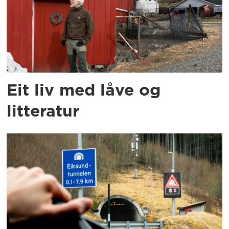
Eit liv med låve og
litteratur