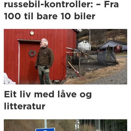
russebil-kontroller: – Fra
100 til bare 10 biler
Eit liv med låve og
litteratur