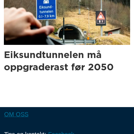
Eiksundtunnelen må
oppgraderast før 2050
OM OSS