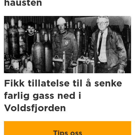
hausten
Fikk tillatelse til å senke
farlig gass ned i
Voldsfjorden
Tips oss