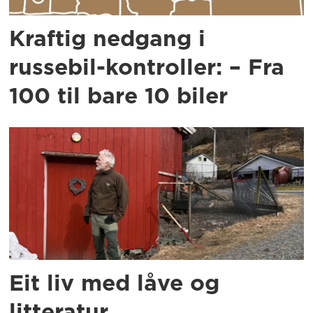
Kraftig nedgang i
russebil-kontroller: – Fra
100 til bare 10 biler
Eit liv med låve og
litteratur