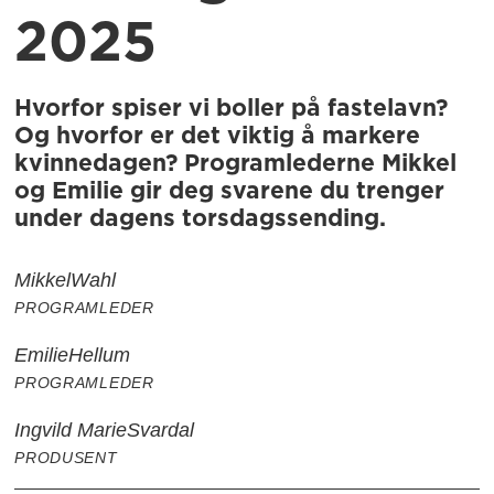
2025
Hvorfor spiser vi boller på fastelavn?
Og hvorfor er det viktig å markere
kvinnedagen? Programlederne Mikkel
og Emilie gir deg svarene du trenger
under dagens torsdagssending.
Mikkel
Wahl
PROGRAMLEDER
Emilie
Hellum
PROGRAMLEDER
Ingvild Marie
Svardal
PRODUSENT