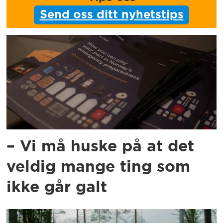
Send oss ditt nyhetstips
– Vi må huske på at det
veldig mange ting som
ikke går galt