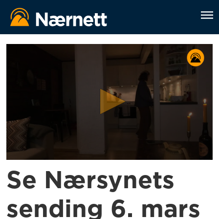
Se Nærsynets
sending 6. mars