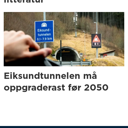
Eiksundtunnelen må
oppgraderast før 2050