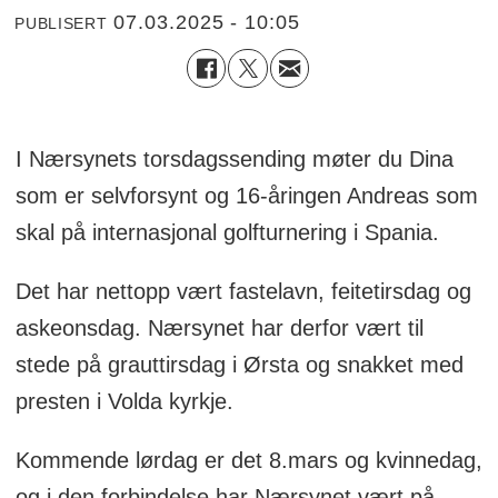
07.03.2025 - 10:05
PUBLISERT
I Nærsynets torsdagssending møter du Dina
som er selvforsynt og 16-åringen Andreas som
skal på internasjonal golfturnering i Spania.
Det har nettopp vært fastelavn, feitetirsdag og
askeonsdag. Nærsynet har derfor vært til
stede på grauttirsdag i Ørsta og snakket med
presten i Volda kyrkje.
Kommende lørdag er det 8.mars og kvinnedag,
og i den forbindelse har Nærsynet vært på