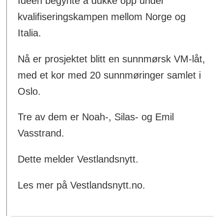
Idéen begynte å dukke opp under
kvalifiseringskampen mellom Norge og
Italia.
Nå er prosjektet blitt en sunnmørsk VM-låt,
med et kor med 20 sunnmøringer samlet i
Oslo.
Tre av dem er Noah-, Silas- og Emil
Vasstrand.
Dette melder Vestlandsnytt.
Les mer på Vestlandsnytt.no.