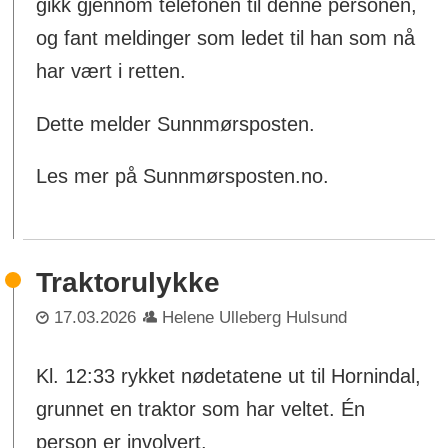
gikk gjennom telefonen til denne personen,
og fant meldinger som ledet til han som nå
har vært i retten.
Dette melder Sunnmørsposten.
Les mer på Sunnmørsposten.no.
Traktorulykke
17.03.2026
Helene Ulleberg Hulsund
Kl. 12:33 rykket nødetatene ut til Hornindal,
grunnet en traktor som har veltet. Én
person er involvert.