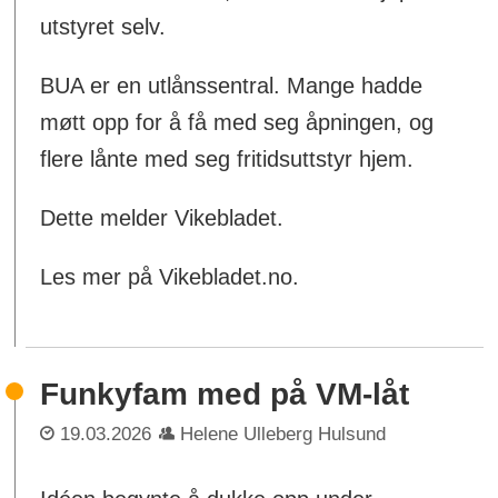
utstyret selv.
BUA er en utlånssentral. Mange hadde
møtt opp for å få med seg åpningen, og
flere lånte med seg fritidsuttstyr hjem.
Dette melder Vikebladet.
Les mer på Vikebladet.no.
Funkyfam med på VM-låt
19.03.2026
Helene Ulleberg Hulsund