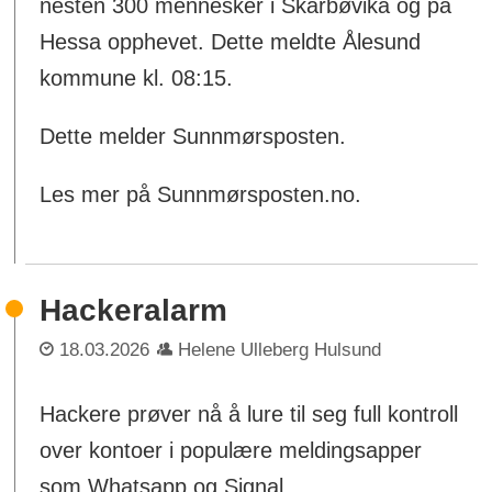
nesten 300 mennesker i Skarbøvika og på
Hessa opphevet. Dette meldte Ålesund
kommune kl. 08:15.
Dette melder Sunnmørsposten.
Les mer på Sunnmørsposten.no.
Hackeralarm
18.03.2026
Helene Ulleberg Hulsund
Hackere prøver nå å lure til seg full kontroll
over kontoer i populære meldingsapper
som Whatsapp og Signal.