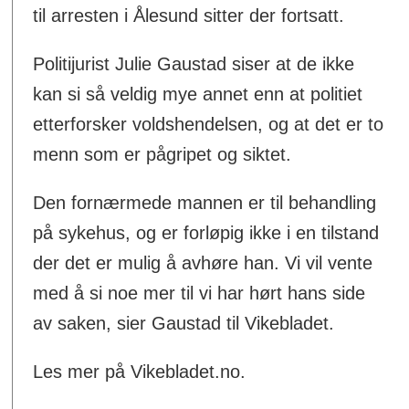
til arresten i Ålesund sitter der fortsatt.
Politijurist Julie Gaustad siser at de ikke
kan si så veldig mye annet enn at politiet
etterforsker voldshendelsen, og at det er to
menn som er pågripet og siktet.
Den fornærmede mannen er til behandling
på sykehus, og er forløpig ikke i en tilstand
der det er mulig å avhøre han. Vi vil vente
med å si noe mer til vi har hørt hans side
av saken, sier Gaustad til Vikebladet.
Les mer på Vikebladet.no.