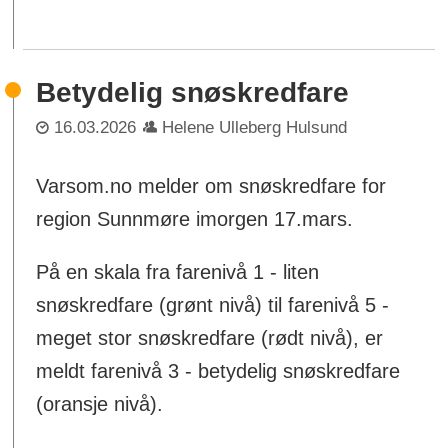
Betydelig snøskredfare
16.03.2026
Helene Ulleberg Hulsund
Varsom.no melder om snøskredfare for
region Sunnmøre imorgen 17.mars.
På en skala fra farenivå 1 - liten
snøskredfare (grønt nivå) til farenivå 5 -
meget stor snøskredfare (rødt nivå), er
meldt farenivå 3 - betydelig snøskredfare
(oransje nivå).