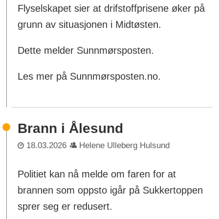
Flyselskapet sier at drifstoffprisene øker på
grunn av situasjonen i Midtøsten.
Dette melder Sunnmørsposten.
Les mer på Sunnmørsposten.no.
Brann i Ålesund
18.03.2026
Helene Ulleberg Hulsund
Politiet kan nå melde om faren for at
brannen som oppsto igår på Sukkertoppen
sprer seg er redusert.