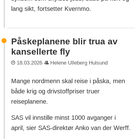
lang sikt, fortsetter Kvernmo.
Påskeplanene blir trua av
kansellerte fly
18.03.2026
Helene Ulleberg Hulsund
Mange nordmenn skal reise i påska, men
både krig og drivstoffpriser truer
reiseplanene.
SAS vil innstille minst 1000 avganger i
april, sier SAS-direktør Anko van der Werff.