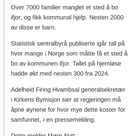
Over 7000 familier manglet et sted å bo
ifjor, og fikk kommunal hjelp. Nesten 2000
av disse er barn.
Statistisk sentralbyrå publiserte igår tall på
hvor mange i Norge som måtte få et sted å
bo av kommunen ifjor. Tallet på hjemløse
hadde økt med nesten 300 fra 2024.
Adelheid Firing Hvambsal generalsekretær
i Kirkens Bymisjon sier at regjeringen må
åpne øynene for hvor mye dette koster for
samfunnet, i en pressemelding.
Dette melder Møre-Nytt.