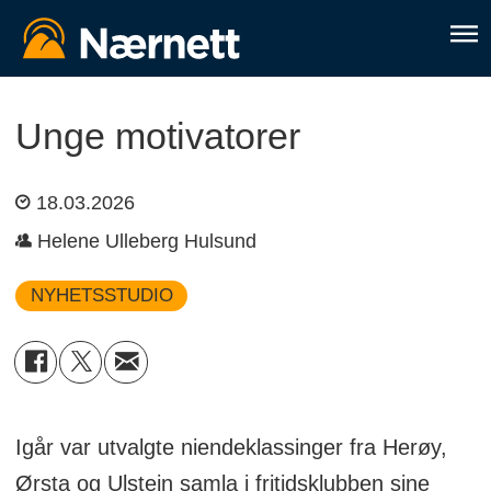
Unge motivatorer
18.03.2026
Helene Ulleberg Hulsund
NYHETSSTUDIO
Igår var utvalgte niendeklassinger fra Herøy,
Ørsta og Ulstein samla i fritidsklubben sine