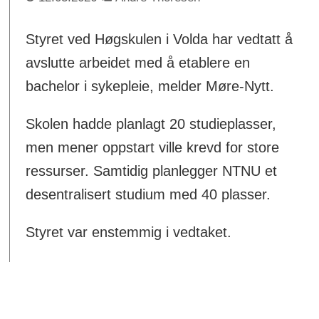
Styret ved Høgskulen i Volda har vedtatt å
avslutte arbeidet med å etablere en
bachelor i sykepleie, melder Møre-Nytt.
Skolen hadde planlagt 20 studieplasser,
men mener oppstart ville krevd for store
ressurser. Samtidig planlegger NTNU et
desentralisert studium med 40 plasser.
Styret var enstemmig i vedtaket.