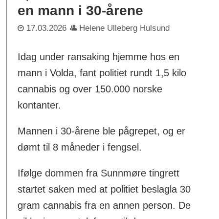
en mann i 30-årene
17.03.2026
Helene Ulleberg Hulsund
Idag under ransaking hjemme hos en
mann i Volda, fant politiet rundt 1,5 kilo
cannabis og over 150.000 norske
kontanter.
Mannen i 30-årene ble pågrepet, og er
dømt til 8 måneder i fengsel.
Ifølge dommen fra Sunnmøre tingrett
startet saken med at politiet beslagla 30
gram cannabis fra en annen person. De