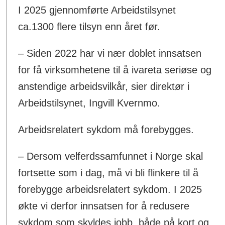
I 2025 gjennomførte Arbeidstilsynet
ca.1300 flere tilsyn enn året før.
– Siden 2022 har vi nær doblet innsatsen
for få virksomhetene til å ivareta seriøse og
anstendige arbeidsvilkår, sier direktør i
Arbeidstilsynet, Ingvill Kvernmo.
Arbeidsrelatert sykdom må forebygges.
– Dersom velferdssamfunnet i Norge skal
fortsette som i dag, må vi bli flinkere til å
forebygge arbeidsrelatert sykdom. I 2025
økte vi derfor innsatsen for å redusere
sykdom som skyldes jobb, både på kort og