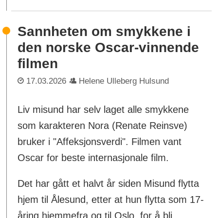
Sannheten om smykkene i
den norske Oscar-vinnende
filmen
17.03.2026
Helene Ulleberg Hulsund
Liv misund har selv laget alle smykkene
som karakteren Nora (Renate Reinsve)
bruker i "Affeksjonsverdi". Filmen vant
Oscar for beste internasjonale film.
Det har gått et halvt år siden Misund flytta
hjem til Ålesund, etter at hun flytta som 17-
åring hjemmefra og til Oslo, for å bli