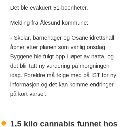
Det ble evakuert 51 boenheter.
Melding fra Ålesund kommune:
- Skolar, barnehager og Osane idrettshall
åpner etter planen som vanlig onsdag.
Byggene ble fulgt opp i løpet av natta, og
det blir tatt ny vurdering på morgningen
idag. Foreldre må følge med på IST for ny
informasjon og det kan komme endringer
på kort varsel.
1,5 kilo cannabis funnet hos