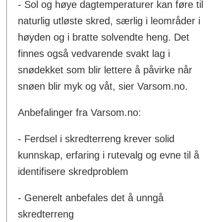
- Sol og høye dagtemperaturer kan føre til
naturlig utløste skred, særlig i leområder i
høyden og i bratte solvendte heng. Det
finnes også vedvarende svakt lag i
snødekket som blir lettere å påvirke når
snøen blir myk og våt, sier Varsom.no.
Anbefalinger fra Varsom.no:
- Ferdsel i skredterreng krever solid
kunnskap, erfaring i rutevalg og evne til å
identifisere skredproblem
- Generelt anbefales det å unngå
skredterreng