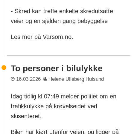
- Skred kan treffe enkelte skredutsatte
veier og en sjelden gang bebyggelse
Les mer på Varsom.no.
To personer i bilulykke
16.03.2026
Helene Ulleberg Hulsund
Idag tidlig kl.07:49 melder politiet om en
trafikkulykke på krøvelseidet ved
skisenteret.
Bilen har kjørt utenfor veien, og ligger på