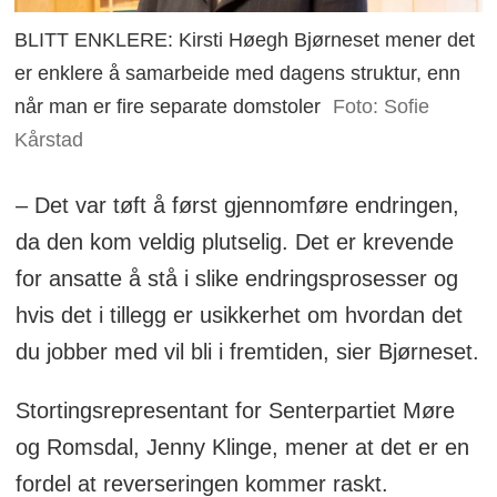
BLITT ENKLERE: Kirsti Høegh Bjørneset mener det
er enklere å samarbeide med dagens struktur, enn
når man er fire separate domstoler
Foto: Sofie
Kårstad
– Det var tøft å først gjennomføre endringen,
da den kom veldig plutselig. Det er krevende
for ansatte å stå i slike endringsprosesser og
hvis det i tillegg er usikkerhet om hvordan det
du jobber med vil bli i fremtiden, sier Bjørneset.
Stortingsrepresentant for Senterpartiet Møre
og Romsdal, Jenny Klinge, mener at det er en
fordel at reverseringen kommer raskt.