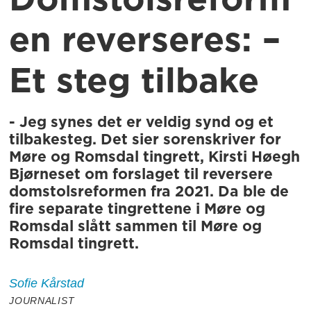
Domstolsreform
en reverseres: –
Et steg tilbake
- Jeg synes det er veldig synd og et
tilbakesteg. Det sier sorenskriver for
Møre og Romsdal tingrett, Kirsti Høegh
Bjørneset om forslaget til reversere
domstolsreformen fra 2021. Da ble de
fire separate tingrettene i Møre og
Romsdal slått sammen til Møre og
Romsdal tingrett.
Sofie
Kårstad
JOURNALIST