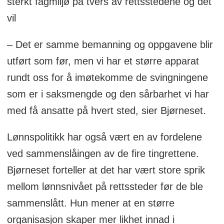
sterkt fagmiljø på tvers av rettsstedene og det
vil
– Det er samme bemanning og oppgavene blir
utført som før, men vi har et større apparat
rundt oss for å imøtekomme de svingningene
som er i saksmengde og den sårbarhet vi har
med få ansatte på hvert sted, sier Bjørneset.
Lønnspolitikk har også vært en av fordelene
ved sammenslåingen av de fire tingrettene.
Bjørneset forteller at det har vært store sprik
mellom lønnsnivået på rettssteder før de ble
sammenslått. Hun mener at en større
organisasjon skaper mer likhet innad i