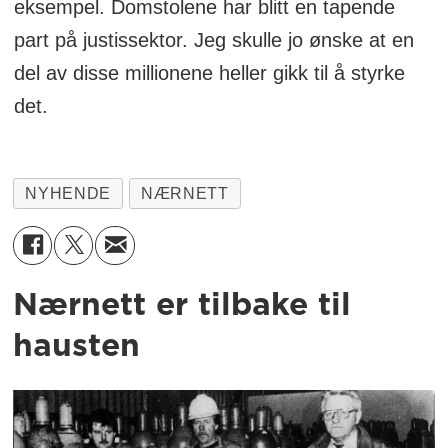
eksempel. Domstolene har blitt en tapende
part på justissektor. Jeg skulle jo ønske at en
del av disse millionene heller gikk til å styrke
det.
NYHENDE
NÆRNETT
Nærnett er tilbake til
hausten