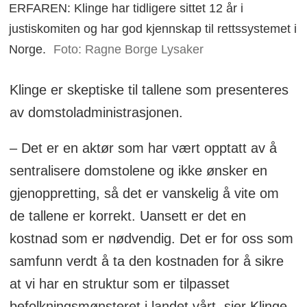
ERFAREN: Klinge har tidligere sittet 12 år i
justiskomiten og har god kjennskap til rettssystemet i
Norge.
Foto: Ragne Borge Lysaker
Klinge er skeptiske til tallene som presenteres
av domstoladministrasjonen.
– Det er en aktør som har vært opptatt av å
sentralisere domstolene og ikke ønsker en
gjenoppretting, så det er vanskelig å vite om
de tallene er korrekt. Uansett er det en
kostnad som er nødvendig. Det er for oss som
samfunn verdt å ta den kostnaden for å sikre
at vi har en struktur som er tilpasset
befolkningsmønsteret i landet vårt, sier Klinge.