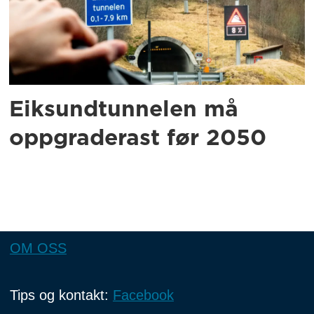
Eiksundtunnelen må
oppgraderast før 2050
OM OSS
Tips og kontakt:
Facebook