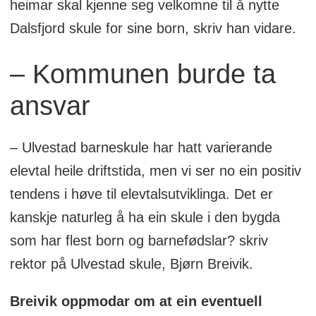
heimar skal kjenne seg velkomne til å nytte
Dalsfjord skule for sine born, skriv han vidare.
– Kommunen burde ta
ansvar
– Ulvestad barneskule har hatt varierande
elevtal heile driftstida, men vi ser no ein positiv
tendens i høve til elevtalsutviklinga. Det er
kanskje naturleg å ha ein skule i den bygda
som har flest born og barnefødslar? skriv
rektor på Ulvestad skule, Bjørn Breivik.
Breivik oppmodar om at ein eventuell