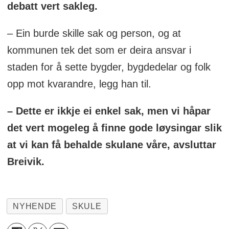
debatt vert sakleg.
– Ein burde skille sak og person, og at
kommunen tek det som er deira ansvar i
staden for å sette bygder, bygdedelar og folk
opp mot kvarandre, legg han til.
– Dette er ikkje ei enkel sak, men vi håpar
det vert mogeleg å finne gode løysingar slik
at vi kan få behalde skulane våre, avsluttar
Breivik.
NYHENDE
SKULE