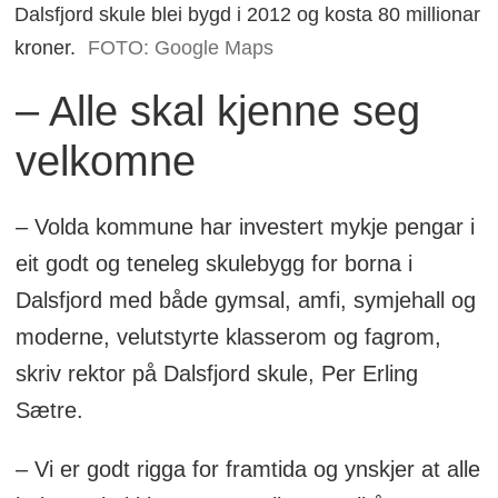
Dalsfjord skule blei bygd i 2012 og kosta 80 millionar
kroner.
FOTO: Google Maps
– Alle skal kjenne seg
velkomne
– Volda kommune har investert mykje pengar i
eit godt og teneleg skulebygg for borna i
Dalsfjord med både gymsal, amfi, symjehall og
moderne, velutstyrte klasserom og fagrom,
skriv rektor på Dalsfjord skule, Per Erling
Sætre.
– Vi er godt rigga for framtida og ynskjer at alle