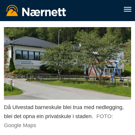
Då Ulvestad barneskule blei trua med nedlegging,
blei det opna ein privatskule i staden.
FOTO:
Google Maps