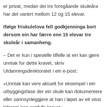
er privat, medan dei tre foregåande skuleåra
har det variert mellom 12 og 15 elevar.
Ifølge friskulelova fell godkjenninga bort
dersom ein har færre enn 15 elevar tre
skuleår i samanheng.
– Det er kun i spesielle tilfelle at ein kan gjere
unntak for dette kravet, skriv
Utdanningsdirektoratet i ein e-post:
«Unntak kan vere aktuelt for eksempel i ein
utbyggingsfase der ein skule kan dokumentere
eller sannsynleggjere at han i løpet av eit visst