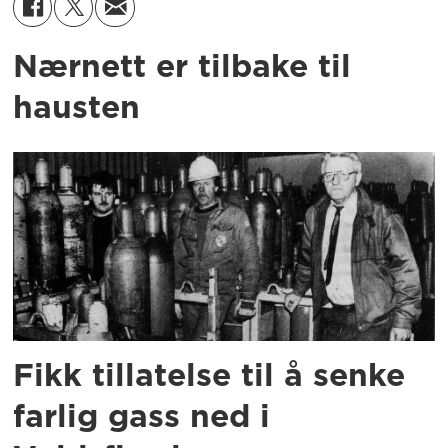
Nærnett er tilbake til
hausten
Fikk tillatelse til å senke
farlig gass ned i