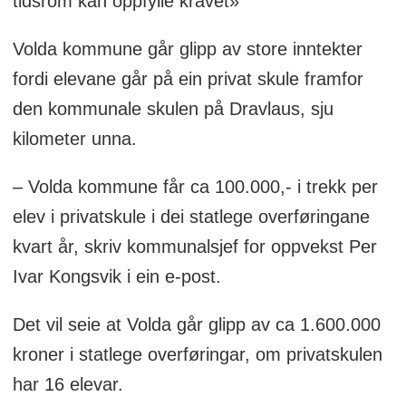
tidsrom kan oppfylle kravet»
Volda kommune går glipp av store inntekter
fordi elevane går på ein privat skule framfor
den kommunale skulen på Dravlaus, sju
kilometer unna.
– Volda kommune får ca 100.000,- i trekk per
elev i privatskule i dei statlege overføringane
kvart år, skriv kommunalsjef for oppvekst Per
Ivar Kongsvik i ein e-post.
Det vil seie at Volda går glipp av ca 1.600.000
kroner i statlege overføringar, om privatskulen
har 16 elevar.