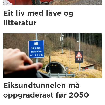
Eit liv med låve og
litteratur
Eiksundtunnelen må
oppgraderast før 2050