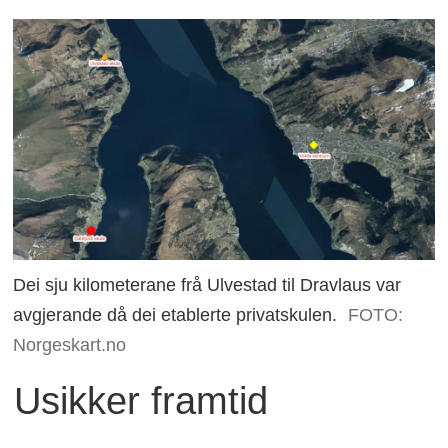
Dei sju kilometerane frå Ulvestad til Dravlaus var
avgjerande då dei etablerte privatskulen.
FOTO:
Norgeskart.no
Usikker framtid