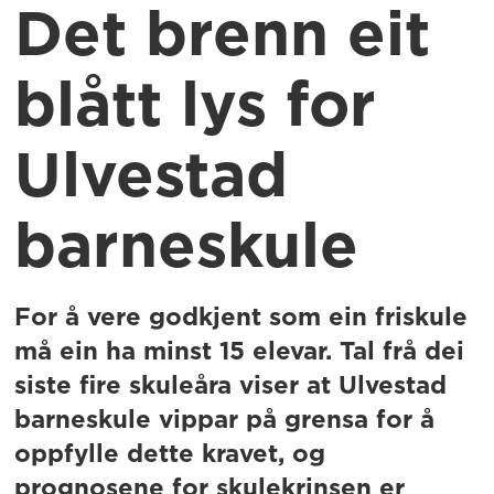
Det brenn eit
blått lys for
Ulvestad
barneskule
For å vere godkjent som ein friskule
må ein ha minst 15 elevar. Tal frå dei
siste fire skuleåra viser at Ulvestad
barneskule vippar på grensa for å
oppfylle dette kravet, og
prognosene for skulekrinsen er