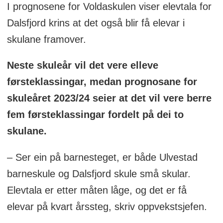
I prognosene for Voldaskulen viser elevtala for
Dalsfjord krins at det også blir få elevar i
skulane framover.
Neste skuleår vil det vere elleve
førsteklassingar, medan prognosane for
skuleåret 2023/24 seier at det vil vere berre
fem førsteklassingar fordelt på dei to
skulane.
– Ser ein på barnesteget, er både Ulvestad
barneskule og Dalsfjord skule små skular.
Elevtala er etter måten låge, og det er få
elevar på kvart årssteg, skriv oppvekstsjefen.