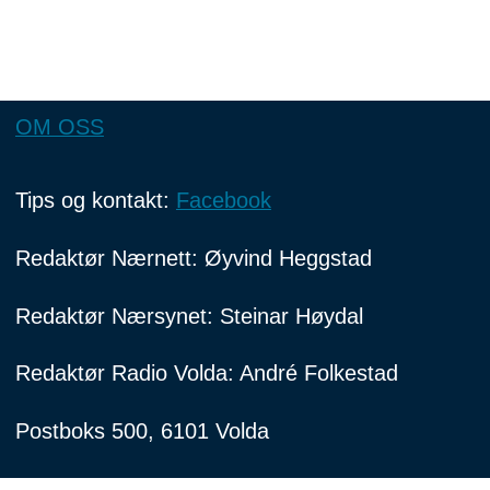
OM OSS
Tips og kontakt:
Facebook
Redaktør Nærnett: Øyvind Heggstad
Redaktør Nærsynet: Steinar Høydal
Redaktør Radio Volda: André Folkestad
Postboks 500, 6101 Volda