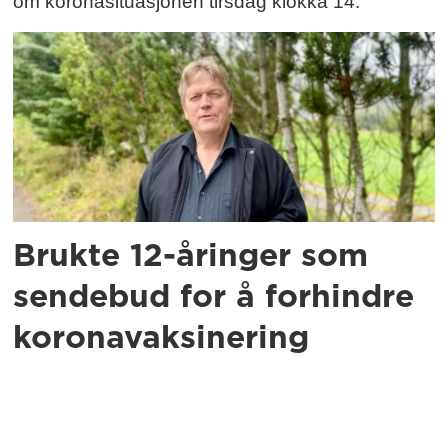
om koronasituasjonen tirsdag klokka 14.
Brukte 12-åringer som
sendebud for å forhindre
koronavaksinering