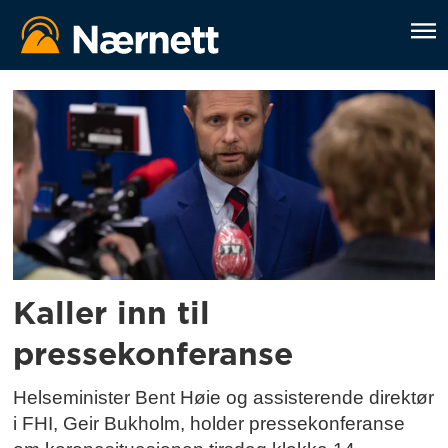
Tag:
koronavaksine
Kaller inn til
pressekonferanse
Helseminister Bent Høie og assisterende direktør
i FHI, Geir Bukholm, holder pressekonferanse