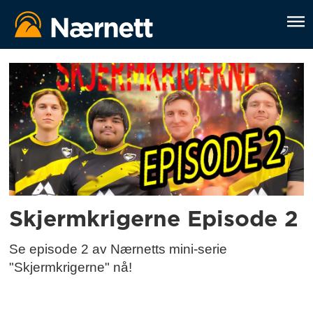
Tag:
skjermkrigerne
Skjermkrigerne Episode 2
Se episode 2 av Nærnetts mini-serie
"Skjermkrigerne" nå!