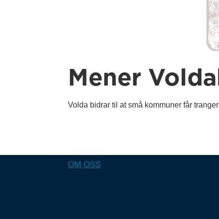
Mener Volda
Volda bidrar til at små kommuner får trang
OM OSS