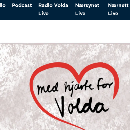
io
Podcast
Radio Volda
Nærsynet
Nærnett
Live
Live
Live