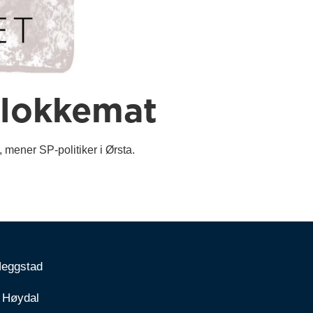
 lokkemat
mener SP-politiker i Ørsta.
Heggstad
 Høydal