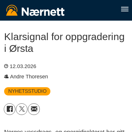
Klarsignal for oppgradering
i Ørsta
12.03.2026
Andre Thoresen
NYHETSSTUDIO
Norges vassdrags- og energidirektorat har gitt