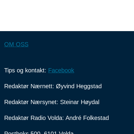
OM OSS
Tips og kontakt:
Facebook
Redaktør Nærnett: Øyvind Heggstad
Redaktør Nærsynet: Steinar Høydal
Redaktør Radio Volda: André Folkestad
Postboks 500, 6101 Volda