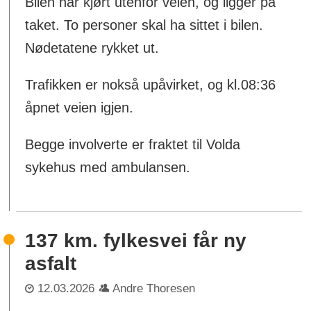
Bilen har kjørt utenfor veien, og ligger på
taket. To personer skal ha sittet i bilen.
Nødetatene rykket ut.
Trafikken er nokså upåvirket, og kl.08:36
åpnet veien igjen.
Begge involverte er fraktet til Volda
sykehus med ambulansen.
137 km. fylkesvei får ny
asfalt
12.03.2026
Andre Thoresen