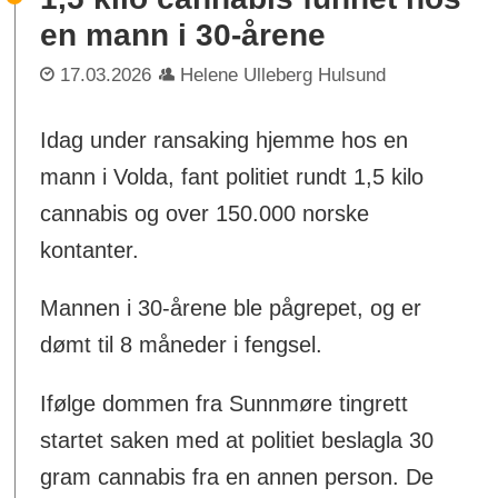
en mann i 30-årene
17.03.2026
Helene Ulleberg Hulsund
Idag under ransaking hjemme hos en
mann i Volda, fant politiet rundt 1,5 kilo
cannabis og over 150.000 norske
kontanter.
Mannen i 30-årene ble pågrepet, og er
dømt til 8 måneder i fengsel.
Ifølge dommen fra Sunnmøre tingrett
startet saken med at politiet beslagla 30
gram cannabis fra en annen person. De