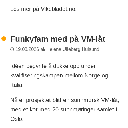
Les mer på Vikebladet.no.
Funkyfam med på VM-låt
19.03.2026
Helene Ulleberg Hulsund
Idéen begynte å dukke opp under
kvalifiseringskampen mellom Norge og
Italia.
Nå er prosjektet blitt en sunnmørsk VM-låt,
med et kor med 20 sunnmøringer samlet i
Oslo.