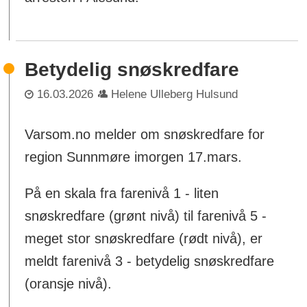
Betydelig snøskredfare
16.03.2026
Helene Ulleberg Hulsund
Varsom.no melder om snøskredfare for
region Sunnmøre imorgen 17.mars.
På en skala fra farenivå 1 - liten
snøskredfare (grønt nivå) til farenivå 5 -
meget stor snøskredfare (rødt nivå), er
meldt farenivå 3 - betydelig snøskredfare
(oransje nivå).