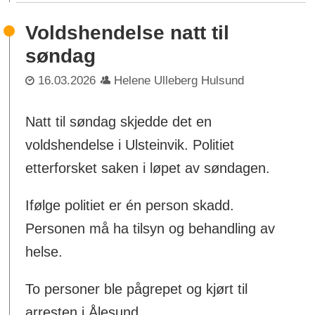
Voldshendelse natt til
søndag
16.03.2026
Helene Ulleberg Hulsund
Natt til søndag skjedde det en
voldshendelse i Ulsteinvik. Politiet
etterforsket saken i løpet av søndagen.
Ifølge politiet er én person skadd.
Personen må ha tilsyn og behandling av
helse.
To personer ble pågrepet og kjørt til
arresten i Ålesund.