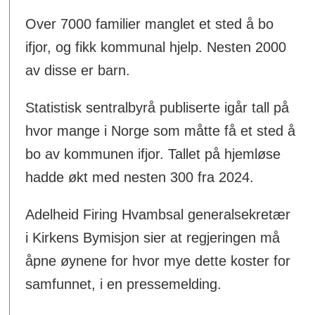
Over 7000 familier manglet et sted å bo
ifjor, og fikk kommunal hjelp. Nesten 2000
av disse er barn.
Statistisk sentralbyrå publiserte igår tall på
hvor mange i Norge som måtte få et sted å
bo av kommunen ifjor. Tallet på hjemløse
hadde økt med nesten 300 fra 2024.
Adelheid Firing Hvambsal generalsekretær
i Kirkens Bymisjon sier at regjeringen må
åpne øynene for hvor mye dette koster for
samfunnet, i en pressemelding.