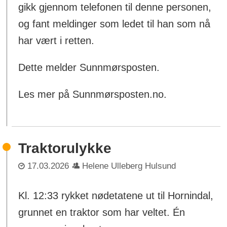
gikk gjennom telefonen til denne personen,
og fant meldinger som ledet til han som nå
har vært i retten.
Dette melder Sunnmørsposten.
Les mer på Sunnmørsposten.no.
Traktorulykke
17.03.2026
Helene Ulleberg Hulsund
Kl. 12:33 rykket nødetatene ut til Hornindal,
grunnet en traktor som har veltet. Én