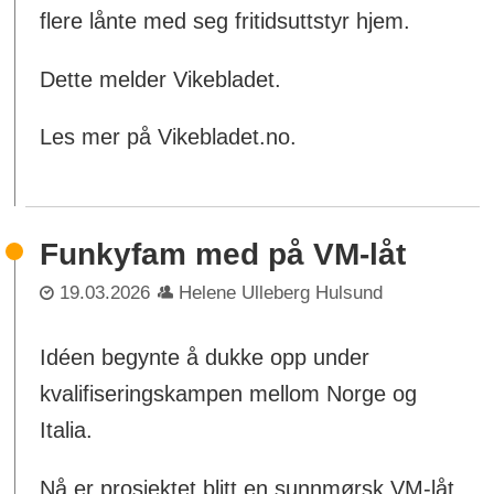
flere lånte med seg fritidsuttstyr hjem.
Dette melder Vikebladet.
Les mer på Vikebladet.no.
Funkyfam med på VM-låt
19.03.2026
Helene Ulleberg Hulsund
Idéen begynte å dukke opp under
kvalifiseringskampen mellom Norge og
Italia.
Nå er prosjektet blitt en sunnmørsk VM-låt,