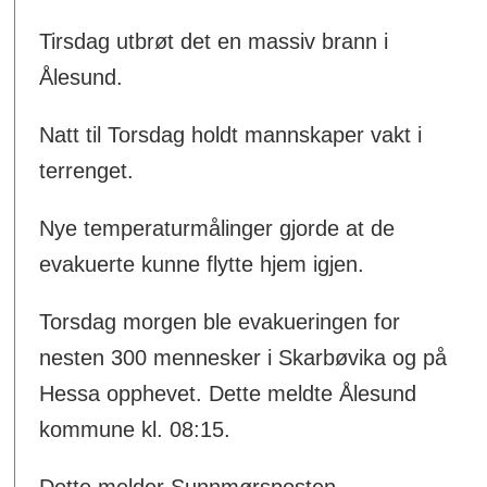
Tirsdag utbrøt det en massiv brann i
Ålesund.
Natt til Torsdag holdt mannskaper vakt i
terrenget.
Nye temperaturmålinger gjorde at de
evakuerte kunne flytte hjem igjen.
Torsdag morgen ble evakueringen for
nesten 300 mennesker i Skarbøvika og på
Hessa opphevet. Dette meldte Ålesund
kommune kl. 08:15.
Dette melder Sunnmørsposten.