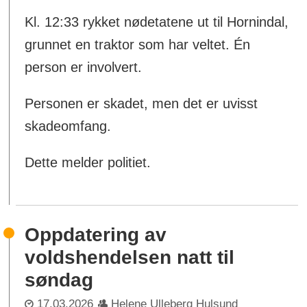
Kl. 12:33 rykket nødetatene ut til Hornindal,
grunnet en traktor som har veltet. Én
person er involvert.
Personen er skadet, men det er uvisst
skadeomfang.
Dette melder politiet.
Oppdatering av
voldshendelsen natt til
søndag
17.03.2026
Helene Ulleberg Hulsund