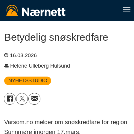
Betydelig snøskredfare
16.03.2026
Helene Ulleberg Hulsund
NYHETSSTUDIO
Varsom.no melder om snøskredfare for region
Sunnmøre imorgen 17.mars.