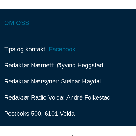
OM OSS
Tips og kontakt:
Facebook
Redaktør Nærnett: Øyvind Heggstad
Redaktør Nærsynet: Steinar Høydal
Redaktør Radio Volda: André Folkestad
Postboks 500, 6101 Volda