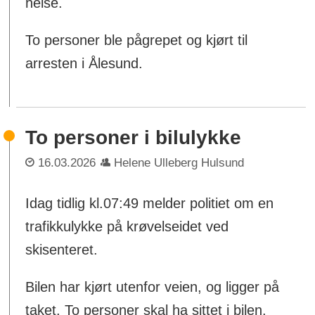
helse.
To personer ble pågrepet og kjørt til
arresten i Ålesund.
To personer i bilulykke
16.03.2026
Helene Ulleberg Hulsund
Idag tidlig kl.07:49 melder politiet om en
trafikkulykke på krøvelseidet ved
skisenteret.
Bilen har kjørt utenfor veien, og ligger på
taket. To personer skal ha sittet i bilen.