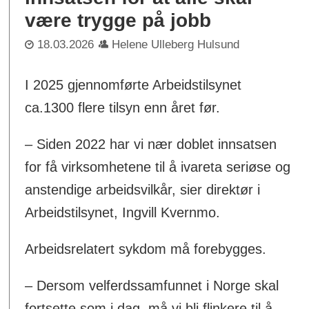
være trygge på jobb
18.03.2026
Helene Ulleberg Hulsund
I 2025 gjennomførte Arbeidstilsynet
ca.1300 flere tilsyn enn året før.
– Siden 2022 har vi nær doblet innsatsen
for få virksomhetene til å ivareta seriøse og
anstendige arbeidsvilkår, sier direktør i
Arbeidstilsynet, Ingvill Kvernmo.
Arbeidsrelatert sykdom må forebygges.
– Dersom velferdssamfunnet i Norge skal
fortsette som i dag, må vi bli flinkere til å