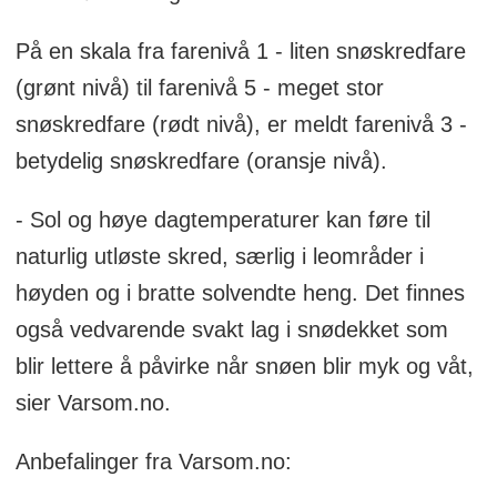
På en skala fra farenivå 1 - liten snøskredfare
(grønt nivå) til farenivå 5 - meget stor
snøskredfare (rødt nivå), er meldt farenivå 3 -
betydelig snøskredfare (oransje nivå).
- Sol og høye dagtemperaturer kan føre til
naturlig utløste skred, særlig i leområder i
høyden og i bratte solvendte heng. Det finnes
også vedvarende svakt lag i snødekket som
blir lettere å påvirke når snøen blir myk og våt,
sier Varsom.no.
Anbefalinger fra Varsom.no: