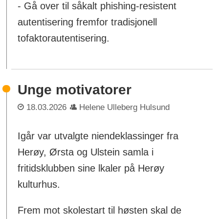
- Gå over til såkalt phishing-resistent
autentisering fremfor tradisjonell
tofaktorautentisering.
Unge motivatorer
18.03.2026
Helene Ulleberg Hulsund
Igår var utvalgte niendeklassinger fra
Herøy, Ørsta og Ulstein samla i
fritidsklubben sine lkaler på Herøy
kulturhus.
Frem mot skolestart til høsten skal de