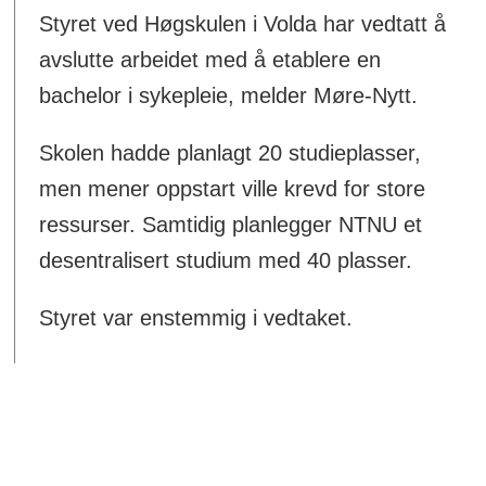
Styret ved Høgskulen i Volda har vedtatt å
avslutte arbeidet med å etablere en
bachelor i sykepleie, melder Møre-Nytt.
Skolen hadde planlagt 20 studieplasser,
men mener oppstart ville krevd for store
ressurser. Samtidig planlegger NTNU et
desentralisert studium med 40 plasser.
Styret var enstemmig i vedtaket.