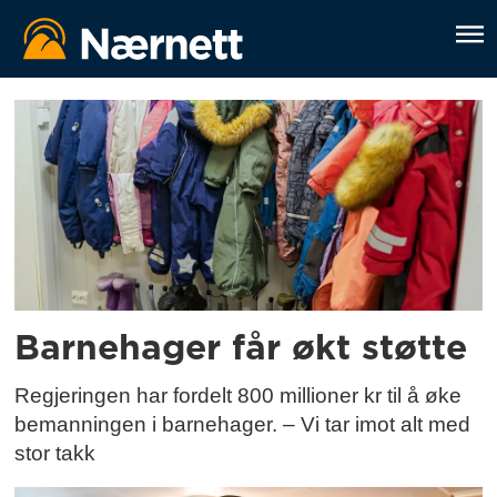
Tag:
barnehage
Barnehager får økt støtte
Regjeringen har fordelt 800 millioner kr til å øke
bemanningen i barnehager. – Vi tar imot alt med
stor takk