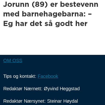
Jorunn (89) er bestevenn
med barnehagebarna: –
Eg har det så godt her
OM OSS
Tips og kontakt:
Facebook
Redaktør Nærnett: Øyvind Heggstad
Redaktør Nærsynet: Steinar Høydal