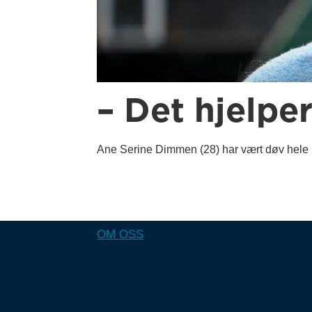
– Det hjelper
Ane Serine Dimmen (28) har vært døv hele 
OM OSS