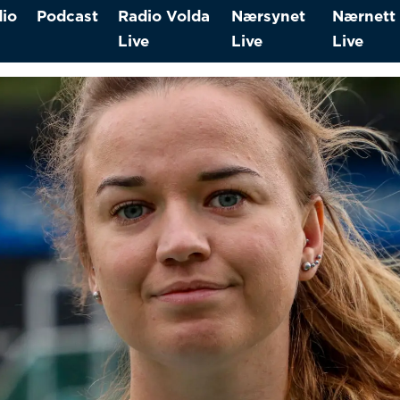
io
Podcast
Radio Volda
Nærsynet
Nærnett
Live
Live
Live