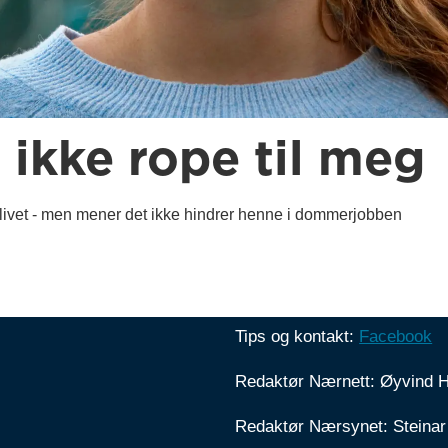
 ikke rope til meg
livet - men mener det ikke hindrer henne i dommerjobben
Tips og kontakt:
Facebook
Redaktør Nærnett: Øyvind 
Redaktør Nærsynet: Steinar