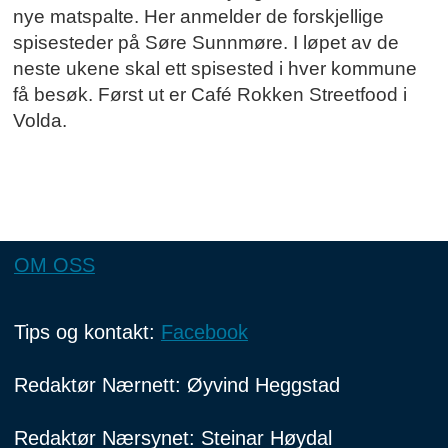
nye matspalte. Her anmelder de forskjellige
spisesteder på Søre Sunnmøre. I løpet av de
neste ukene skal ett spisested i hver kommune
få besøk. Først ut er Café Rokken Streetfood i
Volda.
OM OSS
Tips og kontakt:
Facebook
Redaktør Nærnett: Øyvind Heggstad
Redaktør Nærsynet: Steinar Høydal