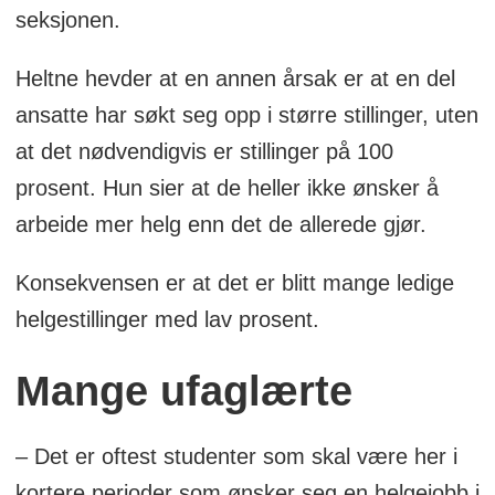
seksjonen.
Heltne hevder at en annen årsak er at en del
ansatte har søkt seg opp i større stillinger, uten
at det nødvendigvis er stillinger på 100
prosent. Hun sier at de heller ikke ønsker å
arbeide mer helg enn det de allerede gjør.
Konsekvensen er at det er blitt mange ledige
helgestillinger med lav prosent.
Mange ufaglærte
– Det er oftest studenter som skal være her i
kortere perioder som ønsker seg en helgejobb i