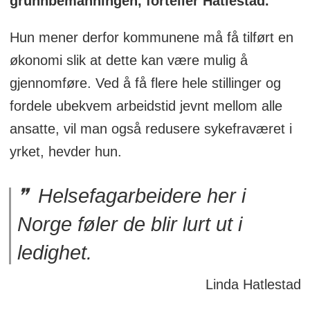
grunnbemanningen, forteller Hatlestad.
Hun mener derfor kommunene må få tilført en
økonomi slik at dette kan være mulig å
gjennomføre.
Ved å få flere hele stillinger og
fordele ubekvem arbeidstid jevnt mellom alle
ansatte, vil man også redusere sykefraværet i
yrket, hevder hun.
Helsefagarbeidere her i
Norge føler de blir lurt ut i
ledighet
.
Linda Hatlestad