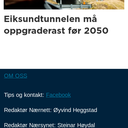
Eiksundtunnelen må
oppgraderast før 2050
OM OSS
Tips og kontakt:
Facebook
Redaktør Nærnett: Øyvind Heggstad
Redaktør Nærsynet: Steinar Høydal