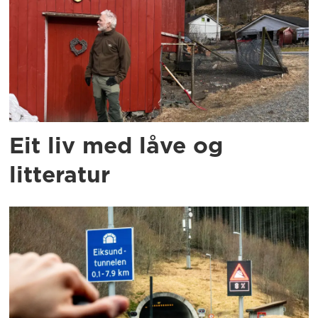
Eit liv med låve og
litteratur