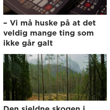
– Vi må huske på at det
veldig mange ting som
ikke går galt
Den sjeldne skogen i