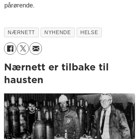
pårørende.
NÆRNETT
NYHENDE
HELSE
Nærnett er tilbake til
hausten