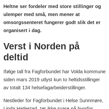
Heltne ser fordeler med store stillinger og
ulemper med små, men mener at
omsorgssenteret fungerer godt slik det er
organisert i dag.
Verst i Norden på
deltid
Ifølge tall fra Fagforbundet har Volda kommune
siden mars 2019 utlyst kun to heltidsstillinger
av totalt 134 helsefagarbeiderstillinger.
Nestleder for Fagforbundet i Helse Sunnmøre,
Linda Hatlestad, tør ikke svare på hvorfor