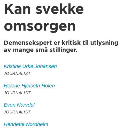
Kan svekke
omsorgen
Demensekspert er kritisk til utlysning
av mange små stillinger.
Kristine
Urke Johansen
JOURNALIST
Helene
Hjelseth Holen
JOURNALIST
Even
Nævdal
JOURNALIST
Henriette
Nordheim