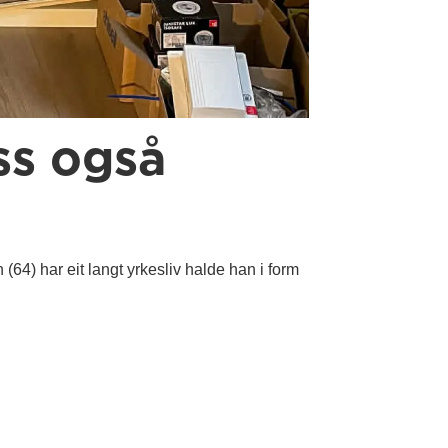
ss også
 (64) har eit langt yrkesliv halde han i form