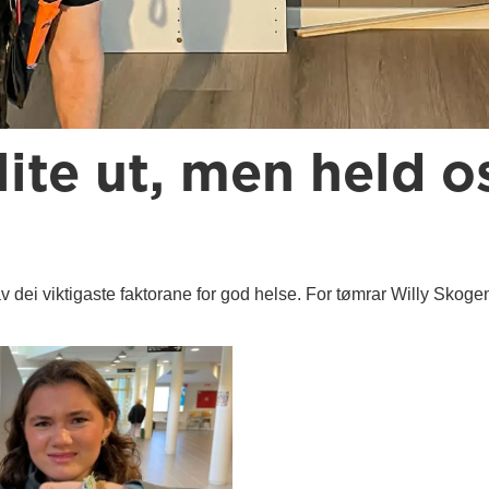
lite ut, men held o
 av dei viktigaste faktorane for god helse. For tømrar Willy Skogen