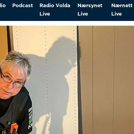
io
Podcast
Radio Volda
Nærsynet
Nærnett
Live
Live
Live