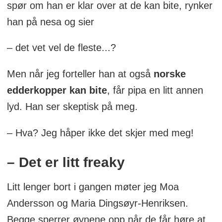
spør om han er klar over at de kan bite, rynker
han på nesa og sier
– det vet vel de fleste...?
Men når jeg forteller han at også
norske
edderkopper kan bite
, får pipa en litt annen
lyd. Han ser skeptisk på meg.
– Hva? Jeg håper ikke det skjer med meg!
– Det er litt freaky
Litt lenger bort i gangen møter jeg Moa
Andersson og Maria Dingsøyr-Henriksen.
Begge sperrer øynene opp når de får høre at