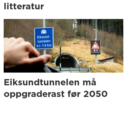
litteratur
Eiksundtunnelen må
oppgraderast før 2050