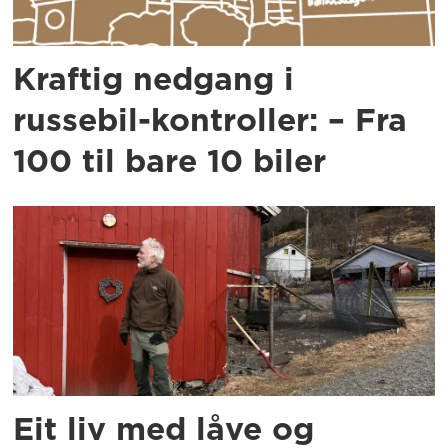
Kraftig nedgang i
russebil-kontroller: – Fra
100 til bare 10 biler
Eit liv med låve og