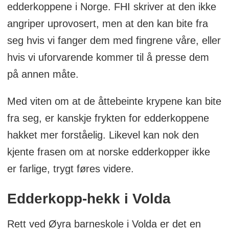
edderkoppene i Norge.
FHI skriver at den ikke
angriper uprovosert, men at den kan bite fra
seg hvis vi fanger dem med fingrene våre, eller
hvis vi uforvarende kommer til å presse dem
på annen måte.
Med viten om at de åttebeinte krypene kan bite
fra seg, er kanskje frykten for edderkoppene
hakket mer forståelig. Likevel kan nok den
kjente frasen om at norske edderkopper ikke
er farlige, trygt føres videre.
Edderkopp-hekk i Volda
Rett ved Øyra barneskole i Volda er det en