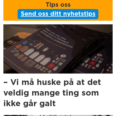
Tips oss
Send oss ditt nyhetstips
– Vi må huske på at det
veldig mange ting som
ikke går galt