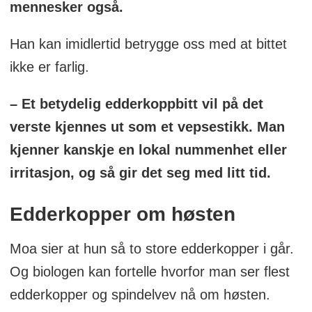
mennesker også.
Han kan imidlertid betrygge oss med at bittet
ikke er farlig.
– Et betydelig edderkoppbitt vil på det
verste kjennes ut som et vepsestikk. Man
kjenner kanskje en lokal nummenhet eller
irritasjon, og så gir det seg med litt tid.
Edderkopper om høsten
Moa sier at hun så to store edderkopper i går.
Og biologen kan fortelle hvorfor man ser flest
edderkopper og spindelvev nå om høsten.