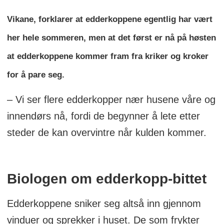
Vikane, forklarer at edderkoppene egentlig har vært
her hele sommeren, men at det først er nå på høsten
at edderkoppene kommer fram fra kriker og kroker
for å pare seg.
– Vi ser flere edderkopper nær husene våre og
innendørs nå, fordi de begynner å lete etter
steder de kan overvintre når kulden kommer.
Biologen om edderkopp-bittet
Edderkoppene sniker seg altså inn gjennom
vinduer og sprekker i huset. De som frykter