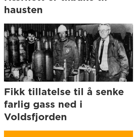
hausten
Fikk tillatelse til å senke
farlig gass ned i
Voldsfjorden