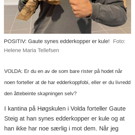
POSITIV: Gaute synes edderkopper er kule!
Foto:
Helene Maria Tellefsen
VOLDA: Er du en av de som bare rister på hodet når
noen forteller at de har edderkoppfobi, eller er du livredd
den åttebeinte skapningen selv?
I kantina på Høgskulen i Volda forteller Gaute
Steig at han synes edderkopper er kule og at
han ikke har noe særlig i mot dem. Når jeg