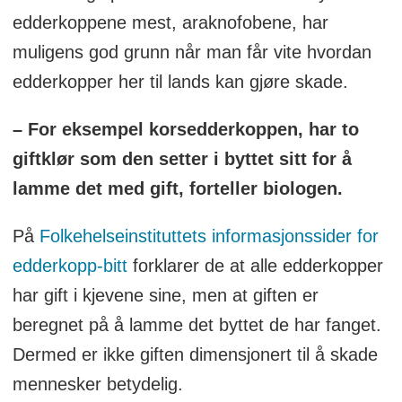
edderkoppene mest, araknofobene, har
muligens god grunn når man får vite hvordan
edderkopper her til lands kan gjøre skade.
– For eksempel korsedderkoppen, har to
giftklør som den setter i byttet sitt for å
lamme det med gift, forteller biologen.
På
Folkehelseinstituttets informasjonssider for
edderkopp-bitt
forklarer de at alle edderkopper
har gift i kjevene sine, men at giften er
beregnet på å lamme det byttet de har fanget.
Dermed er ikke giften dimensjonert til å skade
mennesker betydelig.