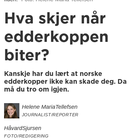
Hva skjer når
edderkoppen
biter?
Kanskje har du lært at norske
edderkopper ikke kan skade deg. Da
må du tro om igjen.
Helene Maria
Tellefsen
JOURNALIST/REPORTER
Håvard
Sjursen
FOTO/REDIGERING