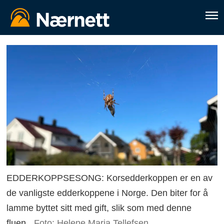
EDDERKOPPSESONG: Korsedderkoppen er en av
de vanligste edderkoppene i Norge. Den biter for å
lamme byttet sitt med gift, slik som med denne
fluen.
Foto: Helene Maria Tellefsen