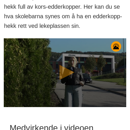
hekk full av kors-edderkopper. Her kan du se
hva skolebarna synes om å ha en edderkopp-
hekk rett ved lekeplassen sin.
Medvirkende i videoen