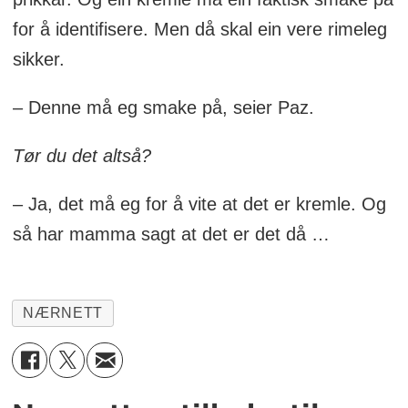
for å identifisere. Men då skal ein vere rimeleg
sikker.
– Denne må eg smake på, seier Paz.
Tør du det altså?
– Ja, det må eg for å vite at det er kremle. Og
så har mamma sagt at det er det då …
NÆRNETT