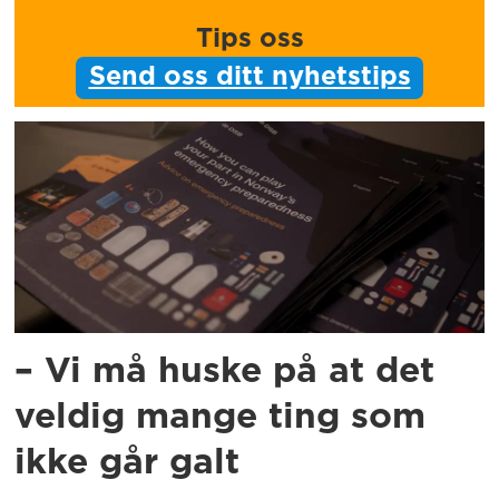
Tips oss
Send oss ditt nyhetstips
– Vi må huske på at det
veldig mange ting som
ikke går galt