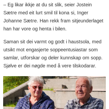
– Eg likar ikkje at du sit slik, seier Jostein
Sætre med eit lurt smil til kona si, Inger
Johanne Sætre. Han rekk fram sitjeunderlaget
han har vore og henta i bilen.
Saman sit dei varmt og godt i haustsola, med
utsikt mot engasjerte soppeentusiastar som
samlar, utforskar og deler kunnskap om sopp.
Sjølve er dei nøgde med å vere tilskodarar.