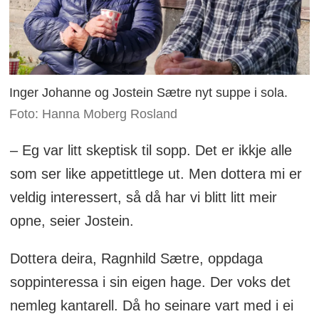
Inger Johanne og Jostein Sætre nyt suppe i sola.
Foto: Hanna Moberg Rosland
– Eg var litt skeptisk til sopp. Det er ikkje alle
som ser like appetittlege ut. Men dottera mi er
veldig interessert, så då har vi blitt litt meir
opne, seier Jostein.
Dottera deira, Ragnhild Sætre, oppdaga
soppinteressa i sin eigen hage. Der voks det
nemleg kantarell. Då ho seinare vart med i ei