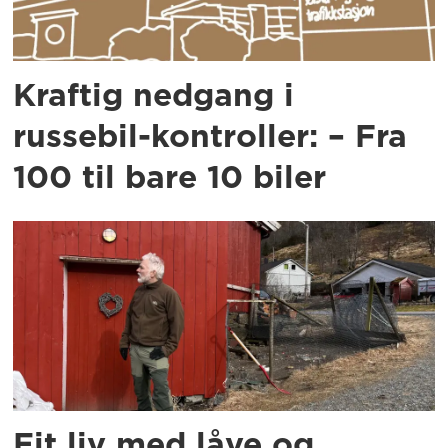
Kraftig nedgang i
russebil-kontroller: – Fra
100 til bare 10 biler
Eit liv med låve og