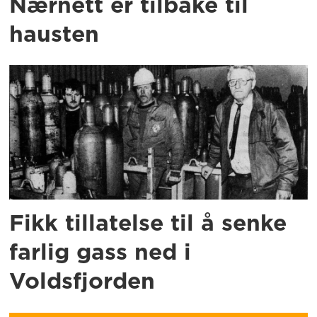
Nærnett er tilbake til
hausten
Fikk tillatelse til å senke
farlig gass ned i
Voldsfjorden