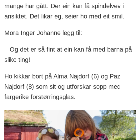
mange har gått. Der ein kan få spindelvev i
ansiktet. Det likar eg, seier ho med eit smil.
Mora Inger Johanne legg til:
– Og det er så fint at ein kan få med barna på
slike ting!
Ho kikkar bort på Alma Najdorf (6) og Paz
Najdorf (8) som sit og utforskar sopp med
fargerike forstørringsglas.