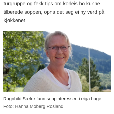
turgruppe og fekk tips om korleis ho kunne
tilberede soppen, opna det seg ei ny verd på
kjøkkenet.
Ragnhild Sætre fann soppinteressen i eiga hage.
Foto: Hanna Moberg Rosland