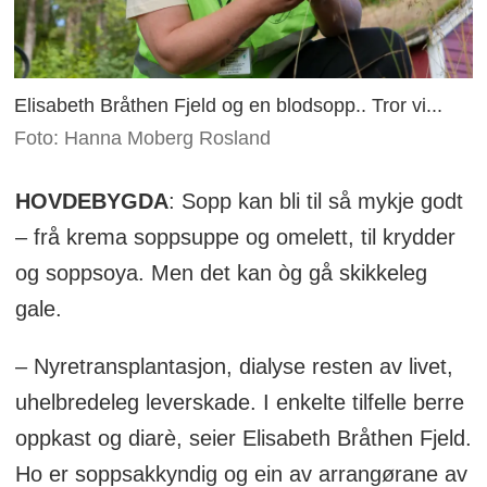
Elisabeth Bråthen Fjeld og en blodsopp.. Tror vi...
Foto: Hanna Moberg Rosland
HOVDEBYGDA
: Sopp kan bli til så mykje godt
– frå krema soppsuppe og omelett, til krydder
og soppsoya. Men det kan òg gå skikkeleg
gale.
– Nyretransplantasjon, dialyse resten av livet,
uhelbredeleg leverskade. I enkelte tilfelle berre
oppkast og diarè, seier Elisabeth Bråthen Fjeld.
Ho er soppsakkyndig og ein av arrangørane av