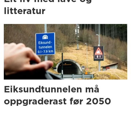
litteratur
Eiksundtunnelen må
oppgraderast før 2050