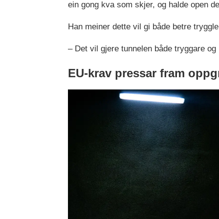
ein gong kva som skjer, og halde open de
Han meiner dette vil gi både betre trygglei
– Det vil gjere tunnelen både tryggare og 
EU-krav pressar fram oppg