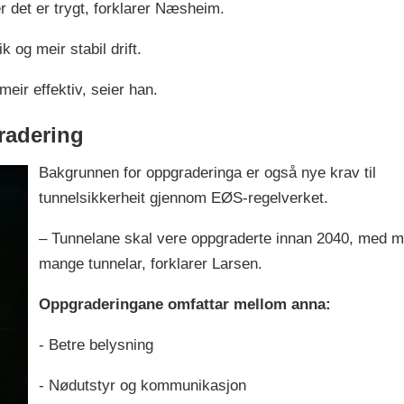
r det er trygt, forklarer Næsheim.
k og meir stabil drift.
meir effektiv, seier han.
radering
Bakgrunnen for oppgraderinga er også nye krav til
tunnelsikkerheit gjennom EØS-regelverket.
– Tunnelane skal vere oppgraderte innan 2040, med mog
mange tunnelar, forklarer Larsen.
Oppgraderingane omfattar mellom anna:
- Betre belysning
- Nødutstyr og kommunikasjon