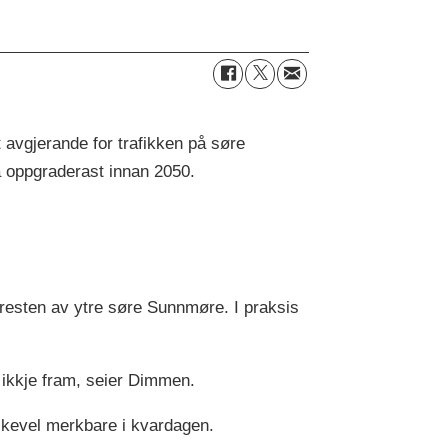
 avgjerande for trafikken på søre
å oppgraderast innan 2050.
resten av ytre søre Sunnmøre. I praksis
 ikkje fram, seier Dimmen.
ikevel merkbare i kvardagen.