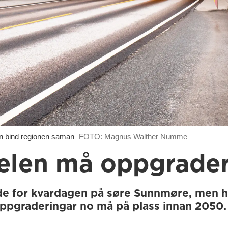
bind regionen saman
FOTO: Magnus Walther Numme
elen må oppgrader
de for kvardagen på søre Sunnmøre, men 
 oppgraderingar no må på plass innan 2050.