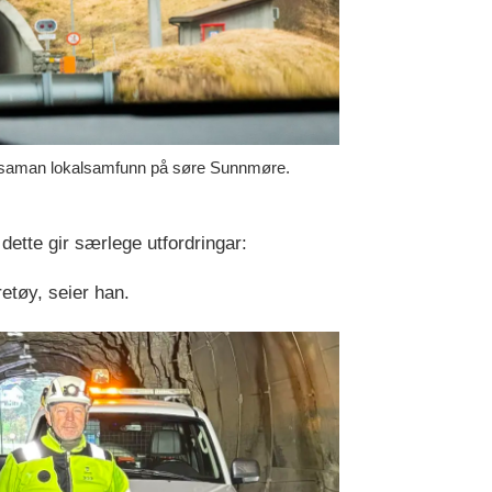
ind saman lokalsamfunn på søre Sunnmøre.
dette gir særlege utfordringar:
yretøy, seier han.