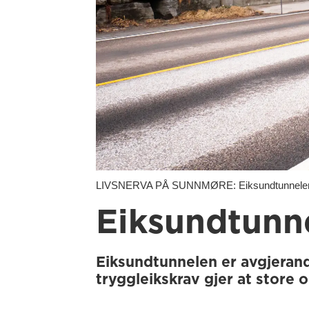
LIVSNERVA PÅ SUNNMØRE: Eiksundtunnelen 
Eiksundtunn
Eiksundtunnelen er avgjeran
tryggleikskrav gjer at store