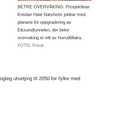
BETRE OVERVÅKING: Prosjektleiar
Kristian Høie Næsheim jobbar med
planane for oppgradering av
Eiksundtunnelen, der betre
overvaking er eitt av hovudtiltaka.
FOTO: Privat
leg utsetjing til 2050 for fylke med