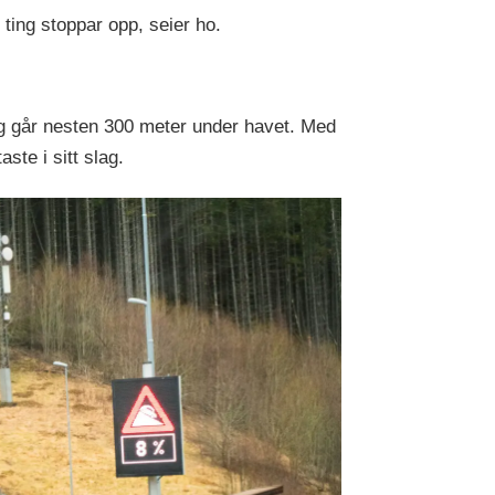
 ting stoppar opp, seier ho.
og går nesten 300 meter under havet. Med
ste i sitt slag.