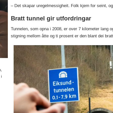
– Det skapar uregelmessigheit. Folk kjem for seint, og
Bratt tunnel gir utfordringar
Tunnelen, som opna i 2008, er over 7 kilometer lang 
stigning mellom åtte og ti prosent er den blant dei bratta
n,
 i