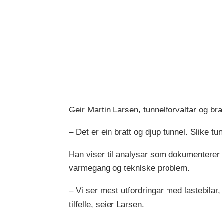
Geir Martin Larsen, tunnelforvaltar og br
– Det er ein bratt og djup tunnel. Slike t
Han viser til analysar som dokumenterer at
varmegang og tekniske problem.
– Vi ser mest utfordringar med lastebilar,
tilfelle, seier Larsen.