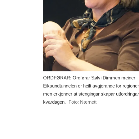
ORDFØRAR: Ordførar Sølvi Dimmen meiner
Eiksundtunnelen er heilt avgjerande for regione
men erkjenner at stengingar skapar utfordringar
kvardagen.
Foto: Nærnett