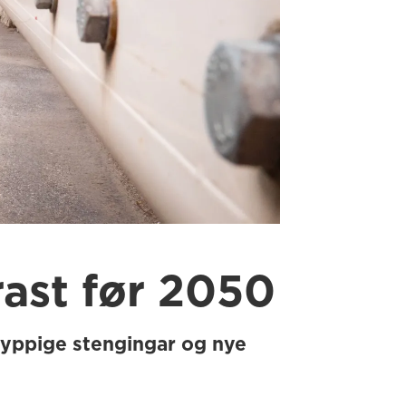
ast før 2050
hyppige stengingar og nye