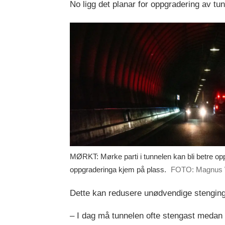
No ligg det planar for oppgradering av tu
MØRKT: Mørke parti i tunnelen kan bli betre opp
oppgraderinga kjem på plass.
FOTO: Magnus 
Dette kan redusere unødvendige stengin
– I dag må tunnelen ofte stengast medan 