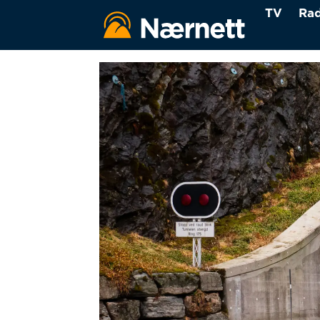
TV
Rad