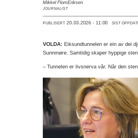
Mikkel Flom
Eriksen
JOURNALIST
20.03.2026 - 11:00
PUBLISERT
SIST OPPDA
VOLDA:
Eiksundtunnelen er ein av dei dj
Sunnmøre. Samtidig skaper hyppige stengi
– Tunnelen er livsnerva vår. Når den sten