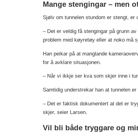
Mange stengingar – men oft
Sjølv om tunnelen stundom er stengt, er 
– Det er veldig få stengingar på grunn av
problem med køyretøy eller at noko må sj
Han peikar på at manglande kameraoverva
for å avklare situasjonen.
– Når vi ikkje ser kva som skjer inne i tu
Samtidig understrekar han at tunnelen er 
– Det er faktisk dokumentert at det er t
skjer, seier Larsen.
Vil bli både tryggare og mi