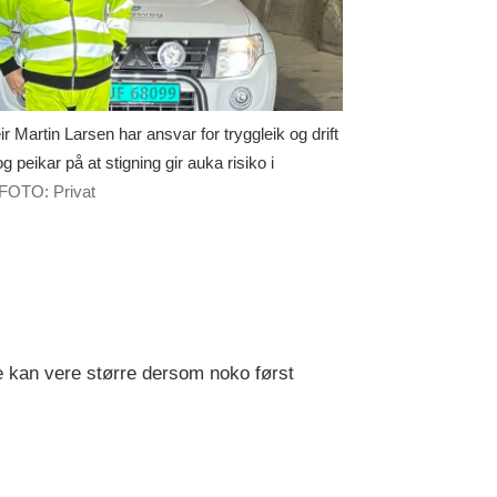
Martin Larsen har ansvar for tryggleik og drift
g peikar på at stigning gir auka risiko i
FOTO: Privat
e kan vere større dersom noko først