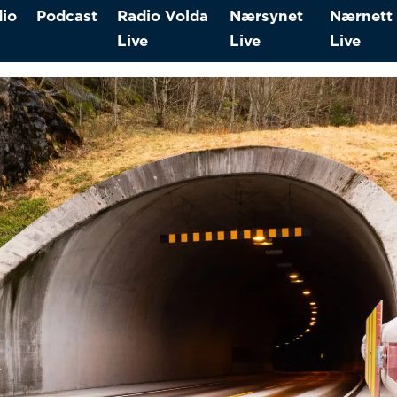
io
Podcast
Radio Volda
Nærsynet
Nærnett
Live
Live
Live