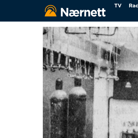
TV
Rad