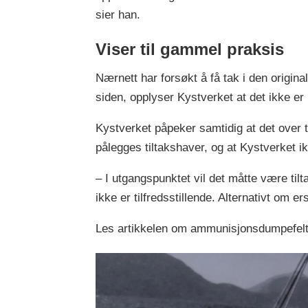
sier han.
Viser til gammel praksis
Nærnett har forsøkt å få tak i den original
siden, opplyser Kystverket at det ikke e
Kystverket påpeker samtidig at det over t
pålegges tiltakshaver, og at Kystverket ik
– I utgangspunktet vil det måtte være tilta
ikke er tilfredsstillende. Alternativt om
Les artikkelen om ammunisjonsdumpefelte