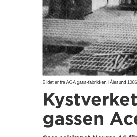
Bildet er fra AGA gass-fabrikken i Ålesund 1986.
Kystverket
gassen Ace