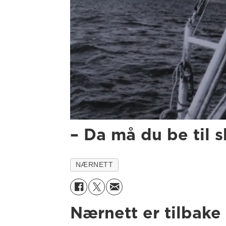
– Da må du be til 
NÆRNETT
Nærnett er tilbake 