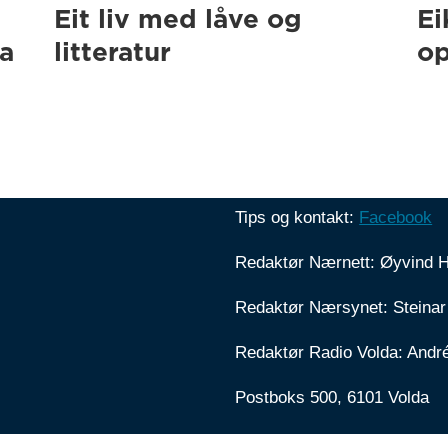
Eit liv med låve og
Ei
ra
litteratur
op
Tips og kontakt:
Facebook
Redaktør Nærnett: Øyvind 
Redaktør Nærsynet: Steinar
Redaktør Radio Volda: Andr
Postboks 500, 6101 Volda