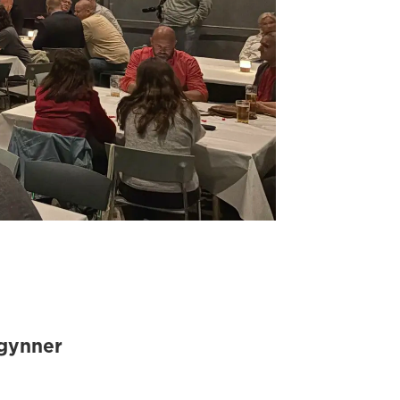
egynner