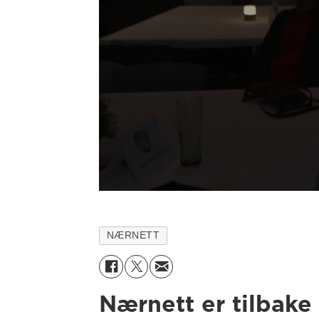
NÆRNETT
Nærnett er tilbake 