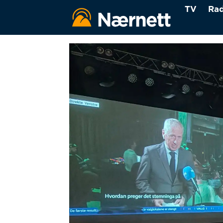
TV
Rad