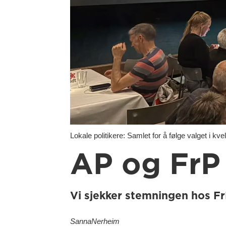
Lokale politikere: Samlet for å følge valget i kv
AP og FrP 
Vi sjekker stemningen hos F
Sanna
Nerheim