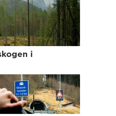
skogen i