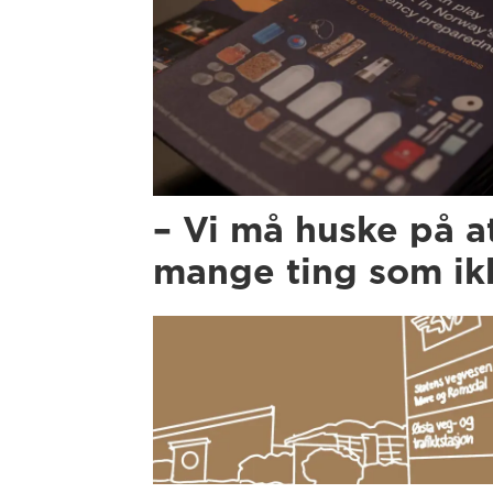
– Vi må huske på a
mange ting som ikk