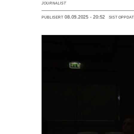
JOURNALIST
08.09.2025 - 20:52
PUBLISERT
SIST OPPDA