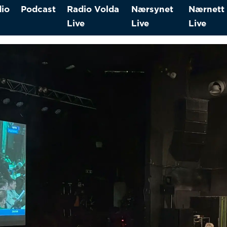
io
Podcast
Radio Volda
Nærsynet
Nærnett
Live
Live
Live