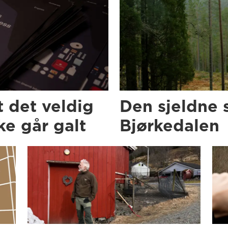
t det veldig
Den sjeldne 
e går galt
Bjørkedalen