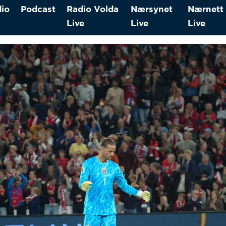
io
Podcast
Radio Volda
Nærsynet
Nærnett
Live
Live
Live