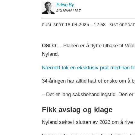
Erling
By
JOURNALIST
18.09.2025 - 12:58
PUBLISERT
SIST OPPDA
OSLO
: – Planen er å flytte tilbake til V
Nyland.
Nærnett tok en eksklusiv prat med han f
34-åringen har alltid hatt et ønske om 
– Det er lang saksbehandlingstid. Den er p
Fikk avslag og klage
Nyland søkte i slutten av 2023 om å rive