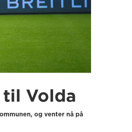
til Volda
 kommunen, og venter nå på