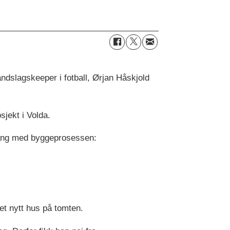
 landslagskeeper i fotball, Ørjan Håskjold
sjekt i Volda.
 gang med byggeprosessen:
et nytt hus på tomten.