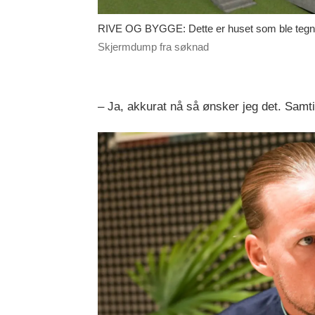
RIVE OG BYGGE: Dette er huset som ble tegnet
Skjermdump fra søknad
– Ja, akkurat nå så ønsker jeg det. Samtid