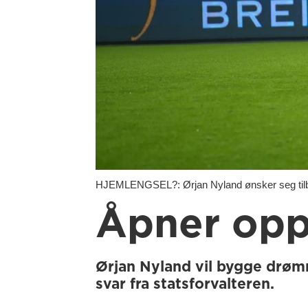
HJEMLENGSEL?: Ørjan Nyland ønsker seg tilba
Åpner opp:
Ørjan Nyland vil bygge drømm
svar fra statsforvalteren.