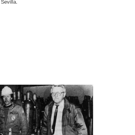
 Sevilla.