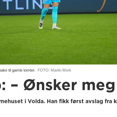
ke til gamle tomter.
FOTO: Martin Mork
 – Ønsker meg 
ehuset i Volda. Han fikk først avslag fra