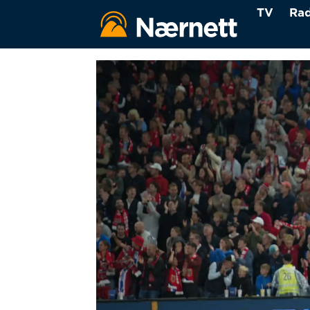
TV
Rad