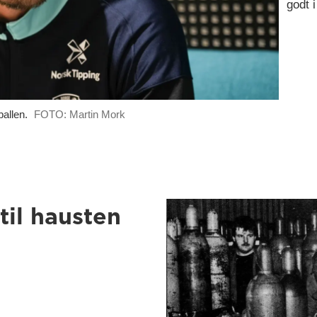
godt i
ballen.
FOTO: Martin Mork
til hausten