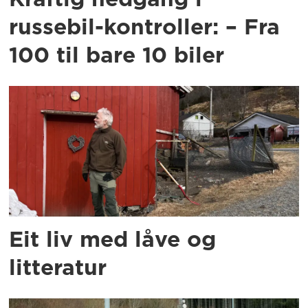
russebil-kontroller: – Fra
100 til bare 10 biler
Eit liv med låve og
litteratur