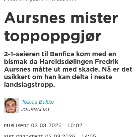
Aursnes mister
toppoppgjør
2-1-seieren til Benfica kom med en
bismak da Hareidsdølingen Fredrik
Aursnes måtte ut med skade. Nå er det
usikkert om han kan delta i neste
landslagstropp.
Tobias
Bakke
JOURNALIST
03.03.2026 - 10:02
PUBLISERT
03.03.2026 - 14:05
SIST OPPDATERT