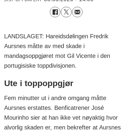
LANDSLAGET: Hareidsdølingen Fredrik
Aursnes måtte av med skade i
mandagsoppgjøret mot Gil Vicente i den
portugisiske toppdivisjonen.
Ute i toppoppgjør
Fem minutter ut i andre omgang måtte
Aursnes erstattes. Benficatrener José
Mourinho sier at han ikke vet nøyaktig hvor
alvorlig skaden er, men bekrefter at Aursnes