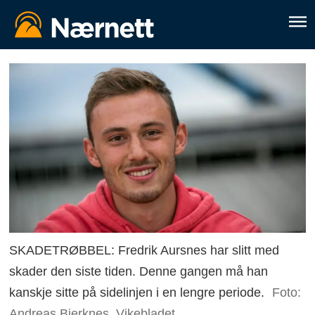
SKADETRØBBEL: Fredrik Aursnes har slitt med
skader den siste tiden. Denne gangen må han
kanskje sitte på sidelinjen i en lengre periode.
Foto:
Andreas Bjerknes, Vikebladet