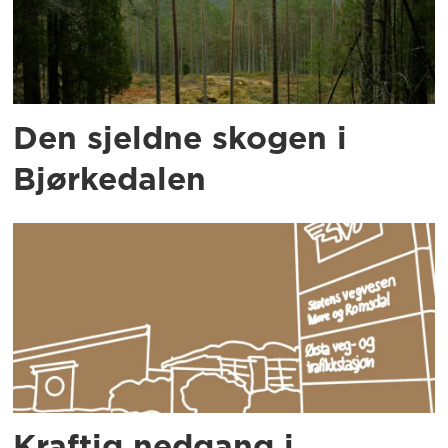
Den sjeldne skogen i
Bjørkedalen
Kraftig nedgang i