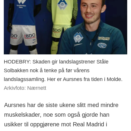
HODEBRY: Skaden gir landslagstrener Ståle
Solbakken nok å tenke på før vårens
landslagssamling. Her er Aursnes fra tiden i Molde.
Arkivfoto: Nærnett
Aursnes har de siste ukene slitt med mindre
muskelskader, noe som også gjorde han
usikker til oppgjørene mot Real Madrid i