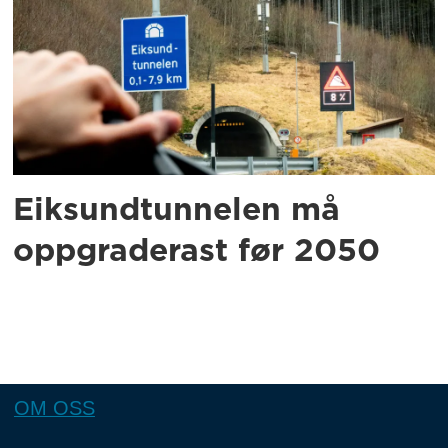
Eiksundtunnelen må
oppgraderast før 2050
OM OSS