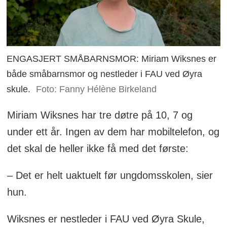
ENGASJERT SMÅBARNSMOR: Miriam Wiksnes er
både småbarnsmor og nestleder i FAU ved Øyra
skule.
Foto: Fanny Hélène Birkeland
Miriam Wiksnes har tre døtre på 10, 7 og
under ett år. Ingen av dem har mobiltelefon, og
det skal de heller ikke få med det første:
– Det er helt uaktuelt før ungdomsskolen, sier
hun.
Wiksnes er nestleder i FAU ved Øyra Skule,