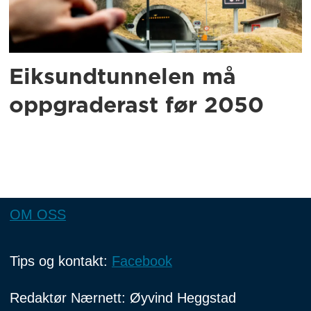
Eiksundtunnelen må
oppgraderast før 2050
OM OSS
Tips og kontakt:
Facebook
Redaktør Nærnett: Øyvind Heggstad