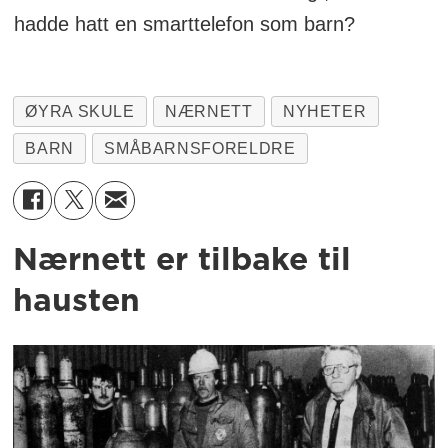
hadde hatt en smarttelefon som barn?
ØYRA SKULE
NÆRNETT
NYHETER
BARN
SMÅBARNSFORELDRE
Nærnett er tilbake til
hausten