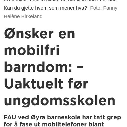
Kan du gjette hvem som mener hva?
Foto: Fanny
Hélène Birkeland
Ønsker en
mobilfri
barndom: –
Uaktuelt før
ungdomsskolen
FAU ved Øyra barneskole har tatt grep
for å fase ut mobiltelefoner blant