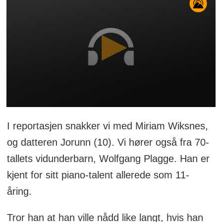
I reportasjen snakker vi med Miriam Wiksnes,
og datteren Jorunn (10). Vi hører også fra 70-
tallets vidunderbarn, Wolfgang Plagge. Han er
kjent for sitt piano-talent allerede som 11-
åring.
Tror han at han ville nådd like langt, hvis han