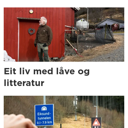
Eit liv med låve og
litteratur