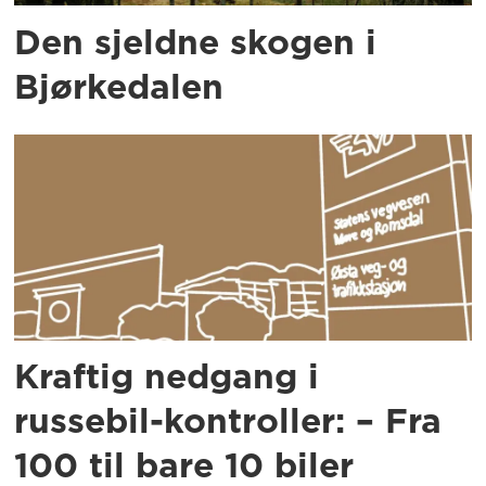
Den sjeldne skogen i
Bjørkedalen
Kraftig nedgang i
russebil-kontroller: – Fra
100 til bare 10 biler