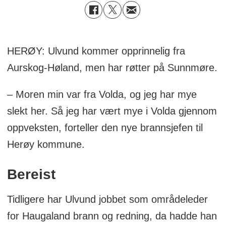
HERØY: Ulvund kommer opprinnelig fra
Aurskog-Høland, men har røtter på Sunnmøre.
– Moren min var fra Volda, og jeg har mye
slekt her. Så jeg har vært mye i Volda gjennom
oppveksten, forteller den nye brannsjefen til
Herøy kommune.
Bereist
Tidligere har Ulvund jobbet som områdeleder
for Haugaland brann og redning, da hadde han