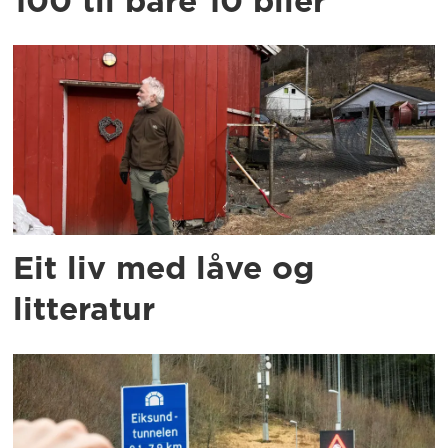
100 til bare 10 biler
Eit liv med låve og
litteratur