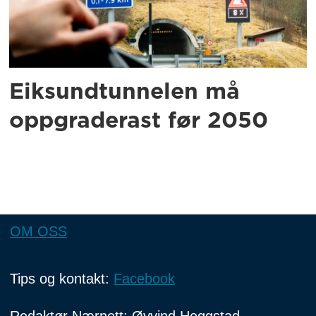
Eiksundtunnelen må
oppgraderast før 2050
OM OSS
Tips og kontakt:
Facebook