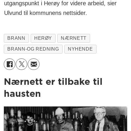
utgangspunkt i Herøy for videre arbeid, sier
Ulvund til kommunens nettsider.
BRANN
HERØY
NÆRNETT
BRANN-OG REDNING
NYHENDE
Nærnett er tilbake til
hausten