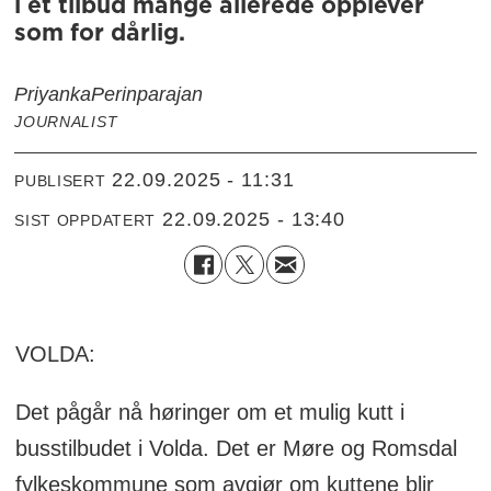
i et tilbud mange allerede opplever
som for dårlig.
Priyanka
Perinparajan
JOURNALIST
22.09.2025 - 11:31
PUBLISERT
22.09.2025 - 13:40
SIST OPPDATERT
VOLDA:
Det pågår nå høringer om et mulig kutt i
busstilbudet i Volda. Det er Møre og Romsdal
fylkeskommune som avgjør om kuttene blir