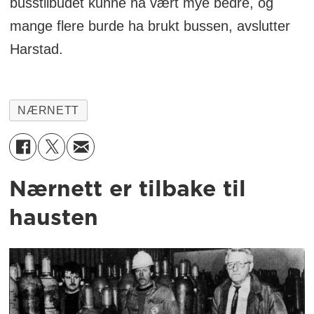
busstilbudet kunne ha vært mye bedre, og
mange flere burde ha brukt bussen, avslutter
Harstad.
NÆRNETT
Nærnett er tilbake til
hausten