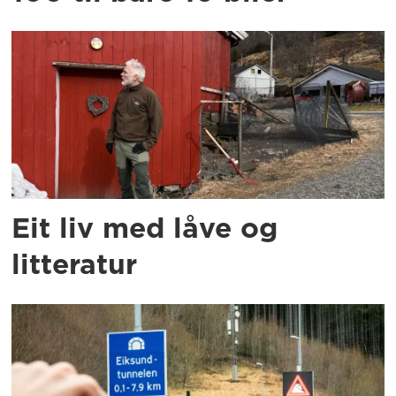
Eit liv med låve og
litteratur