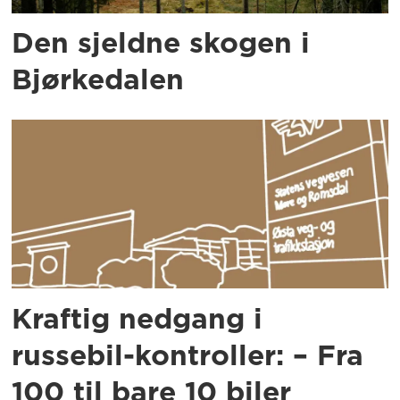
Den sjeldne skogen i
Bjørkedalen
Kraftig nedgang i
russebil-kontroller: – Fra
100 til bare 10 biler