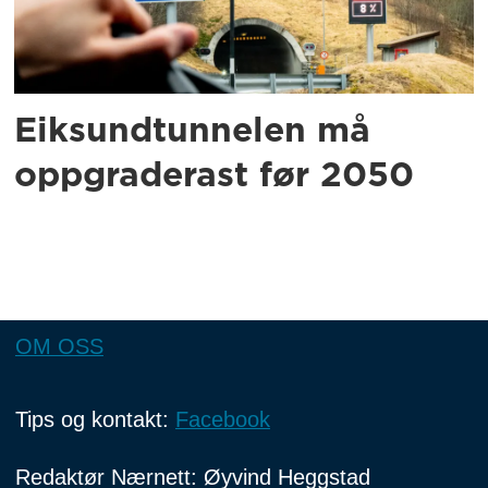
Eiksundtunnelen må
oppgraderast før 2050
OM OSS
Tips og kontakt:
Facebook
Redaktør Nærnett: Øyvind Heggstad