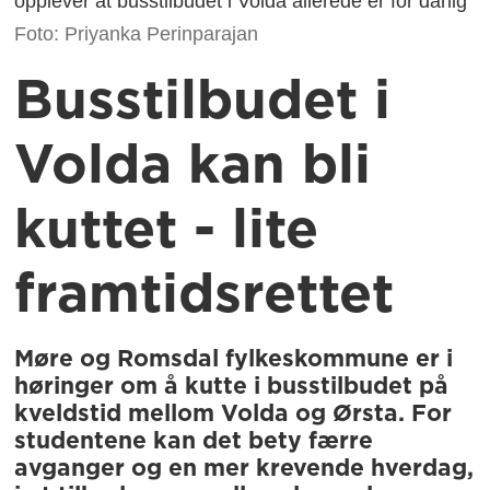
opplever at busstilbudet i Volda allerede er for dårlig
Foto: Priyanka Perinparajan
Busstilbudet i
Volda kan bli
kuttet - lite
framtidsrettet
Møre og Romsdal fylkeskommune er i
høringer om å kutte i busstilbudet på
kveldstid mellom Volda og Ørsta. For
studentene kan det bety færre
avganger og en mer krevende hverdag,