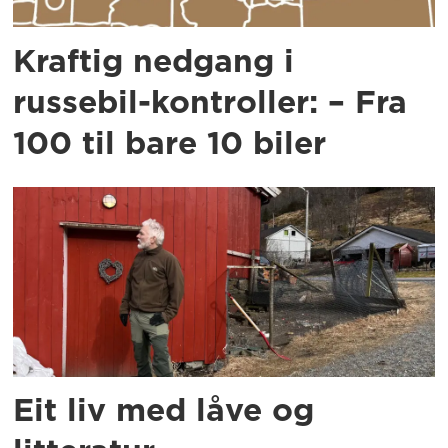
Kraftig nedgang i
russebil-kontroller: – Fra
100 til bare 10 biler
Eit liv med låve og