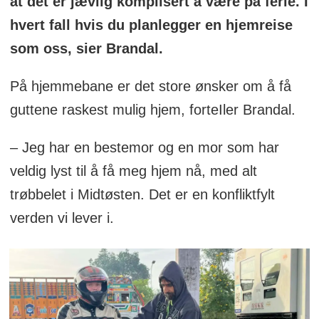
at det er jævlig komplisert å være på ferie. I
hvert fall hvis du planlegger en hjemreise
som oss, sier Brandal.
På hjemmebane er det store ønsker om å få
guttene raskest mulig hjem, forteIler Brandal.
– Jeg har en bestemor og en mor som har
veldig lyst til å få meg hjem nå, med alt
trøbbelet i Midtøsten. Det er en konfliktfylt
verden vi lever i.