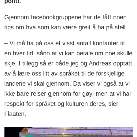
politi.
Gjennom facebookgruppene har de fått noen
tips om hva som kan være greit å ha på stell.
– Vi må ha på oss et visst antall kontanter til
en hver tid, sånn at vi kan betale om noe skulle
skje. I tillegg så er både jeg og Andreas opptatt
av å lære oss litt av språket til de forskjellige
landene vi skal gjennom. Da viser vi også at vi
ikke bare reiser gjennom for gøy, men at vi har
respekt for språket og kulturen deres, sier
Flaaten.