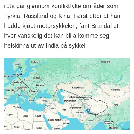
ruta går gjennom konfliktfylte områder som
Tyrkia, Russland og Kina. Først etter at han
hadde kjøpt motorsykkelen, fant Brandal ut
hvor vanskelig det kan bli å komme seg
helskinna ut av India på sykkel.