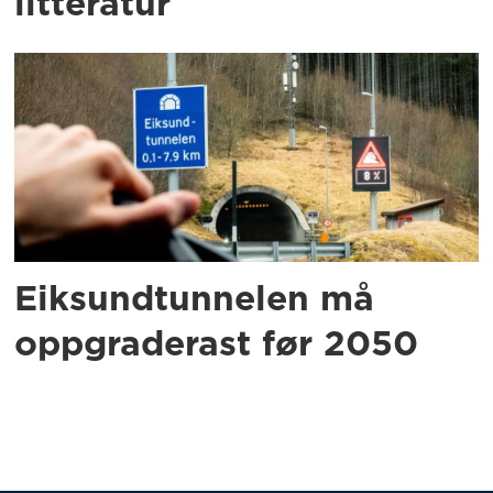
litteratur
Eiksundtunnelen må
oppgraderast før 2050