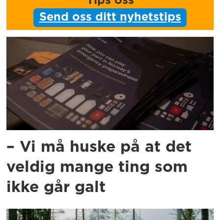
Tips oss
Send oss ditt nyhetstips
– Vi må huske på at det
veldig mange ting som
ikke går galt