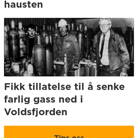
hausten
Fikk tillatelse til å senke
farlig gass ned i
Voldsfjorden