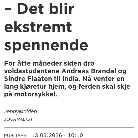
– Det blir
ekstremt
spennende
For åtte måneder siden dro
voldastudentene Andreas Brandal og
Sindre Flaaten til India. Nå venter en
lang kjøretur hjem, og ferden skal skje
på motorsykkel.
Jenny
Molden
JOURNALIST
13.03.2026 - 10:10
PUBLISERT