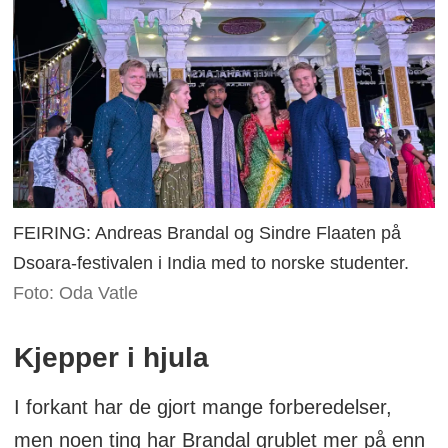
FEIRING: Andreas Brandal og Sindre Flaaten på
Dsoara-festivalen i India med to norske studenter.
Foto: Oda Vatle
Kjepper i hjula
I forkant har de gjort mange forberedelser,
men noen ting har Brandal grublet mer på enn