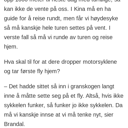
kan ikke de vente på oss. I Kina må en ha
guide for å reise rundt, men får vi høydesyke
så må kanskje hele turen settes på vent. I
verste fall så må vi runde av turen og reise
hjem.
Hva skal til for at dere dropper motorsyklene
og tar første fly hjem?
– Det hadde sittet så inn i granskogen langt
inne å måtte sette seg på et fly. Altså, hvis ikke
sykkelen funker, så funker jo ikke sykkelen. Da
må vi kanskje innse at vi må tenke nyt, sier
Brandal.