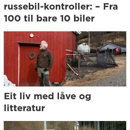
russebil-kontroller: – Fra
100 til bare 10 biler
Eit liv med låve og
litteratur