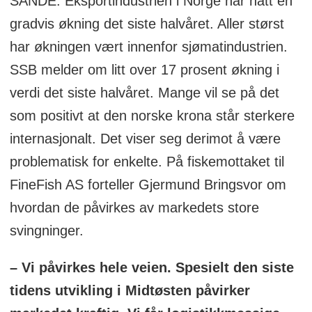
SANDE: Eksportindustrien i Norge har hatt en
gradvis økning det siste halvåret. Aller størst
har økningen vært innenfor sjømatindustrien.
SSB melder om litt over 17 prosent økning i
verdi det siste halvåret. Mange vil se på det
som positivt at den norske krona står sterkere
internasjonalt. Det viser seg derimot å være
problematisk for enkelte. På fiskemottaket til
FineFish AS forteller Gjermund Bringsvor om
hvordan de påvirkes av markedets store
svingninger.
– Vi påvirkes hele veien. Spesielt den siste
tidens utvikling i Midtøsten påvirker