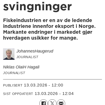
svingninger
Fiskeindustrien er en av de ledende
industriene innenfor eksport i Norge.
Markante endringer i markedet gjør
hverdagen usikker for mange.
Johannes
Haugerud
JOURNALIST
Niklas Olai
H Hagali
JOURNALIST
13.03.2026 - 12:00
PUBLISERT
13.03.2026 - 12:04
SIST OPPDATERT