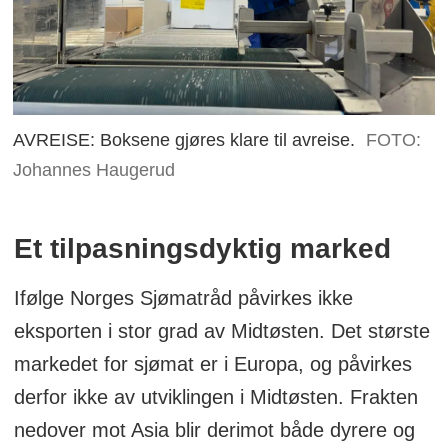
AVREISE: Boksene gjøres klare til avreise.
FOTO:
Johannes Haugerud
Et tilpasningsdyktig marked
Ifølge Norges Sjømatråd påvirkes ikke
eksporten i stor grad av Midtøsten. Det største
markedet for sjømat er i Europa, og påvirkes
derfor ikke av utviklingen i Midtøsten. Frakten
nedover mot Asia blir derimot både dyrere og