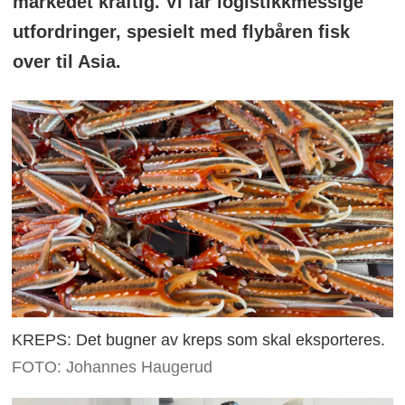
markedet kraftig. Vi får logistikkmessige
utfordringer, spesielt med flybåren fisk
over til Asia.
KREPS: Det bugner av kreps som skal eksporteres.
FOTO: Johannes Haugerud