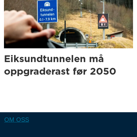
Eiksundtunnelen må
oppgraderast før 2050
OM OSS