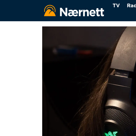
TV
Rad