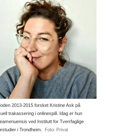
rioden 2013-2015 forsket Kristine Ask på
ell trakassering i onlinespill. Idag er hun
teamenuensis ved Institutt for Tverrfaglige
urstudier i Trondheim.
Foto: Privat