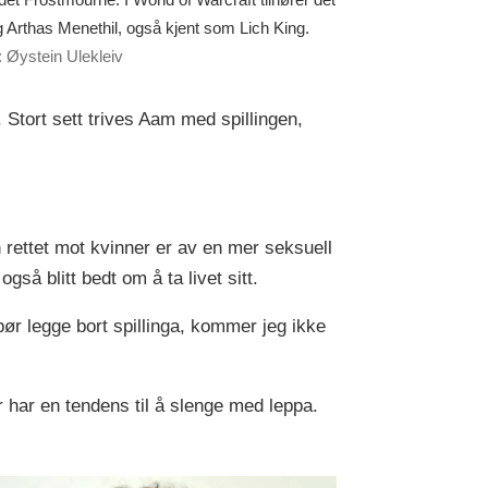
 Arthas Menethil, også kjent som Lich King.
: Øystein Ulekleiv
Stort sett trives Aam med spillingen,
 rettet mot kvinner er av en mer seksuell
så blitt bedt om å ta livet sitt.
ør legge bort spillinga, kommer jeg ikke
 har en tendens til å slenge med leppa.