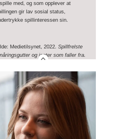
spille med, og som opplever at
illingen gir lav sosial status,
dertrykke spillinteressen sin.
lde: Medietilsynet, 2022.
Spillfrelste
nåringsgutter og jenter som faller fra.