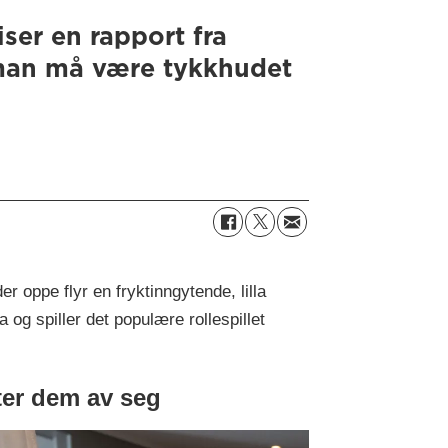
iser en rapport fra
 man må være tykkhudet
 oppe flyr en fryktinngytende, lilla
 og spiller det populære rollespillet
ter dem av seg