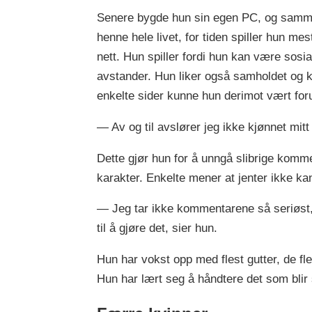
Senere bygde hun sin egen PC, og sammen
henne hele livet, for tiden spiller hun mes
nett. Hun spiller fordi hun kan være sos
avstander. Hun liker også samholdet og k
enkelte sider kunne hun derimot vært for
— Av og til avslører jeg ikke kjønnet mitt
Dette gjør hun for å unngå slibrige komm
karakter. Enkelte mener at jenter ikke kan
— Jeg tar ikke kommentarene så seriøst, 
til å gjøre det, sier hun.
Hun har vokst opp med flest gutter, de fl
Hun har lært seg å håndtere det som blir 