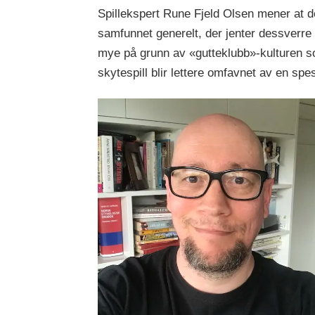
Spillekspert Rune Fjeld Olsen mener at de
samfunnet generelt, der jenter dessverre 
mye på grunn av «gutteklubb»-kulturen so
skytespill blir lettere omfavnet av en spe