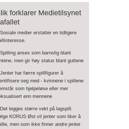
lik forklarer Medietilsynet
rafallet
Sosiale medier erstatter en tidligere
illinteresse.
Spilling anses som barnslig blant
ntene, men gir høy status blant guttene
Jenter har færre spillfigurer å
entifisere seg med - kvinnene i spillene
emstår som hjelpeløse eller mer
eksualisert enn mennene
Det legges større vekt på lagspill.
ølge KORUS Øst vil jenter som liker å
ille, men som ikke finner andre jenter