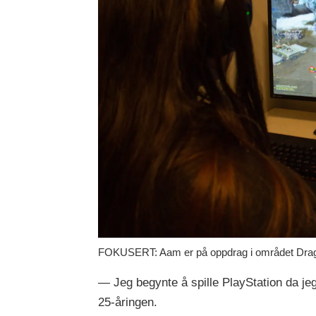
FOKUSERT: Aam er på oppdrag i området Drag
— Jeg begynte å spille PlayStation da jeg
25-åringen.