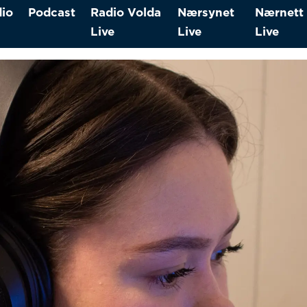
io
Podcast
Radio Volda
Nærsynet
Nærnett
Live
Live
Live