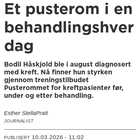
Et pusterom i en
behandlingshver
dag
Bodil Håskjold ble i august diagnosert
med kreft. Nå finner hun styrken
gjennom treningstilbudet
Pusterommet for kreftpasienter før,
under og etter behandling.
Esther Stella
Pratt
JOURNALIST
10.03.2026 - 11:02
PUBLISERT