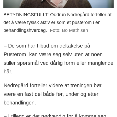
BETYDNINGSFULLT: Oddrun Nedregård forteller at
det å være fysisk aktiv er som et pusterom i en
behandlingshverdag.
Foto: Bo Mathisen
– De som har tilbud om deltakelse på
Pusterom, kan være seg selv uten at noen
stiller spørsmål ved dårlig form eller manglende
hår.
Nedregård forteller videre at treningen bør
være en fast del både før, under og etter
behandlingen.
– I tillegg er det nødvendig for å komme seg