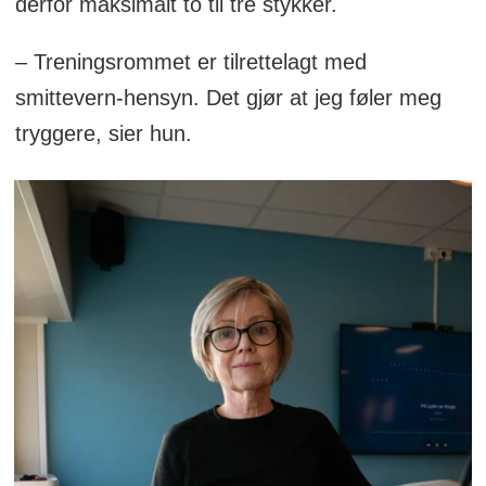
derfor maksimalt to til tre stykker.
– Treningsrommet er tilrettelagt med
smittevern-hensyn. Det gjør at jeg føler meg
tryggere, sier hun.