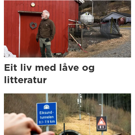
Eit liv med låve og
litteratur