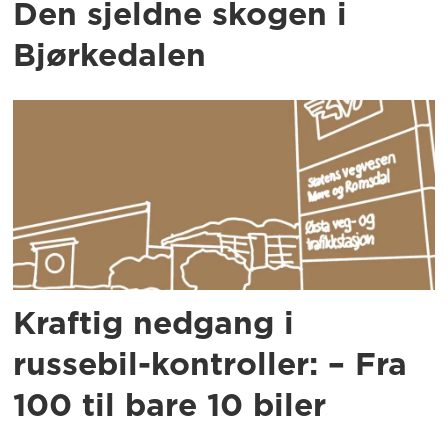
Den sjeldne skogen i
Bjørkedalen
Kraftig nedgang i
russebil-kontroller: – Fra
100 til bare 10 biler