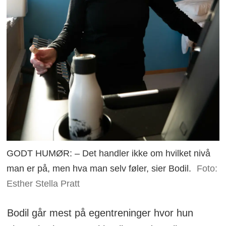
GODT HUMØR: – Det handler ikke om hvilket nivå
man er på, men hva man selv føler, sier Bodil.
Foto:
Esther Stella Pratt
Bodil går mest på egentreninger hvor hun