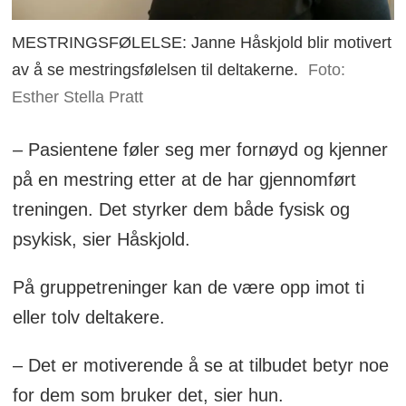
MESTRINGSFØLELSE: Janne Håskjold blir motivert
av å se mestringsfølelsen til deltakerne.
Foto:
Esther Stella Pratt
– Pasientene føler seg mer fornøyd og kjenner
på en mestring etter at de har gjennomført
treningen. Det styrker dem både fysisk og
psykisk, sier Håskjold.
På gruppetreninger kan de være opp imot ti
eller tolv deltakere.
– Det er motiverende å se at tilbudet betyr noe
for dem som bruker det, sier hun.