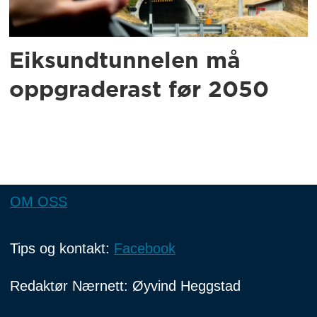
Eiksundtunnelen må
oppgraderast før 2050
OM OSS
Tips og kontakt:
Facebook
Redaktør Nærnett: Øyvind Heggstad