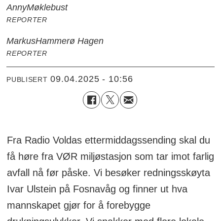
Anny
Møklebust
REPORTER
Markus
Hammerø Hagen
REPORTER
09.04.2025 - 10:56
PUBLISERT
Fra Radio Voldas ettermiddagssending skal du
få høre fra VØR miljøstasjon som tar imot farlig
avfall nå før påske. Vi besøker redningsskøyta
Ivar Ulstein på Fosnavåg og finner ut hva
mannskapet gjør for å forebygge