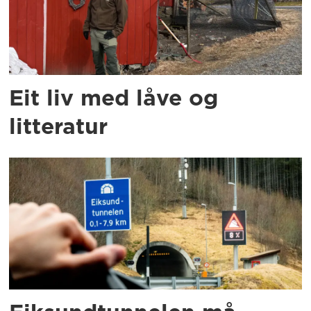
Eit liv med låve og
litteratur