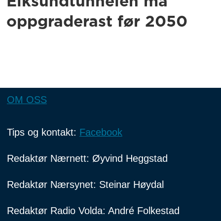
Eiksundtunnelen må
oppgraderast før 2050
OM OSS
Tips og kontakt:
Facebook
Redaktør Nærnett: Øyvind Heggstad
Redaktør Nærsynet: Steinar Høydal
Redaktør Radio Volda: André Folkestad