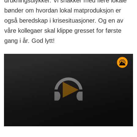
drukningsulykker. Vi snakker med flere lokale
bønder om hvordan lokal matproduksjon er
også beredskap i krisesituasjoner. Og en av
våre kollegaer skal klippe gresset for første
gang i år. God lytt!