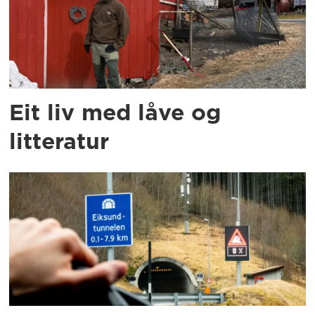
Eit liv med låve og
litteratur