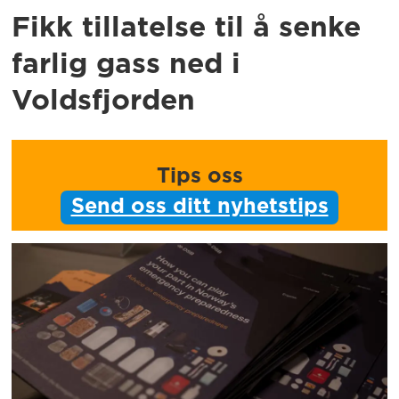
Fikk tillatelse til å senke
farlig gass ned i
Voldsfjorden
Tips oss
Send oss ditt nyhetstips