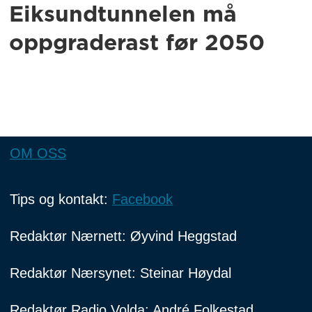
Eiksundtunnelen må
oppgraderast før 2050
OM OSS
Tips og kontakt:
Facebook
Redaktør Nærnett: Øyvind Heggstad
Redaktør Nærsynet: Steinar Høydal
Redaktør Radio Volda: André Folkestad