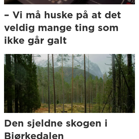
– Vi må huske på at det
veldig mange ting som
ikke går galt
Den sjeldne skogen i
Bjørkedalen