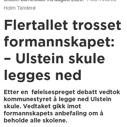
Holm Tanderø
Flertallet trosset
formannskapet:
– Ulstein skule
legges ned
Etter en følelsespreget debatt vedtok
kommunestyret å legge ned Ulstein
skule. Vedtaket gikk imot
formannskapets anbefaling om å
beholde alle skolene.