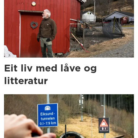
Eit liv med låve og
litteratur