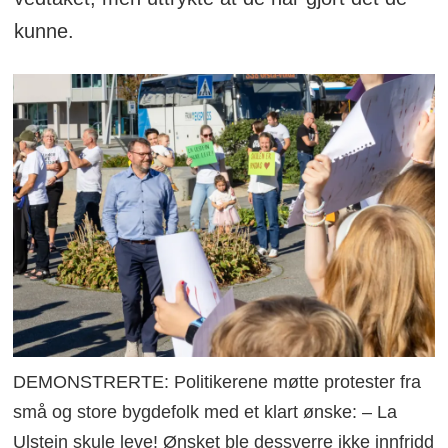
kunne.
DEMONSTRERTE: Politikerene møtte protester fra
små og store bygdefolk med et klart ønske: – La
Ulstein skule leve! Ønsket ble dessverre ikke innfridd