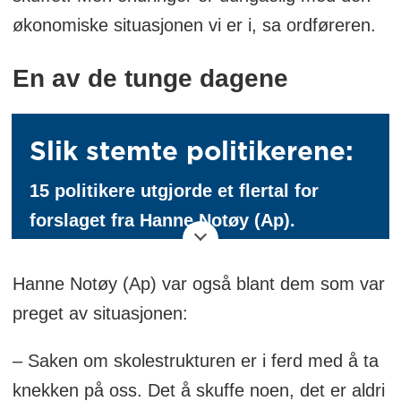
økonomiske situasjonen vi er i, sa ordføreren.
En av de tunge dagene
Slik stemte politikerene:
15 politikere utgjorde et flertal for
forslaget fra Hanne Notøy (Ap).
- Per Karsten Ødegård (V)
Hanne Notøy (Ap) var også blant dem som var
preget av situasjonen:
- Oscar Overvåg Tafjord (H)
– Saken om skolestrukturen er i ferd med å ta
- Stian Skorgen Scheide (H)
knekken på oss. Det å skuffe noen, det er aldri