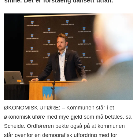
sinne. Det er forståelig uansett utfall.
ØKONOMISK UFØRE: – Kommunen står i et
økonomisk uføre med mye gjeld som må betales, sa
Scheide. Ordføreren pekte også på at kommunen
står ovenfor en demografisk utfordring med for