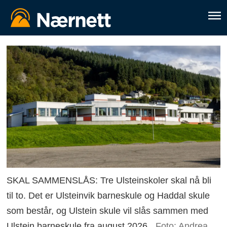
SKAL SAMMENSLÅS: Tre Ulsteinskoler skal nå bli
til to. Det er Ulsteinvik barneskule og Haddal skule
som består, og Ulstein skule vil slås sammen med
Ulstein barneskule fra august 2026.
Foto: Andrea