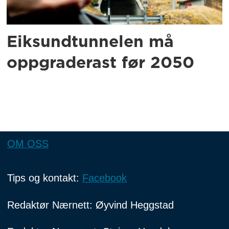
Eiksundtunnelen må
oppgraderast før 2050
OM OSS
Tips og kontakt:
Facebook
Redaktør Nærnett: Øyvind Heggstad