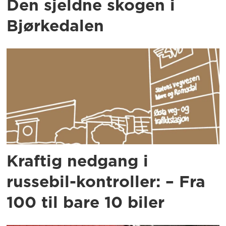
Den sjeldne skogen i
Bjørkedalen
Kraftig nedgang i
russebil-kontroller: – Fra
100 til bare 10 biler