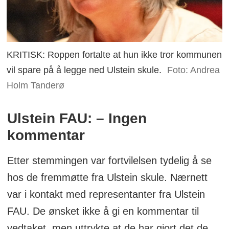
KRITISK: Roppen fortalte at hun ikke tror kommunen
vil spare på å legge ned Ulstein skule.
Foto: Andrea
Holm Tanderø
Ulstein FAU: – Ingen
kommentar
Etter stemmingen var fortvilelsen tydelig å se
hos de fremmøtte fra Ulstein skule. Nærnett
var i kontakt med representanter fra Ulstein
FAU. De ønsket ikke å gi en kommentar til
vedtaket, men uttrykte at de har gjort det de