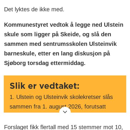
Det lyktes de ikke med.
Kommunestyret vedtok å legge ned Ulstein
skule som ligger på Skeide, og slå den
sammen med sentrumsskolen Ulsteinvik
barneskule, etter en lang diskusjon på
Sjøborg torsdag ettermiddag.
Slik er vedtaket:
1. Ulstein og Ulsteinvik skolekretser slås
sammen fra 1. august 2026, forutsatt
godkjent trafikksikkerhet og trygge
løsninger for skyss, levering og parkering.
Forslaget fikk flertall med 15 stemmer mot 10,