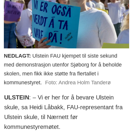
NEDLAGT:
Ulstein FAU kjempet til siste sekund
med demonstrasjon utenfor Sjøborg for å beholde
skolen, men fikk ikke støtte fra flertallet i
kommunestyret.
Foto: Andrea Holm Tanderø
ULSTEIN
: – Vi er her for å bevare Ulstein
skule, sa Heidi Låbakk, FAU-representant fra
Ulstein skule, til Nærnett før
kommunestyremøtet.