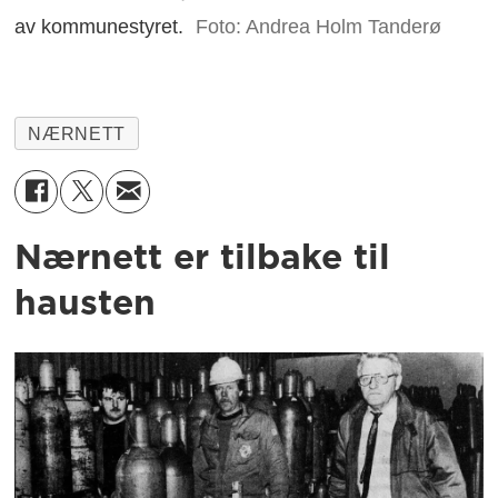
av kommunestyret.
Foto: Andrea Holm Tanderø
NÆRNETT
Nærnett er tilbake til
hausten