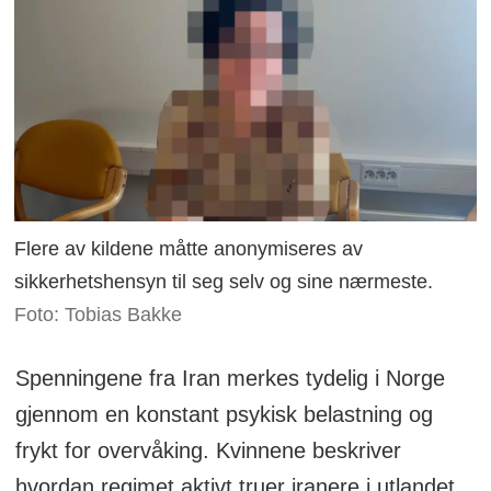
Flere av kildene måtte anonymiseres av
sikkerhetshensyn til seg selv og sine nærmeste.
Foto: Tobias Bakke
Spenningene fra Iran merkes tydelig i Norge
gjennom en konstant psykisk belastning og
frykt for overvåking. Kvinnene beskriver
hvordan regimet aktivt truer iranere i utlandet