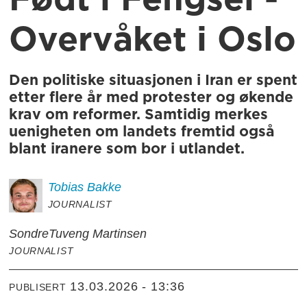
Født i Fengsel -
Overvåket i Oslo
Den politiske situasjonen i Iran er spent
etter flere år med protester og økende
krav om reformer. Samtidig merkes
uenigheten om landets fremtid også
blant iranere som bor i utlandet.
Tobias
Bakke
JOURNALIST
Sondre
Tuveng Martinsen
JOURNALIST
13.03.2026 - 13:36
PUBLISERT