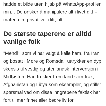
hadde et bilde uten hijab på WhatsApp-profilen
min... De ønsker å manipulere alt i livet ditt –
maten din, privatlivet ditt, alt.
De største taperene er alltid
vanlige folk
"Mehdi", som vi har valgt å kalle ham, fra Iran
og bosatt i Møre og Romsdal, uttrykker en dyp
skepsis til vestlig og utenlandsk intervensjon i
Midtøsten. Han trekker frem land som Irak,
Afghanistan og Libya som eksempler, og stiller
spørsmål ved om disse inngrepene faktisk har
ført til mer frihet eller bedre liv for