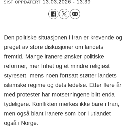
13.03.2026 - 13:39
SIST OPPDATERT
Den politiske situasjonen i Iran er krevende og
preget av store diskusjoner om landets
fremtid. Mange iranere ønsker politiske
reformer, mer frihet og et mindre religiøst
styresett, mens noen fortsatt støtter landets
islamske regime og dets ledelse. Etter flere år
med protester har motsetningene blitt enda
tydeligere. Konflikten merkes ikke bare i Iran,
men også blant iranere som bor i utlandet –
også i Norge.