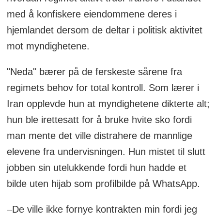
med å konfiskere eiendommene deres i
hjemlandet dersom de deltar i politisk aktivitet
mot myndighetene.
"Neda" bærer på de ferskeste sårene fra
regimets behov for total kontroll. Som lærer i
Iran opplevde hun at myndighetene dikterte alt;
hun ble irettesatt for å bruke hvite sko fordi
man mente det ville distrahere de mannlige
elevene fra undervisningen. Hun mistet til slutt
jobben sin utelukkende fordi hun hadde et
bilde uten hijab som profilbilde på WhatsApp.
–De ville ikke fornye kontrakten min fordi jeg