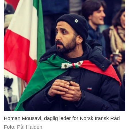
Homan Mousavi, daglig leder for Norsk Iransk Råd
Foto: Pål Halden