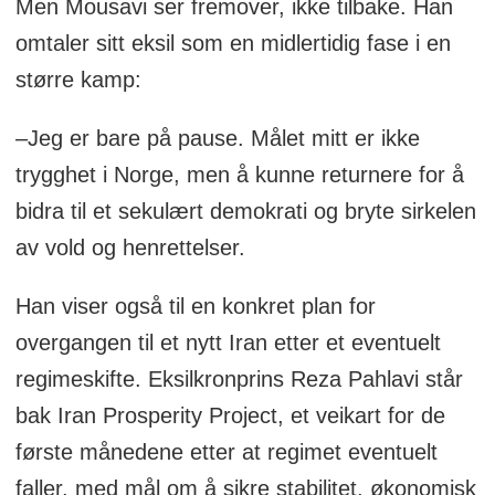
Men Mousavi ser fremover, ikke tilbake. Han
omtaler sitt eksil som en midlertidig fase i en
større kamp:
–Jeg er bare på pause. Målet mitt er ikke
trygghet i Norge, men å kunne returnere for å
bidra til et sekulært demokrati og bryte sirkelen
av vold og henrettelser.
Han viser også til en konkret plan for
overgangen til et nytt Iran etter et eventuelt
regimeskifte. Eksilkronprins Reza Pahlavi står
bak Iran Prosperity Project, et veikart for de
første månedene etter at regimet eventuelt
faller, med mål om å sikre stabilitet, økonomisk