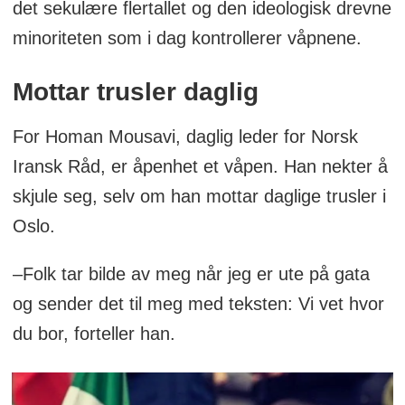
det sekulære flertallet og den ideologisk drevne
minoriteten som i dag kontrollerer våpnene.
Mottar trusler daglig
For Homan Mousavi, daglig leder for Norsk
Iransk Råd, er åpenhet et våpen. Han nekter å
skjule seg, selv om han mottar daglige trusler i
Oslo.
–Folk tar bilde av meg når jeg er ute på gata
og sender det til meg med teksten: Vi vet hvor
du bor, forteller han.