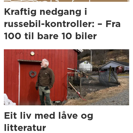
Kraftig nedgang i
russebil-kontroller: – Fra
100 til bare 10 biler
Eit liv med låve og
litteratur