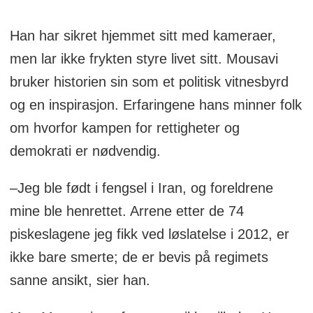
Han har sikret hjemmet sitt med kameraer,
men lar ikke frykten styre livet sitt. Mousavi
bruker historien sin som et politisk vitnesbyrd
og en inspirasjon. Erfaringene hans minner folk
om hvorfor kampen for rettigheter og
demokrati er nødvendig.
–Jeg ble født i fengsel i Iran, og foreldrene
mine ble henrettet. Arrene etter de 74
piskeslagene jeg fikk ved løslatelse i 2012, er
ikke bare smerte; de er bevis på regimets
sanne ansikt, sier han.