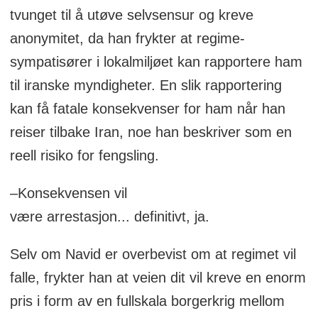
tvunget til å utøve selvsensur og kreve
anonymitet, da han frykter at regime-
sympatisører i lokalmiljøet kan rapportere ham
til iranske myndigheter. En slik rapportering
kan få fatale konsekvenser for ham når han
reiser tilbake Iran, noe han beskriver som en
reell risiko for fengsling.
–Konsekvensen vil
være arrestasjon... definitivt, ja.
Selv om Navid er overbevist om at regimet vil
falle, frykter han at veien dit vil kreve en enorm
pris i form av en fullskala borgerkrig mellom