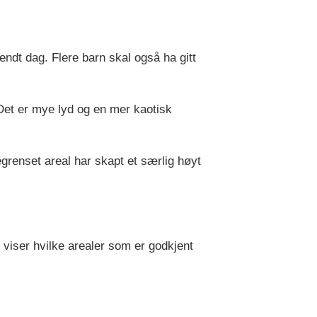
endt dag. Flere barn skal også ha gitt
. Det er mye lyd og en mer kaotisk
renset areal har skapt et særlig høyt
iser hvilke arealer som er godkjent