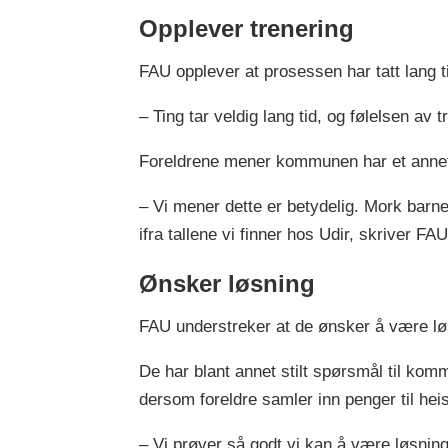
Opplever trenering
FAU opplever at prosessen har tatt lang t
– Ting tar veldig lang tid, og følelsen av 
Foreldrene mener kommunen har et annet 
– Vi mener dette er betydelig. Mork barne
ifra tallene vi finner hos Udir, skriver FAU
Ønsker løsning
FAU understreker at de ønsker å være lø
De har blant annet stilt spørsmål til ko
dersom foreldre samler inn penger til heis 
– Vi prøver så godt vi kan å være løsning