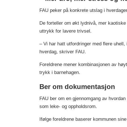
FAU peker på konkrete utslag i hverdage
De forteller om økt lydnivå, mer kaotiske
uttrykk for lavere trivsel.
– Vi har hatt utfordringer med flere uhel
hverdag, skriver FAU.
Foreldrene mener kombinasjonen av høyt 
trykk i barnehagen.
Ber om dokumentasjon
FAU ber om en gjennomgang av hvordan ar
som leke- og oppholdsrom.
Ifølge foreldrene baserer kommunen sine 