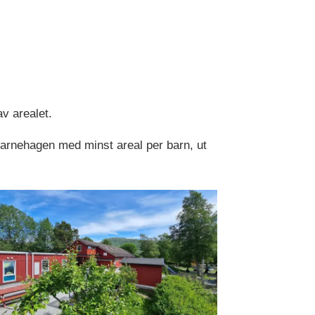
v arealet.
 barnehagen med minst areal per barn, ut