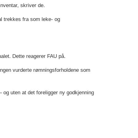
nventar, skriver de.
l trekkes fra som leke- og
alet. Dette reagerer FAU på.
delingen vurderte rømningsforholdene som
– og uten at det foreligger ny godkjenning