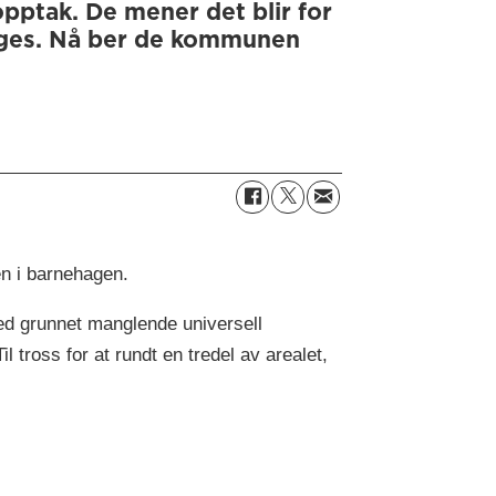
pptak. De mener det blir for
tenges. Nå ber de kommunen
en i barnehagen.
ned grunnet manglende universell
l tross for at rundt en tredel av arealet,