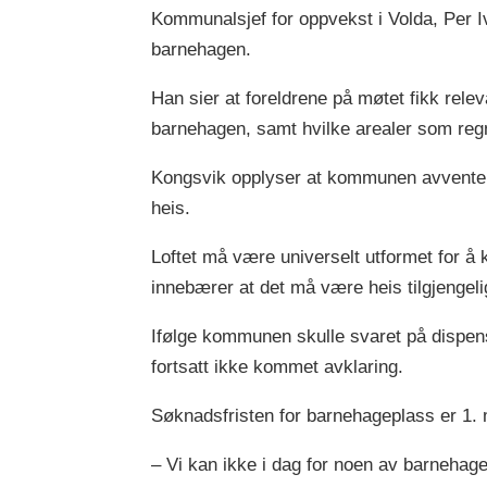
Kommunalsjef for oppvekst i Volda, Per I
barnehagen.
Han sier at foreldrene på møtet fikk rel
barnehagen, samt hvilke arealer som re
Kongsvik opplyser at kommunen avventer
heis.
Loftet må være universelt utformet for 
innebærer at det må være heis tilgjengeli
Ifølge kommunen skulle svaret på dispen
fortsatt ikke kommet avklaring.
Søknadsfristen for barnehageplass er 1.
– Vi kan ikke i dag for noen av barnehagen