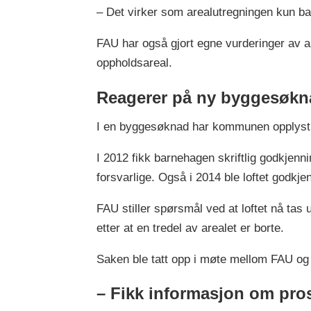
– Det virker som arealutregningen kun base
FAU har også gjort egne vurderinger av a
oppholdsareal.
Reagerer på ny byggesøkn
I en byggesøknad har kommunen opplyst a
I 2012 fikk barnehagen skriftlig godkjenn
forsvarlige. Også i 2014 ble loftet godkjen
FAU stiller spørsmål ved at loftet nå tas 
etter at en tredel av arealet er borte.
Saken ble tatt opp i møte mellom FAU og
– Fikk informasjon om pro