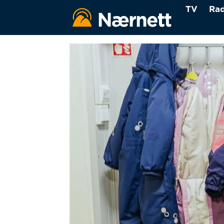
TV
Rad