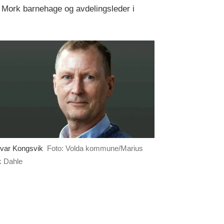
i Mork barnehage og avdelingsleder i
Ivar Kongsvik
Foto: Volda kommune/Marius
 Dahle