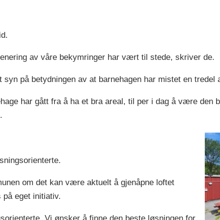
id.
trenering av våre bekymringer har vært til stede, skriver de.
syn på betydningen av at barnehagen har mistet en tredel a
hage har gått fra å ha et bra areal, til per i dag å være den
.
sningsorienterte.
mmunen om det kan være aktuelt å gjenåpne loftet
på eget initiativ.
sorienterte. Vi ønsker å finne den beste løsningen for