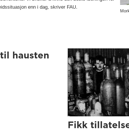
idssituasjon enn i dag, skriver FAU.
Mork
til hausten
Fikk tillatels