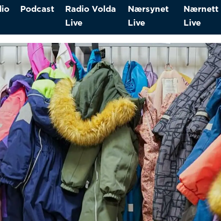
io
Podcast
Radio Volda
Nærsynet
Nærnett
Live
Live
Live