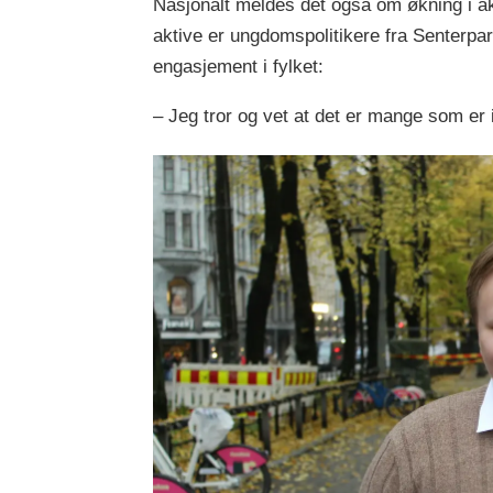
Nasjonalt meldes det også om økning i ak
aktive er ungdomspolitikere fra Senterpa
engasjement i fylket:
– Jeg tror og vet at det er mange som er 