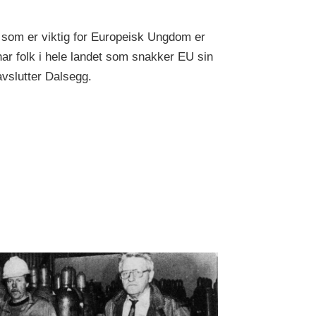
 som er viktig for Europeisk Ungdom er
 har folk i hele landet som snakker EU sin
avslutter Dalsegg.