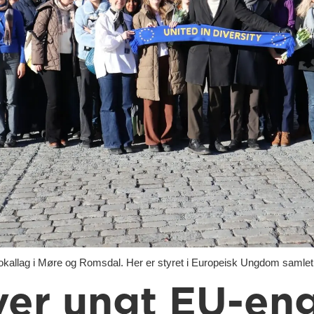
allag i Møre og Romsdal. Her er styret i Europeisk Ungdom samlet
ver ungt EU-en