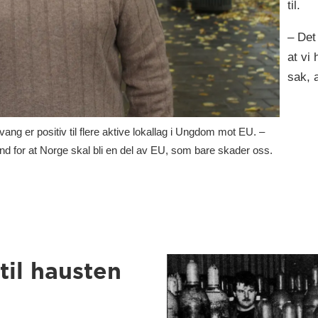
til.
– Det
at vi
sak, 
r positiv til flere aktive lokallag i Ungdom mot EU. –
nd for at Norge skal bli en del av EU, som bare skader oss.
til hausten