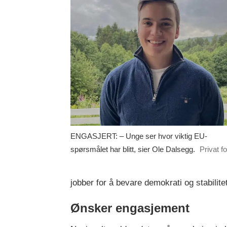
ENGASJERT: – Unge ser hvor viktig EU-
spørsmålet har blitt, sier Ole Dalsegg.
Privat fo
jobber for å bevare demokrati og stabilite
Ønsker engasjement