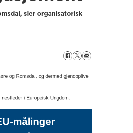
omsdal, sier organisatorisk
 Møre og Romsdal, og dermed gjenopplive
sk nestleder i Europeisk Ungdom.
EU-målinger