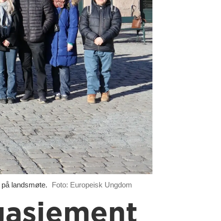
 på landsmøte.
Foto: Europeisk Ungdom
gasjement