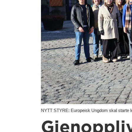
NYTT STYRE: Europeisk Ungdom skal starte lok
Gjenoppli