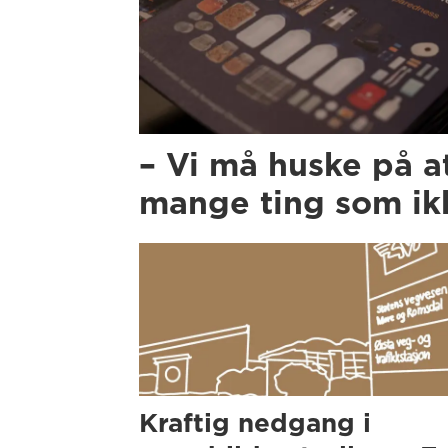
– Vi må huske på a
mange ting som ikk
Kraftig nedgang i