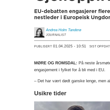
EU-debatten engasjerer flere 
nestleder i Europeisk Ungdo
Andrea
Holm Tanderø
JOURNALIST
01.04.2025 - 10:51
PUBLISERT
SIST OPPDA
MØRE OG ROMSDAL:
På neste årsmøte
engasjement i fylket for å bli med i EU.
– Det har vært dødt ganske lenge, men a
Usikre tider