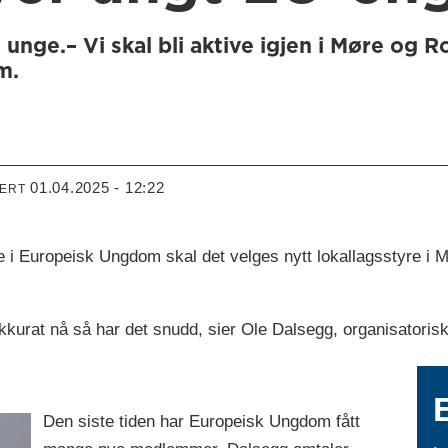
unge.– Vi skal bli aktive igjen i Møre og R
m.
01.04.2025 - 12:22
TERT
 i Europeisk Ungdom skal det velges nytt lokallagsstyre i
kkurat nå så har det snudd, sier Ole Dalsegg, organisatori
Den siste tiden har Europeisk Ungdom fått