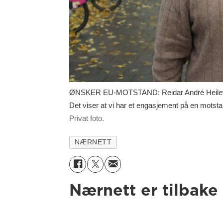
ØNSKER EU-MOTSTAND: Reidar André Heilevang e
Det viser at vi har et engasjement på en motsta
Privat foto.
NÆRNETT
Nærnett er tilbake 