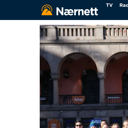
TV
Rad