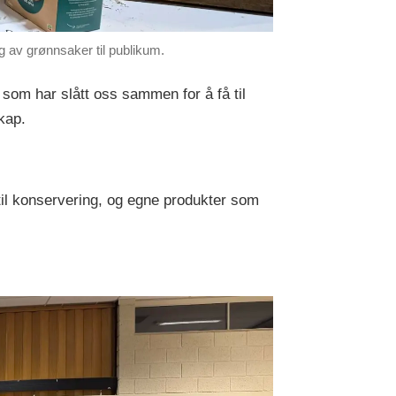
g av grønnsaker til publikum.
 som har slått oss sammen for å få til
skap.
til konservering, og egne produkter som