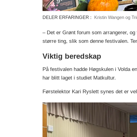
DELER ERFARINGER :
Kristin Wangen og Tri
– Det er Grønt forum som arrangerer, og v
større ting, slik som denne festivalen. T
Viktig beredskap
På festivalen hadde Høgskulen i Volda en
har blitt laget i studiet Matkultur.
Førstelektor Kari Ryslett synes det er veld