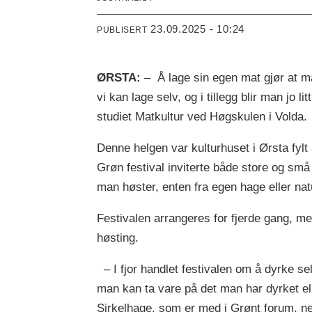
23.09.2025 - 10:24
PUBLISERT
ØRSTA:
– Å lage sin egen mat gjør at ma
vi kan lage selv, og i tillegg blir man jo
studiet Matkultur ved Høgskulen i Volda.
Denne helgen var kulturhuset i Ørsta fylt 
Grøn festival inviterte både store og små
man høster, enten fra egen hage eller nat
Festivalen arrangeres for fjerde gang, me
høsting.
– I fjor handlet festivalen om å dyrke selv
man kan ta vare på det man har dyrket ell
Sirkelhage, som er med i Grønt forum, ne