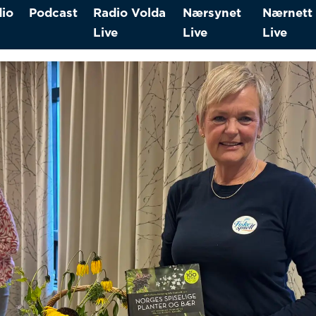
io
Podcast
Radio Volda
Nærsynet
Nærnett
Live
Live
Live