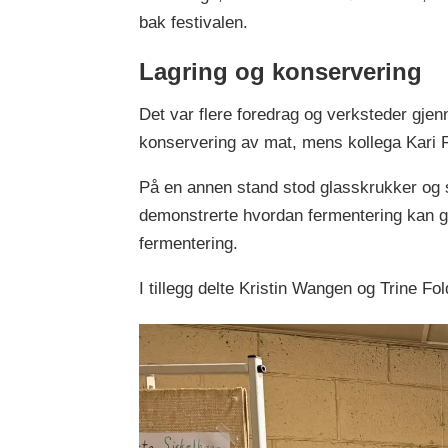
bak festivalen.
Lagring og konservering
Det var flere foredrag og verksteder gjen
konservering av mat, mens kollega Kari R
På en annen stand stod glasskrukker og 
demonstrerte hvordan fermentering kan gi
fermentering.
I tillegg delte Kristin Wangen og Trine Fo