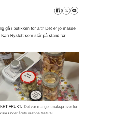
g gå i butikken for alt? Det er jo masse
r Kari Ryslett som står på stand for
KET FRUKT:
Det var mange smaksprøver for
ikum under årets grønne festival.