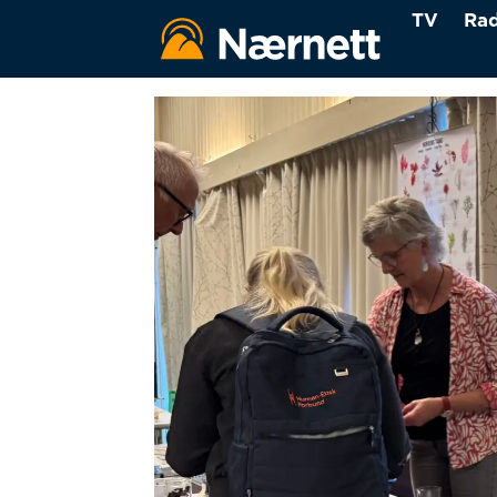
TV
Rad