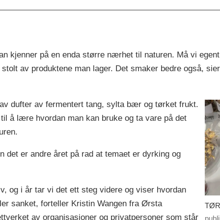
n kjenner på en enda større nærhet til naturen. Må vi egentli
 litt stolt av produktene man lager. Det smaker bedre også, sie
av dufter av fermentert tang, sylta bær og tørket frukt.
 til å lære hvordan man kan bruke og ta vare på det
uren.
n det er andre året på rad at temaet er dyrking og
, og i år tar vi det ett steg videre og viser hvordan
er sanket, forteller Kristin Wangen fra Ørsta
TØR
ttverket av organisasjoner og privatpersoner som står
publ