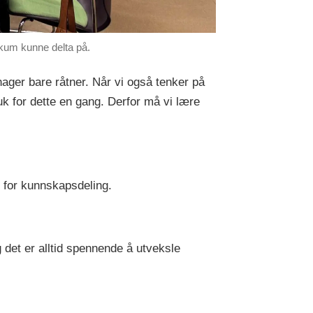
blikum kunne delta på.
hager bare råtner. Når vi også tenker på
ruk for dette en gang. Derfor må vi lære
ø for kunnskapsdeling.
det er alltid spennende å utveksle