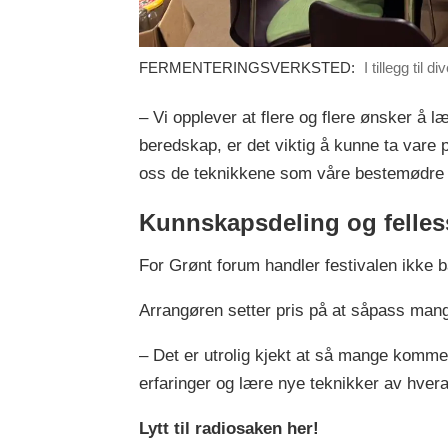
FERMENTERINGSVERKSTED:
I tillegg til
– Vi opplever at flere og flere ønsker å 
beredskap, er det viktig å kunne ta vare p
oss de teknikkene som våre bestemødre og
Kunnskapsdeling og felle
For Grønt forum handler festivalen ikke 
Arrangøren setter pris på at såpass mange
– Det er utrolig kjekt at så mange komme
erfaringer og lære nye teknikker av hvera
Lytt til radiosaken her!