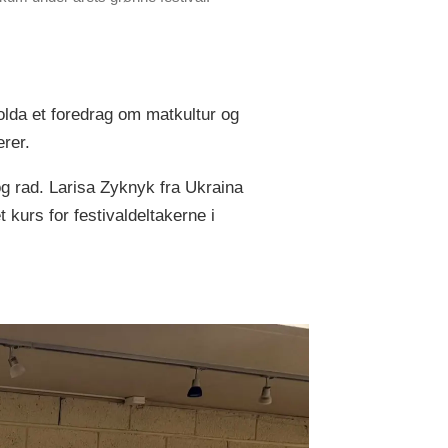
olda et foredrag om matkultur og
erer.
 rad. Larisa Zyknyk fra Ukraina
kurs for festivaldeltakerne i