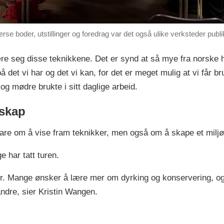
 diverse boder, utstillinger og foredrag var det også ulike verksteder pu
lære seg disse teknikkene. Det er synd at så mye fra norske 
å det vi har og det vi kan, for det er meget mulig at vi får b
 mødre brukte i sitt daglige arbeid.
sskap
bare om å vise fram teknikker, men også om å skape et milj
 har tatt turen.
r. Mange ønsker å lære mer om dyrking og konservering, og 
ndre, sier Kristin Wangen.