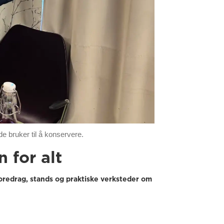
de bruker til å konservere.
n for alt
foredrag, stands og praktiske verksteder om