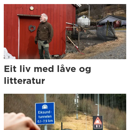
Eit liv med låve og
litteratur