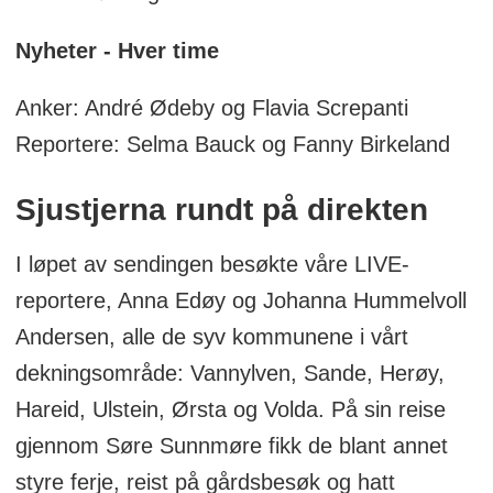
Nyheter - Hver time
Anker: André Ødeby og Flavia Screpanti
Reportere: Selma Bauck og Fanny Birkeland
Sjustjerna rundt på direkten
I løpet av sendingen besøkte våre LIVE-
reportere, Anna Edøy og Johanna Hummelvoll
Andersen, alle de syv kommunene i vårt
dekningsområde: Vannylven, Sande, Herøy,
Hareid, Ulstein, Ørsta og Volda. På sin reise
gjennom Søre Sunnmøre fikk de blant annet
styre ferje, reist på gårdsbesøk og hatt