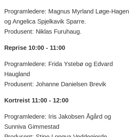
Programledere: Magnus Myrland Løge-Hagen
og Angelica Spjelkavik Sparre.
Produsent: Niklas Furuhaug.
Reprise 10:00 - 11:00
Programledere: Frida Ystebø og Edvard
Haugland
Produsent: Johanne Danielsen Brevik
Kortreist 11:00 - 12:00
Programledere: Iris Jakobsen Ågård og
Sunniva Gimmestad
Produsent: Stine Longva Veddegjerde