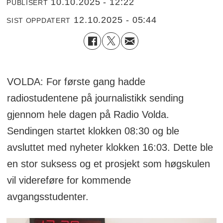
10.10.2025 - 12:22
PUBLISERT
12.10.2025 - 05:44
SIST OPPDATERT
VOLDA: For første gang hadde
radiostudentene på journalistikk sending
gjennom hele dagen på Radio Volda.
Sendingen startet klokken 08:30 og ble
avsluttet med nyheter klokken 16:03. Dette ble
en stor suksess og et prosjekt som høgskulen
vil videreføre for kommende
avgangsstudenter.