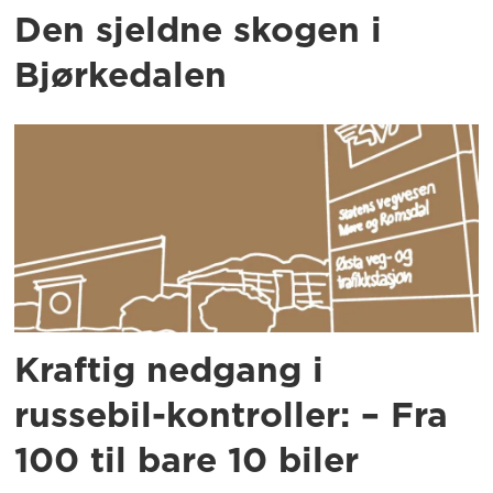
Den sjeldne skogen i
Bjørkedalen
Kraftig nedgang i
russebil-kontroller: – Fra
100 til bare 10 biler