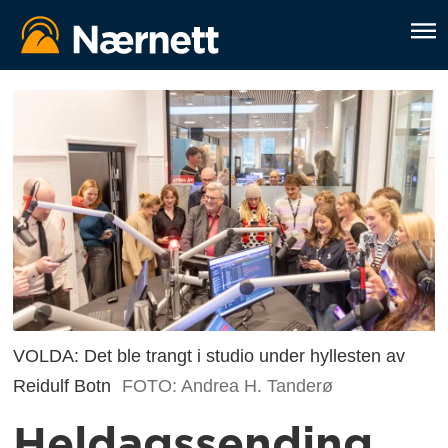
VOLDA: Det ble trangt i studio under hyllesten av
Reidulf Botn
FOTO: Andrea H. Tanderø
Heldagssending