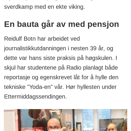
sverdkamp med en ekte viking.
En bauta går av med pensjon
Reidulf Botn har arbeidet ved
journalistikkutdanningen i nesten 39 år, og
dette var hans siste praksis på høgskulen. I
skjul har studentene på Radio planlagt både
reportasje og egenskrevet låt for å hylle den
tekniske "Yoda-en" vår. Hør hyllesten under
Ettermiddagssendingen.