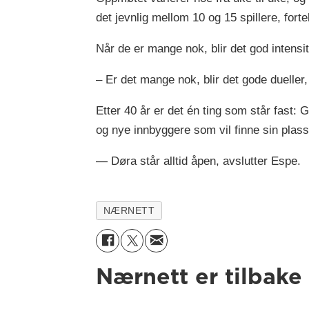
det jevnlig mellom 10 og 15 spillere, forte
Når de er mange nok, blir det god intensit
– Er det mange nok, blir det gode dueller
Etter 40 år er det én ting som står fast:
og nye innbyggere som vil finne sin plass
— Døra står alltid åpen, avslutter Espe.
NÆRNETT
Nærnett er tilbake 