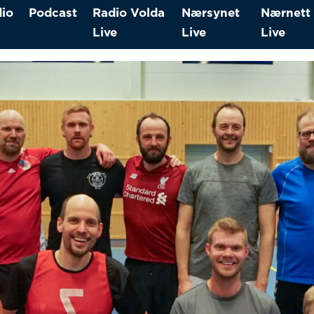
io
Podcast
Radio Volda
Nærsynet
Nærnett
Live
Live
Live