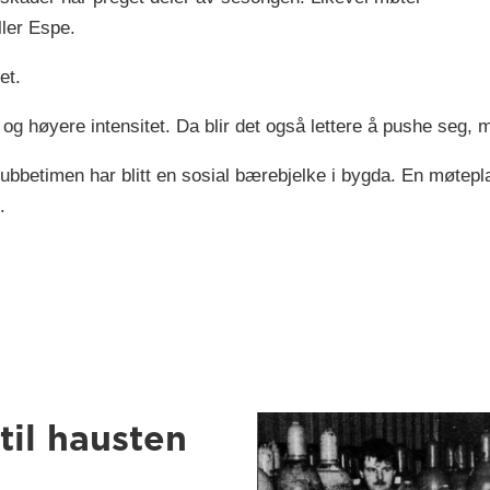
ller Espe.
et.
, og høyere intensitet. Da blir det også lettere å pushe seg,
 Gubbetimen har blitt en sosial bærebjelke i bygda. En møtepl
.
til hausten