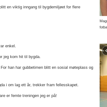
itt en viktig inngang til bygdemiljøet for flere
Magn
fotba
var enkel.
r jeg kom hit til bygda.
 For han har gubbetimen blitt en sosial møteplass og
 i om lag ett år, trekker fram fellesskapet.
are er femte treningen jeg er på!