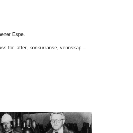
 mener Espe.
ass for latter, konkurranse, vennskap –