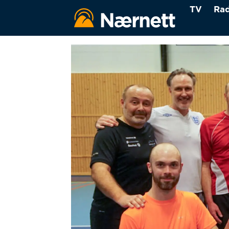
TV
Rad