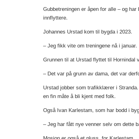
Gubbetreningen er åpen for alle – og har bl
innflyttere.
Johannes Urstad kom til bygda i 2023.
– Jeg fikk vite om treningene nå i januar.
Grunnen til at Urstad flyttet til Hornindal 
– Det var på grunn av dama, det var derfo
Urstad jobber som trafikklærer i Stranda.
en fin måte å bli kjent med folk.
Også Ivan Karlestam, som har bodd i bygda
– Jeg har fått nye venner selv om dette b
Mosjon er også et pluss, for Karlestam.