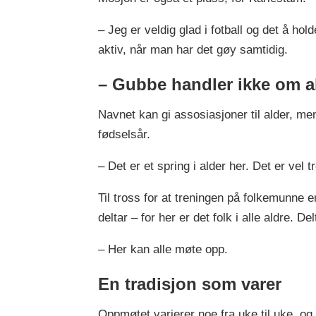
– Jeg er veldig glad i fotball og det å ho
aktiv, når man har det gøy samtidig.
– Gubbe handler ikke om a
Navnet kan gi assosiasjoner til alder, me
fødselsår.
– Det er et spring i alder her. Det er vel tr
Til tross for at treningen på folkemunne 
deltar – for her er det folk i alle aldre. De
– Her kan alle møte opp.
En tradisjon som varer
Oppmøtet varierer noe fra uke til uke, o