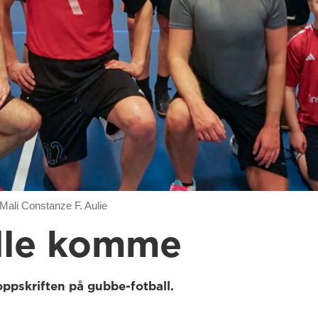
ali Constanze F. Aulie
alle komme
oppskriften på gubbe-fotball.