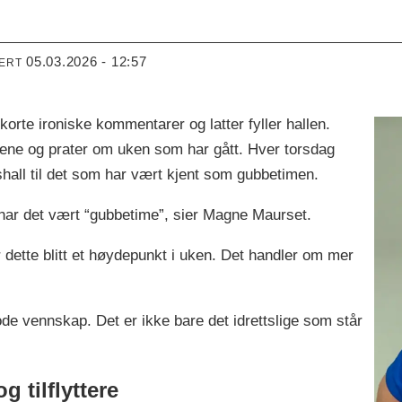
05.03.2026 - 12:57
TERT
te ironiske kommentarer og latter fyller hallen.
ene og prater om uken som har gått. Hver torsdag
shall til det som har vært kjent som gubbetimen.
 har det vært “gubbetime”, sier Magne Maurset.
dette blitt et høydepunkt i uken. Det handler om mer
ode vennskap. Det er ikke bare det idrettslige som står
 tilflyttere