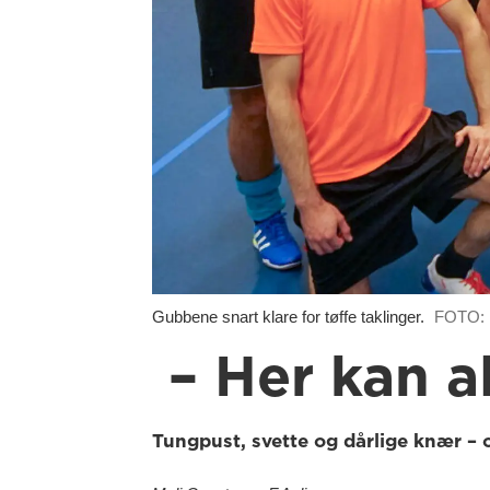
Gubbene snart klare for tøffe taklinger.
FOTO: M
– Her kan 
Tungpust, svette og dårlige knær – 