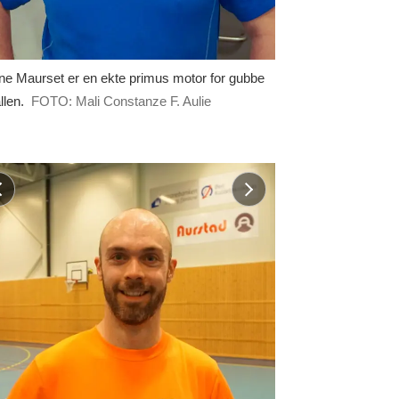
e Maurset er en ekte primus motor for gubbe
llen.
FOTO: Mali Constanze F. Aulie