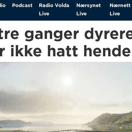
io
Podcast
Radio Volda
Nærsynet
Nærnett
Live
Live
Live
 tre ganger dyrer
ar ikke hatt hende