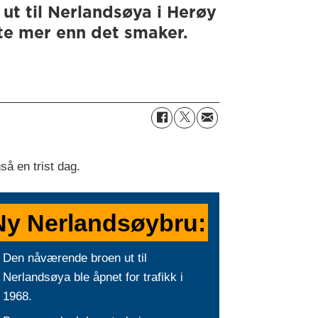
t til Nerlandsøya i Herøy
e mer enn det smaker.
så en trist dag.
Ny
Nerlandsøybru:
Den nåværende broen ut til
Nerlandsøya ble åpnet for trafikk i
1968.