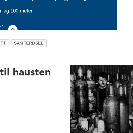
 lag 100 meter
ne
TT
SAMFERDSEL
til hausten