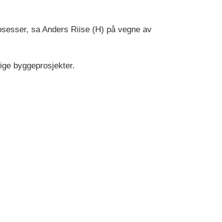
rosesser, sa Anders Riise (H) på vegne av
dige byggeprosjekter.