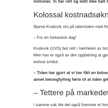
millioner. Vi har rett og slett ikke hatt
Kolossal kostnadsøk
Bjarne Kvalsvik sto på talerstolen med fl
– For en fantastisk dag!
Kvalsvik (UVS) bor rett i nærheten av bro
Men han er også av den oppfatning at gje
enhver kritikk.
– Tiden har gjort at vi har fått en kol
annet betongfylling førte til at tiden 
– Tettere på markede
I samme sak ble det også fremmet et fors