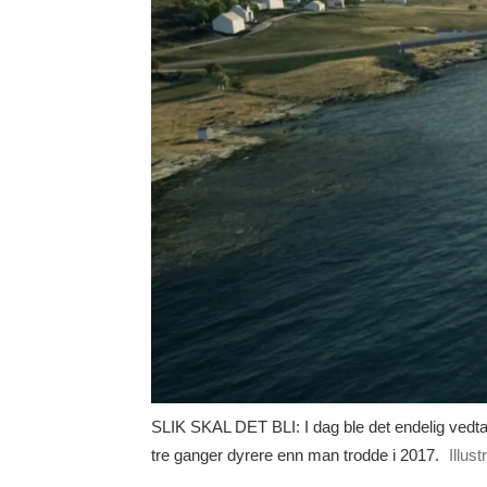
SLIK SKAL DET BLI: I dag ble det endelig vedta
tre ganger dyrere enn man trodde i 2017.
Illus