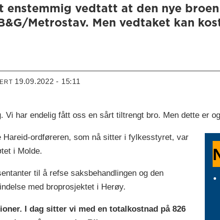
enstemmig vedtatt at den nye broen u
&G/Metrostav. Men vedtaket kan kost
19.09.2022 - 15:11
TERT
har endelig fått oss en sårt tiltrengt bro. Men dette er og
 Hareid-ordføreren, som nå sitter i fylkesstyret, var
tet i Molde.
entanter til å refse saksbehandlingen og den
indelse med broprosjektet i Herøy.
ioner. I dag sitter vi med en totalkostnad på 826