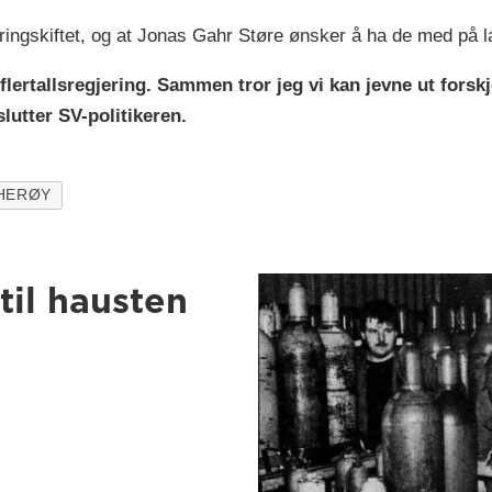
eringskiftet, og at Jonas Gahr Støre ønsker å ha de med på l
 flertallsregjering. Sammen tror jeg vi kan jevne ut forsk
lutter SV-politikeren.
HERØY
til hausten