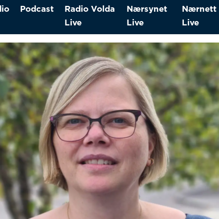
io
Podcast
Radio Volda
Nærsynet
Nærnett
Live
Live
Live