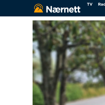
TV
Rad