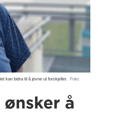
kan bidra til å jevne ut forskjeller.
Foto:
i ønsker å