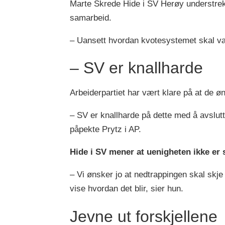
Marte Skrede Hide i SV Herøy understreke
samarbeid.
– Uansett hvordan kvotesystemet skal vær
– SV er knallharde
Arbeiderpartiet har vært klare på at de øn
– SV er knallharde på dette med å avslutte
påpekte Prytz i AP.
Hide i SV mener at uenigheten ikke er s
– Vi ønsker jo at nedtrappingen skal skje o
vise hvordan det blir, sier hun.
Jevne ut forskjellene