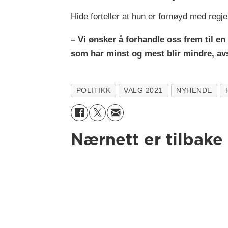
Hide forteller at hun er fornøyd med regj
– Vi ønsker å forhandle oss frem til en
som har minst og mest blir mindre, avs
POLITIKK
VALG 2021
NYHENDE
Nærnett er tilbake 