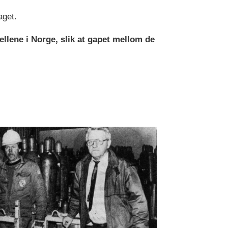
aget.
jellene i Norge, slik at gapet mellom de