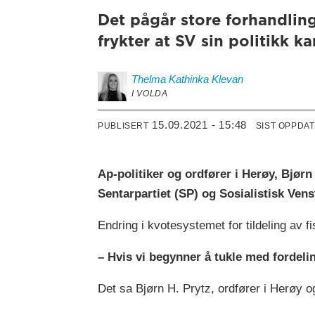
Det pågår store forhandling
frykter at SV sin politikk k
Thelma Kathinka
Klevan
I VOLDA
15.09.2021 - 15:48
PUBLISERT
SIST OPPDA
Ap-politiker og ordfører i Herøy, Bjørn
Sentarpartiet (SP) og Sosialistisk Vens
Endring i kvotesystemet for tildeling av f
– Hvis vi begynner å tukle med fordelin
Det sa Bjørn H. Prytz, ordfører i Herøy og