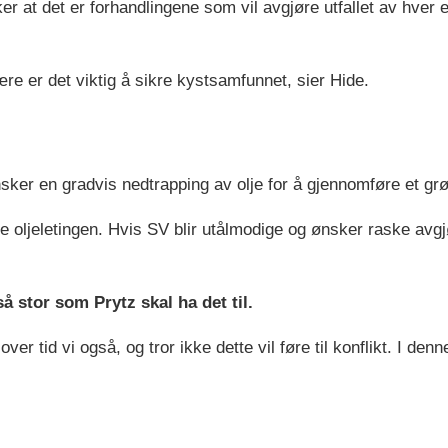
r at det er forhandlingene som vil avgjøre utfallet av hver 
e er det viktig å sikre kystsamfunnet, sier Hide.
sker en gradvis nedtrapping av olje for å gjennomføre et grø
 oljeletingen. Hvis SV blir utålmodige og ønsker raske avgjør
å stor som Prytz skal ha det til.
ver tid vi også, og tror ikke dette vil føre til konflikt. I de