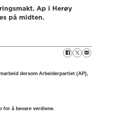
eringsmakt. Ap i Herøy
tes på midten.
samarbeid dersom Arbeiderpartiet (AP),
p for å bevare verdiene.