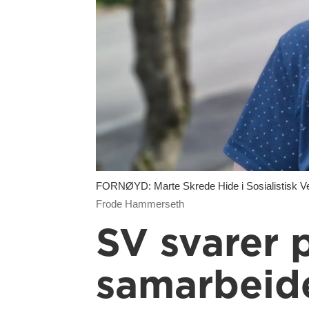
FORNØYD: Marte Skrede Hide i Sosialistisk Venstr
Frode Hammerseth
SV svarer p
samarbeid