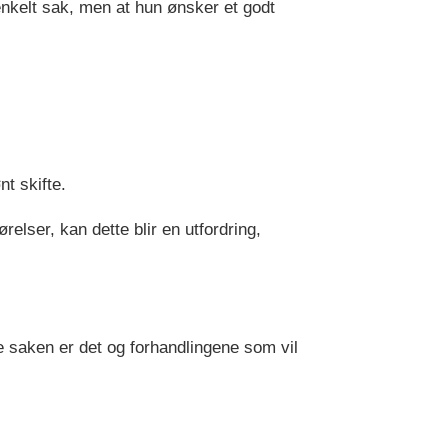
enkelt sak, men at hun ønsker et godt
nt skifte.
elser, kan dette blir en utfordring,
nne saken er det og forhandlingene som vil