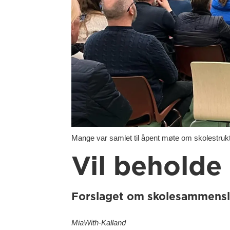
Mange var samlet til åpent møte om skolestruk
Vil beholde 
Forslaget om skolesammenslåi
Mia
With-Kalland