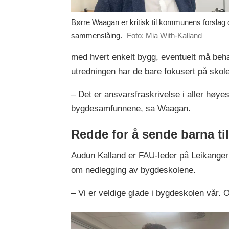
Børre Waagan er kritisk til kommunens forslag
sammenslåing.
Foto: Mia With-Kalland
med hvert enkelt bygg, eventuelt må beh
utredningen har de bare fokusert på skole
– Det er ansvarsfraskrivelse i aller høy
bygdesamfunnene, sa Waagan.
Redde for å sende barna ti
Audun Kalland er FAU-leder på Leikanger s
om nedlegging av bygdeskolene.
– Vi er veldige glade i bygdeskolen vår. O