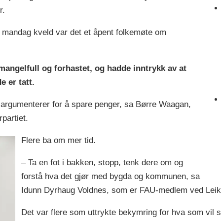
r.
g mandag kveld var det et åpent folkemøte om
angelfull og forhastet, og hadde inntrykk av at
e er tatt.
un argumenterer for å spare penger, sa Børre Waagan,
partiet.
Flere ba om mer tid.
– Ta en fot i bakken, stopp, tenk dere om og
forstå hva det gjør med bygda og kommunen, sa
Idunn Dyrhaug Voldnes, som er FAU-medlem ved Leik
Det var flere som uttrykte bekymring for hva som vil