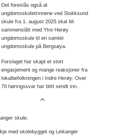
Det foreslås også at
ungdomsskoletrinnene ved Stokksund
skule fra 1. august 2025 skal bli
sammenslått med Ytre Herøy
ungdomsskule til en samlet
ungdomsskule på Bergsøya.
Forslaget har skapt et stort
engasjement og mange reaksjoner fra
lokalbefolkningen i Indre Herøy. Over
70 høringssvar har blitt sendt inn.
anger skule.
 skje med skolebygget og Leikanger