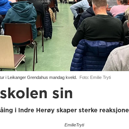
tur i Leikanger Grendahus mandag kveld.
Foto: Emilie Tryti
skolen sin
ng i Indre Herøy skaper sterke reaksjoner
Emilie
Tryti