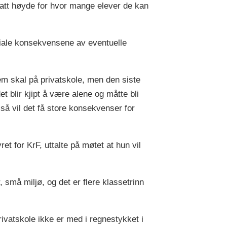
tatt høyde for hvor mange elever de kan
iale konsekvensene av eventuelle
dem skal på privatskole, men den siste
det blir kjipt å være alene og måtte bli
r så vil det få store konsekvenser for
 for KrF, uttalte på møtet at hun vil
små miljø, og det er flere klassetrinn
rivatskole ikke er med i regnestykket i