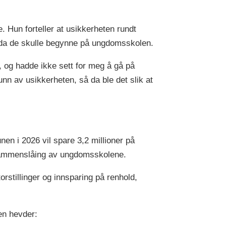
e. Hun forteller at usikkerheten rundt
e da de skulle begynne på ungdomsskolen.
 og hadde ikke sett for meg å gå på
nn av usikkerheten, så da ble det slik at
en i 2026 vil spare 3,2 millioner på
 sammenslåing av ungdomsskolene.
orstillinger og innsparing på renhold,
nen hevder: