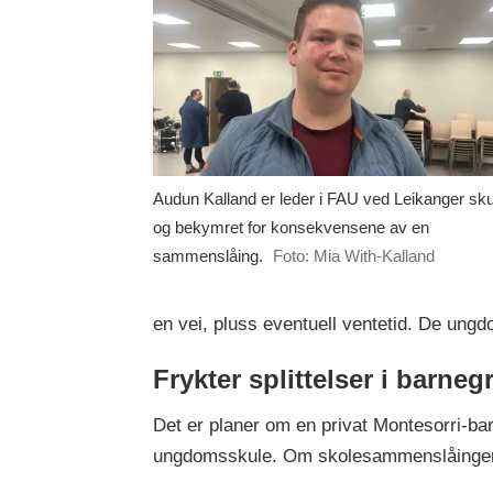
Audun Kalland er leder i FAU ved Leikanger sku
og bekymret for konsekvensene av en
sammenslåing.
Foto: Mia With-Kalland
en vei, pluss eventuell ventetid. De ung
Frykter splittelser i barne
Det er planer om en privat Montesorri-bar
ungdomsskule. Om skolesammenslåingen skj