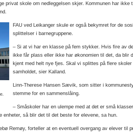
lge privat skole om nedleggelsen skjer. Kommunen har ikke 
and.
FAU ved Leikanger skule er også bekymret for de sos
splittelser i barnegruppene.
– Si at vi har en klasse på fem stykker. Hvis fire av 
ikke får plass eller ikke har økonomien til det, da blir 
kjent med helt nye fjes. Skal vi splittes på flere skole
samholdet, sier Kalland.
Linn-Therese Hansen Sævik, som sitter i kommunestyret
stemme for en sammenslåing.
e.
– Småskoler har en ulempe med at det er små klasser, 
e enheter, så blir det til det beste for elevene, sa hun.
bø Remøy, forteller at en eventuell overgang av elever til p