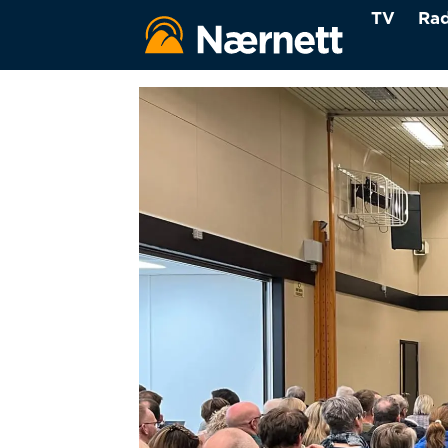
TV
Rad