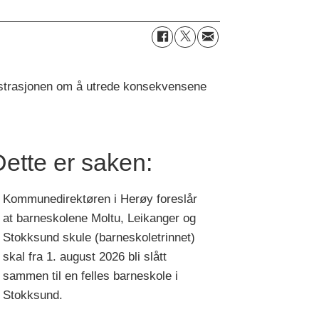
strasjonen om å utrede konsekvensene
ette er saken:
Kommunedirektøren i Herøy foreslår
at barneskolene Moltu, Leikanger og
Stokksund skule (barneskoletrinnet)
skal fra 1. august 2026 bli slått
sammen til en felles barneskole i
Stokksund.