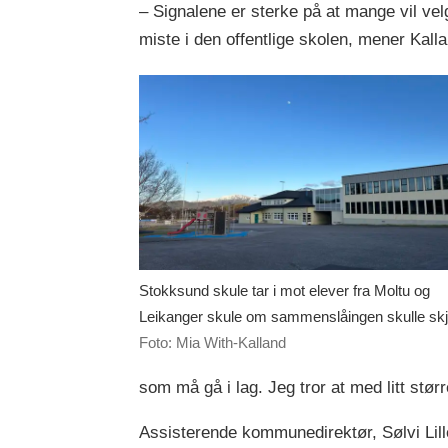
– Signalene er sterke på at mange vil ve
miste i den offentlige skolen, mener Kall
Stokksund skule tar i mot elever fra Moltu og
Leikanger skule om sammenslåingen skulle skj
Foto: Mia With-Kalland
som må gå i lag. Jeg tror at med litt størr
Assisterende kommunedirektør, Sølvi Lille