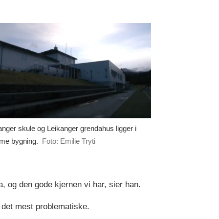
anger skule og Leikanger grendahus ligger i
e bygning.
Foto: Emilie Tryti
da, og den gode kjernen vi har, sier han.
 det mest problematiske.