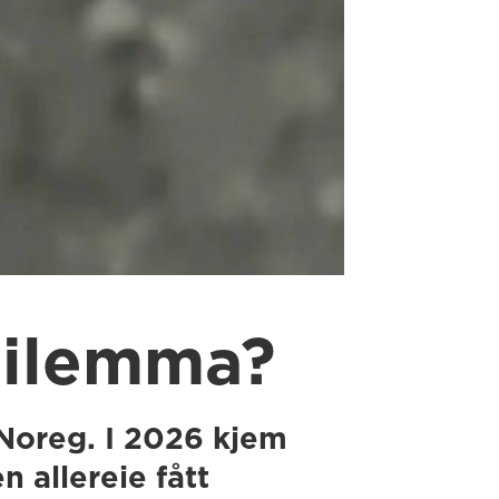
 dilemma?
 Noreg. I 2026 kjem
n allereie fått