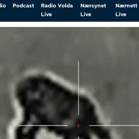
io
Podcast
Radio Volda
Nærsynet
Nærnett
Live
Live
Live