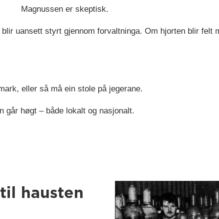
Magnussen er skeptisk.
blir uansett styrt gjennom forvaltninga. Om hjorten blir felt 
ark, eller så må ein stole på jegerane.
n går høgt – både lokalt og nasjonalt.
til hausten