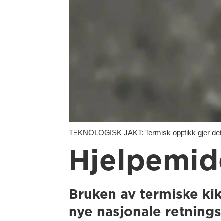
TEKNOLOGISK JAKT: Termisk opptikk gjer det 
Hjelpemidd
Bruken av termiske kik
nye nasjonale retningsl