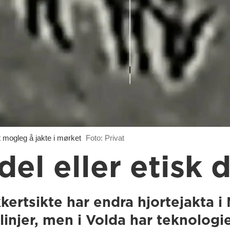
mogleg å jakte i mørket
Foto: Privat
el eller etisk
kertsikte har endra hjortejakta i
injer, men i Volda har teknologie