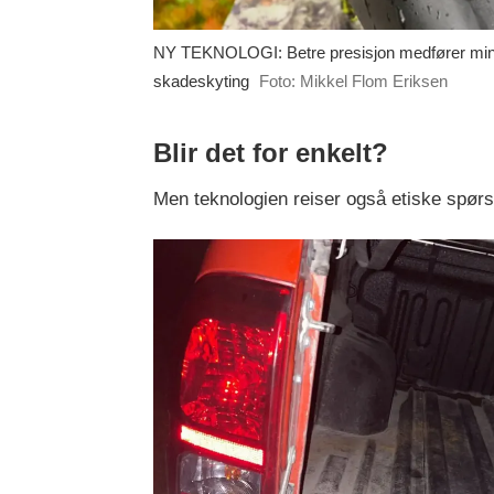
NY TEKNOLOGI: Betre presisjon medfører mi
skadeskyting
Foto: Mikkel Flom Eriksen
Blir det for enkelt?
Men teknologien reiser også etiske spør