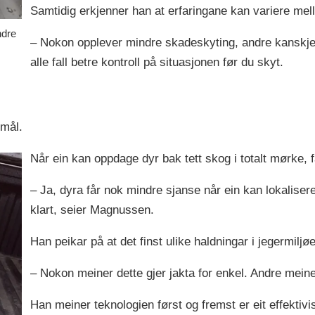
Samtidig erkjenner han at erfaringane kan variere mel
ndre
– Nokon opplever mindre skadeskyting, andre kanskje i
alle fall betre kontroll på situasjonen før du skyt.
smål.
Når ein kan oppdage dyr bak tett skog i totalt mørke, f
– Ja, dyra får nok mindre sjanse når ein kan lokalisere 
klart, seier Magnussen.
Han peikar på at det finst ulike haldningar i jegermiljøe
– Nokon meiner dette gjer jakta for enkel. Andre meine
Han meiner teknologien først og fremst er eit effektiv