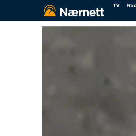
TV
Rad