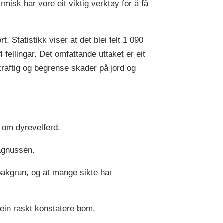
rmisk har vore eit viktig verktøy for å få
t. Statistikk viser at det blei felt 1 090
 fellingar. Det omfattande uttaket er eit
kraftig og begrense skader på jord og
r om dyrevelferd.
agnussen.
 bakgrun, og at mange sikte har
an ein raskt konstatere bom.