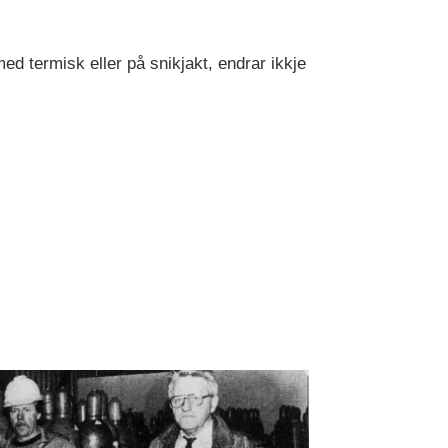
med termisk eller på snikjakt, endrar ikkje