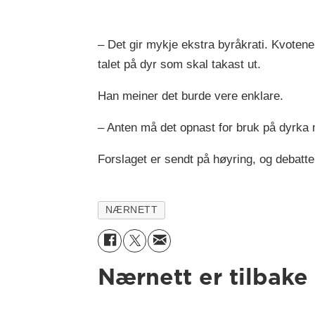
– Det gir mykje ekstra byråkrati. Kvotene 
talet på dyr som skal takast ut.
Han meiner det burde vere enklare.
– Anten må det opnast for bruk på dyrka m
Forslaget er sendt på høyring, og debatte
NÆRNETT
Nærnett er tilbake 