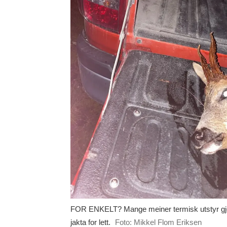
FOR ENKELT? Mange meiner termisk utstyr gj
jakta for lett.
Foto: Mikkel Flom Eriksen