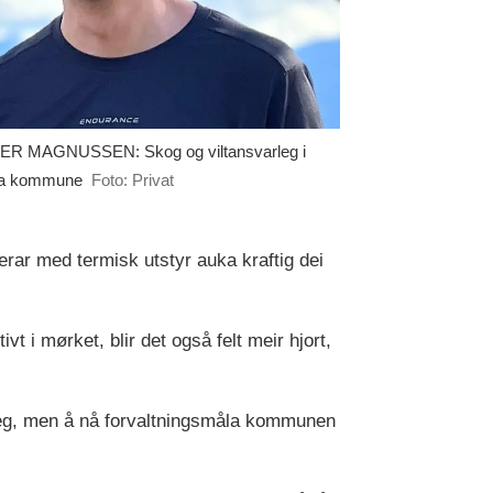
R MAGNUSSEN: Skog og viltansvarleg i
da kommune
Foto: Privat
erar med termisk utstyr auka kraftig dei
vt i mørket, blir det også felt meir hjort,
leg, men å nå forvaltningsmåla kommunen