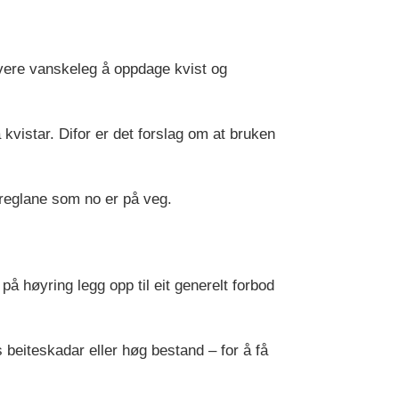
 vere vanskeleg å oppdage kvist og
kvistar. Difor er det forslag om at bruken
 reglane som no er på veg.
på høyring legg opp til eit generelt forbod
beiteskadar eller høg bestand – for å få