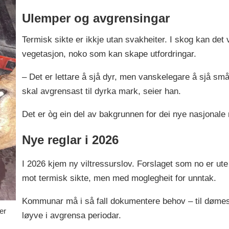
Ulemper og avgrensingar
Termisk sikte er ikkje utan svakheiter. I skog kan det
vegetasjon, noko som kan skape utfordringar.
– Det er lettare å sjå dyr, men vanskelegare å sjå små 
skal avgrensast til dyrka mark, seier han.
Det er òg ein del av bakgrunnen for dei nye nasjonale
Nye reglar i 2026
I 2026 kjem ny viltressurslov. Forslaget som no er ute 
mot termisk sikte, men med moglegheit for unntak.
Kommunar må i så fall dokumentere behov – til dømes 
er
løyve i avgrensa periodar.