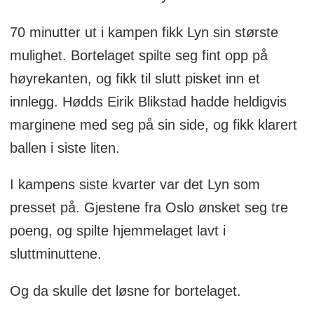
70 minutter ut i kampen fikk Lyn sin største
mulighet. Bortelaget spilte seg fint opp på
høyrekanten, og fikk til slutt pisket inn et
innlegg. Hødds Eirik Blikstad hadde heldigvis
marginene med seg på sin side, og fikk klarert
ballen i siste liten.
I kampens siste kvarter var det Lyn som
presset på. Gjestene fra Oslo ønsket seg tre
poeng, og spilte hjemmelaget lavt i
sluttminuttene.
Og da skulle det løsne for bortelaget.