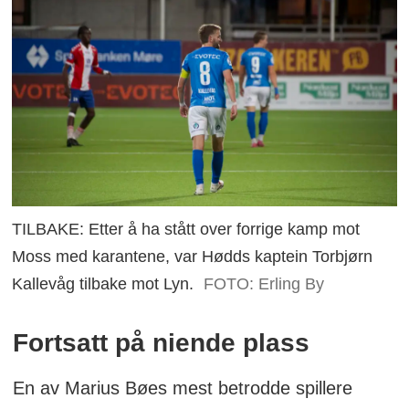
TILBAKE: Etter å ha stått over forrige kamp mot
Moss med karantene, var Hødds kaptein Torbjørn
Kallevåg tilbake mot Lyn.
FOTO: Erling By
Fortsatt på niende plass
En av Marius Bøes mest betrodde spillere