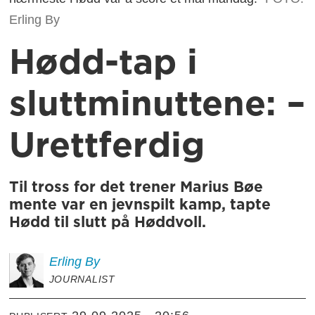
Erling By
Hødd-tap i
sluttminuttene: –
Urettferdig
Til tross for det trener Marius Bøe
mente var en jevnspilt kamp, tapte
Hødd til slutt på Høddvoll.
Erling
By
JOURNALIST