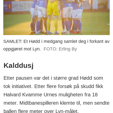
SAMLET: Et Hødd i medgang samlet deg i forkant av
oppgjøret mot Lyn.
FOTO: Erling By
Kalddusj
Etter pausen var det i større grad Hødd som
tok initiativet. Etter flere forsøk på skudd fikk
Halvard Kvamme Urnes muligheten fra 18
meter. Midtbanespilleren klemte til, men sendte
ballen flere meter over Lyn-målet.