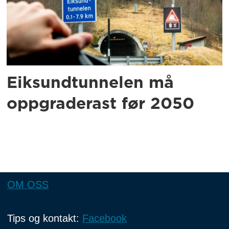
Eiksundtunnelen må
oppgraderast før 2050
OM OSS
Tips og kontakt:
Facebook