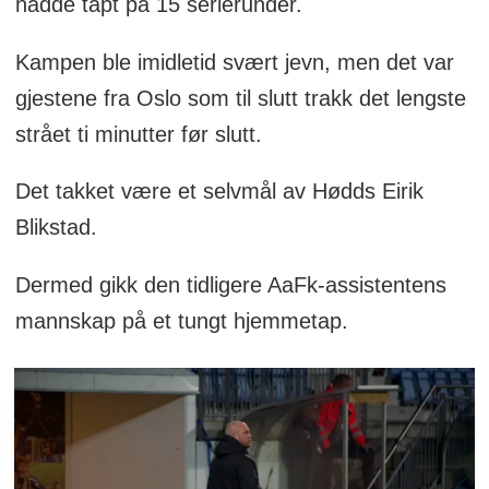
hadde tapt på 15 serierunder.
Kampen ble imidletid svært jevn, men det var
gjestene fra Oslo som til slutt trakk det lengste
strået ti minutter før slutt.
Det takket være et selvmål av Hødds Eirik
Blikstad.
Dermed gikk den tidligere AaFk-assistentens
mannskap på et tungt hjemmetap.