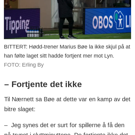
BITTERT: Hødd-trener Marius Bøe la ikke skjul på at
han følte laget sitt hadde fortjent mer mot Lyn.
FOTO: Erling By
– Fortjente det ikke
Til Nærnett sa Bøe at dette var en kamp av det
bitre slaget:
– Jeg synes det er surt for spillerne å få den