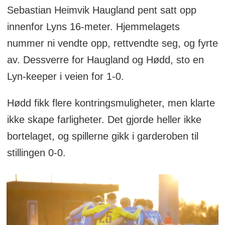
Sebastian Heimvik Haugland pent satt opp
innenfor Lyns 16-meter. Hjemmelagets
nummer ni vendte opp, rettvendte seg, og fyrte
av. Dessverre for Haugland og Hødd, sto en
Lyn-keeper i veien for 1-0.
Hødd fikk flere kontringsmuligheter, men klarte
ikke skape farligheter. Det gjorde heller ikke
bortelaget, og spillerne gikk i garderoben til
stillingen 0-0.