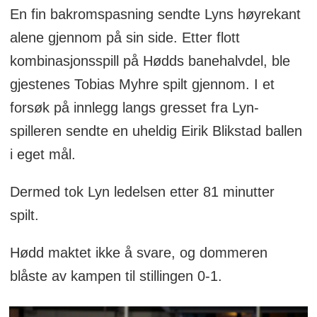
En fin bakromspasning sendte Lyns høyrekant
alene gjennom på sin side. Etter flott
kombinasjonsspill på Hødds banehalvdel, ble
gjestenes Tobias Myhre spilt gjennom. I et
forsøk på innlegg langs gresset fra Lyn-
spilleren sendte en uheldig Eirik Blikstad ballen
i eget mål.
Dermed tok Lyn ledelsen etter 81 minutter
spilt.
Hødd maktet ikke å svare, og dommeren
blåste av kampen til stillingen 0-1.