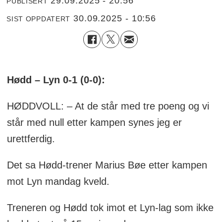
29.09.2025 - 20:56
PUBLISERT
30.09.2025 - 10:56
SIST OPPDATERT
Hødd – Lyn 0-1 (0-0):
HØDDVOLL: – At de står med tre poeng og vi
står med null etter kampen synes jeg er
urettferdig.
Det sa Hødd-trener Marius Bøe etter kampen
mot Lyn mandag kveld.
Treneren og Hødd tok imot et Lyn-lag som ikke