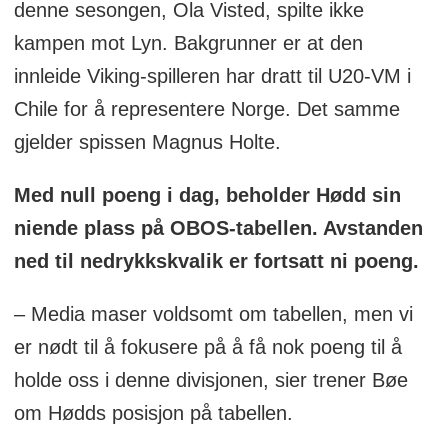
denne sesongen, Ola Visted, spilte ikke
kampen mot Lyn. Bakgrunner er at den
innleide Viking-spilleren har dratt til U20-VM i
Chile for å representere Norge. Det samme
gjelder spissen Magnus Holte.
Med null poeng i dag, beholder Hødd sin
niende plass på OBOS-tabellen. Avstanden
ned til nedrykkskvalik er fortsatt ni poeng.
– Media maser voldsomt om tabellen, men vi
er nødt til å fokusere på å få nok poeng til å
holde oss i denne divisjonen, sier trener Bøe
om Hødds posisjon på tabellen.