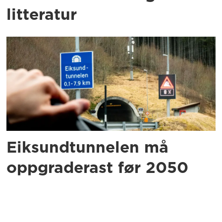
litteratur
Eiksundtunnelen må
oppgraderast før 2050