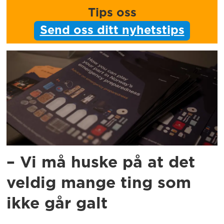
Tips oss
Send oss ditt nyhetstips
– Vi må huske på at det
veldig mange ting som
ikke går galt