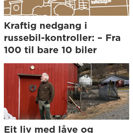
Kraftig nedgang i
russebil-kontroller: – Fra
100 til bare 10 biler
Eit liv med låve og